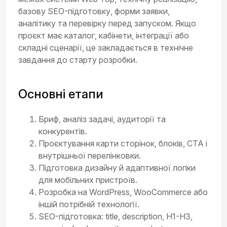
базову SEO-підготовку, форми заявки,
аналітику та перевірку перед запуском. Якщо
проєкт має каталог, кабінети, інтеграції або
складні сценарії, це закладається в технічне
завдання до старту розробки.
Основні етапи
Бриф, аналіз задачі, аудиторії та
конкурентів.
Проєктування карти сторінок, блоків, CTA і
внутрішньої перелінковки.
Підготовка дизайну й адаптивної логіки
для мобільних пристроїв.
Розробка на WordPress, WooCommerce або
іншій потрібній технології.
SEO-підготовка: title, description, H1-H3,