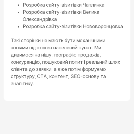
Розробка сайту-візитівки Чаплинка
Розробка сайту-візитівки Велика
Олександрівка
Розробка сайту-візитівки Нововоронцовка
Такі сторінки не мають бути механічними
копіями під кожен населений пункт. Ми
дивимося на нішу, географію продажів,
конкуренцію, пошуковий попит і реальний шлях
клієнта до заявки, а вже потім формуємо
структуру, CTA, контент, SEO-основу та
аналітику.