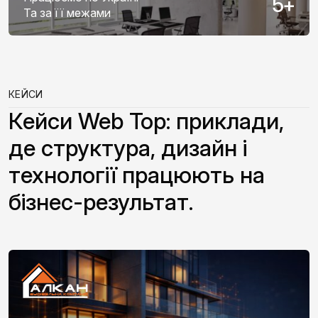
5
+
Та за її межами
КЕЙСИ
Кейси Web Top: приклади,
де структура, дизайн і
технології працюють на
бізнес-результат.