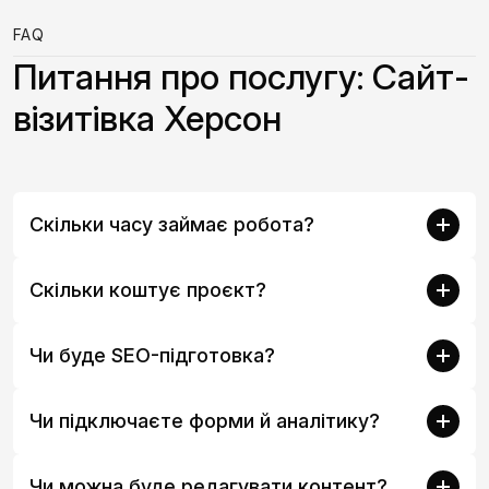
FAQ
Питання про послугу: Сайт-
візитівка Херсон
Скільки часу займає робота?
Скільки коштує проєкт?
Чи буде SEO-підготовка?
Чи підключаєте форми й аналітику?
Чи можна буде редагувати контент?