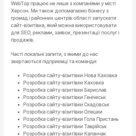
WebTop працює не лише з компаніями у місті
Херсон. Ми також допомагаємо бізнесу з
громад і районних центрів області запускати
сайт-візитівка, який можна використовувати
для SEO, реклами, заявок, презентації послуг і
продажів.
Часті локальні запити, з якими до нас
звертаються підприємці та команди:
Розробка сайту-візитівки Нова Каховка
Розробка сайту-візитівки Каховка
Розробка сайту-візитівки Берислав
Розробка сайту-візитівки Генічеськ
Розробка сайту-візитівки Скадовськ
Розробка сайту-візитівки Олешки
Розробка сайту-візитівки Гола Пристань
Розробка сайту-візитівки Таврійськ
Розробка сайту-візитівки Каланчак