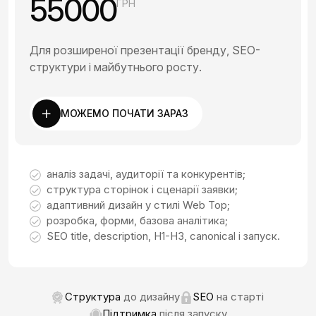
55000
ГРН
Для розширеної презентації бренду, SEO-
структури і майбутнього росту.
МОЖЕМО ПОЧАТИ ЗАРАЗ
аналіз задачі, аудиторії та конкурентів;
структура сторінок і сценарії заявки;
адаптивний дизайн у стилі Web Top;
розробка, форми, базова аналітика;
SEO title, description, H1-H3, canonical і запуск.
Структура
до дизайну
SEO
на старті
Підтримка
після запуску