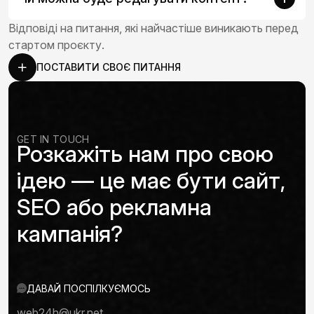
Відповіді на питання, які найчастіше виникають перед
стартом проєкту.
ПОСТАВИТИ СВОЄ ПИТАННЯ
GET IN TOUCH
Розкажіть нам про свою
ідею — це має бути сайт,
SEO або рекламна
кампанія?
ДАВАЙ ПОСПІЛКУЄМОСЬ
web24h@ukr.net