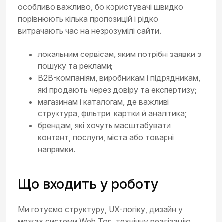
особливо важливо, бо користувачі швидко
порівнюють кілька пропозицій і рідко
витрачають час на незрозумілі сайти.
локальним сервісам, яким потрібні заявки з
пошуку та реклами;
B2B-компаніям, виробникам і підрядникам,
які продають через довіру та експертизу;
магазинам і каталогам, де важливі
структура, фільтри, картки й аналітика;
брендам, які хочуть масштабувати
контент, послуги, міста або товарні
напрямки.
Що входить у роботу
Ми готуємо структуру, UX-логіку, дизайн у
межах системи Web Top, технічну реалізацію,