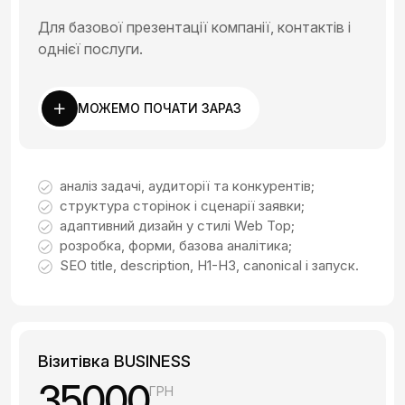
Для базової презентації компанії, контактів і
однієї послуги.
МОЖЕМО ПОЧАТИ ЗАРАЗ
аналіз задачі, аудиторії та конкурентів;
структура сторінок і сценарії заявки;
адаптивний дизайн у стилі Web Top;
розробка, форми, базова аналітика;
SEO title, description, H1-H3, canonical і запуск.
Візитівка BUSINESS
35000
ГРН