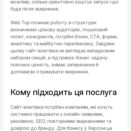
можливі, скільки орієнтовно коштує запуск і що
буде після звернення.
Web Top починає роботу зі структури:
визначаємо цільову аудиторію, пошуковий
попит, конкурентів, потрібні блоки, CTA, форми,
аналітику та майбутню перелінковку. Завдяки
цьому сайт-візитівка не виглядає випадковим
набором секцій, а підтримує бізнес-задачу:
пояснює цінність, знімає заперечення й
допомагає отримувати звернення.
Кому підходить ця послуга
Сайт-візитівка потрібен компаніям, які хочуть
системно працювати з онлайн-заявками,
рекламою, SEO, повторними зверненнями та
довірою до бренду. Для бізнесу у Херсоні це