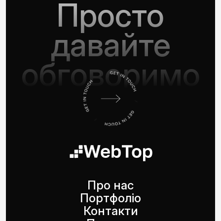
Просто
давайте
обговоримо
Про нас
Портфоліо
Контакти