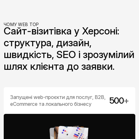
ЧОМУ WEB TOP
Сайт-візитівка у Херсоні:
структура, дизайн,
швидкість, SEO і зрозумілий
шлях клієнта до заявки.
Запущені web-проєкти для послуг, B2B,
500
+
eCommerce та локального бізнесу