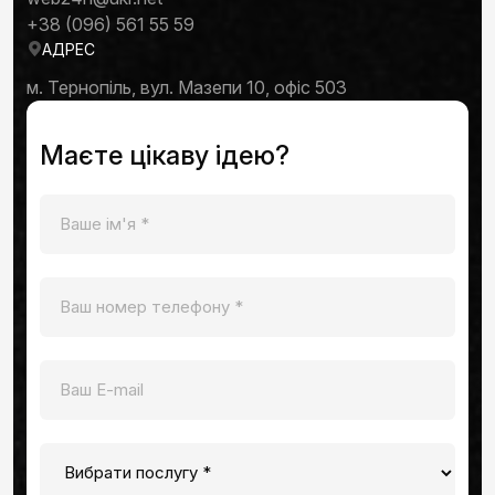
+38 (096) 561 55 59
АДРЕС
м. Тернопіль, вул. Мазепи 10, офіс 503
Маєте цікаву ідею?