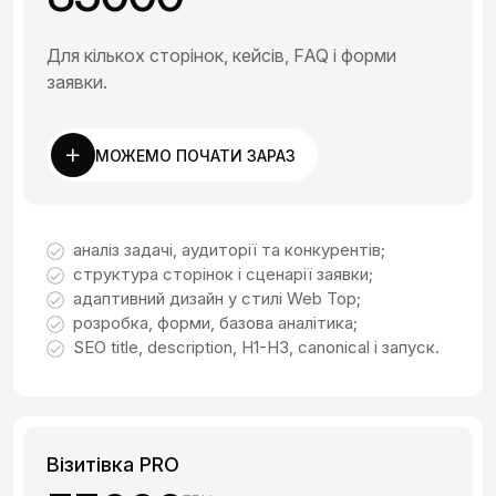
Для кількох сторінок, кейсів, FAQ і форми
заявки.
МОЖЕМО ПОЧАТИ ЗАРАЗ
аналіз задачі, аудиторії та конкурентів;
структура сторінок і сценарії заявки;
адаптивний дизайн у стилі Web Top;
розробка, форми, базова аналітика;
SEO title, description, H1-H3, canonical і запуск.
Візитівка PRO