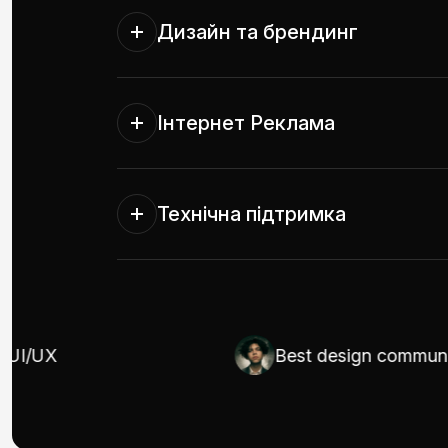
Дизайн та брендинг
Інтернет Реклама
Технічна підтримка
UX
Best design communicator