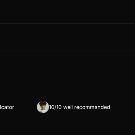
10/10 well recommanded