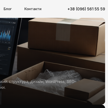
Блог
Контакти
+38 (096) 561 55 59
кий: структура, дизайн, WordPress, SEO-
ки.