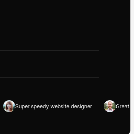
Super speedy website designer
Great in UI/