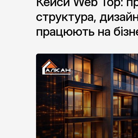
Кейси Web Top: п
структура, дизайн
працюють на бізн