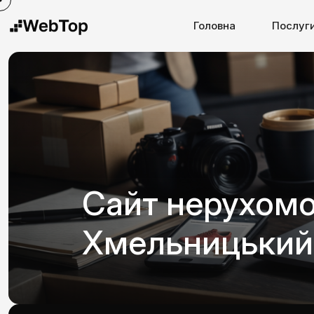
Головна
Послуг
Сайт нерухомо
Хмельницький