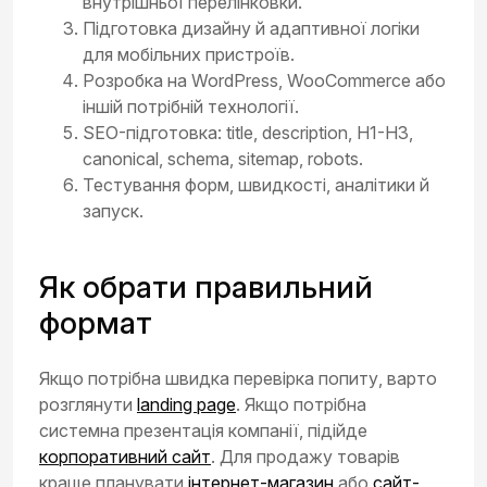
внутрішньої перелінковки.
Підготовка дизайну й адаптивної логіки
для мобільних пристроїв.
Розробка на WordPress, WooCommerce або
іншій потрібній технології.
SEO-підготовка: title, description, H1-H3,
canonical, schema, sitemap, robots.
Тестування форм, швидкості, аналітики й
запуск.
Як обрати правильний
формат
Якщо потрібна швидка перевірка попиту, варто
розглянути
landing page
. Якщо потрібна
системна презентація компанії, підійде
корпоративний сайт
. Для продажу товарів
краще планувати
інтернет-магазин
або
сайт-