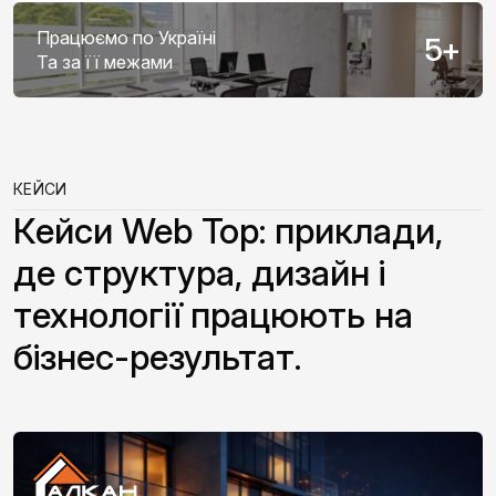
Працюємо по Україні
5
+
Та за її межами
КЕЙСИ
Кейси Web Top: приклади,
де структура, дизайн і
технології працюють на
бізнес-результат.