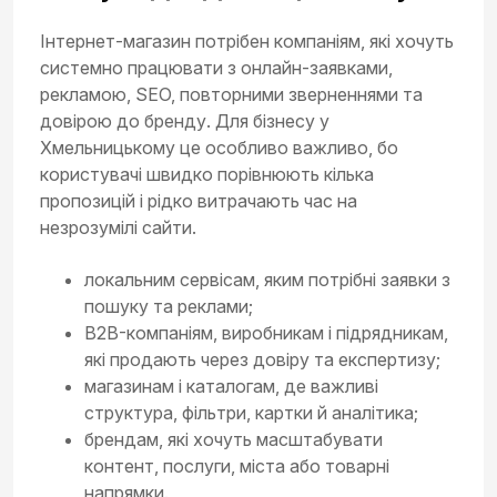
Інтернет-магазин потрібен компаніям, які хочуть
системно працювати з онлайн-заявками,
рекламою, SEO, повторними зверненнями та
довірою до бренду. Для бізнесу у
Хмельницькому це особливо важливо, бо
користувачі швидко порівнюють кілька
пропозицій і рідко витрачають час на
незрозумілі сайти.
локальним сервісам, яким потрібні заявки з
пошуку та реклами;
B2B-компаніям, виробникам і підрядникам,
які продають через довіру та експертизу;
магазинам і каталогам, де важливі
структура, фільтри, картки й аналітика;
брендам, які хочуть масштабувати
контент, послуги, міста або товарні
напрямки.