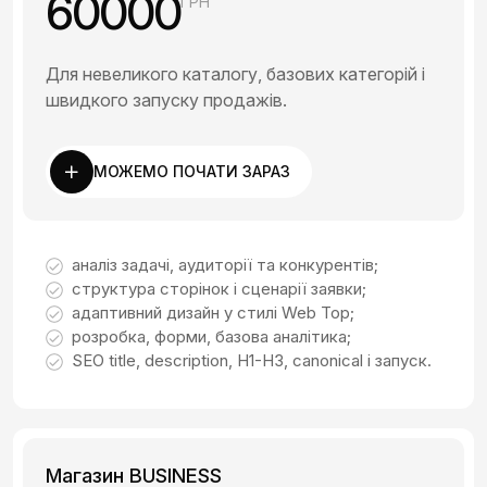
60000
ГРН
Для невеликого каталогу, базових категорій і
швидкого запуску продажів.
МОЖЕМО ПОЧАТИ ЗАРАЗ
аналіз задачі, аудиторії та конкурентів;
структура сторінок і сценарії заявки;
адаптивний дизайн у стилі Web Top;
розробка, форми, базова аналітика;
SEO title, description, H1-H3, canonical і запуск.
Магазин BUSINESS