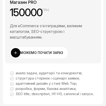
Магазин PRO
150000
ГРН
Для eCommerce з інтеграціями, великим
каталогом, SEO-структурою і
масштабуванням.
МОЖЕМО ПОЧАТИ ЗАРАЗ
аналіз задачі, аудиторії та конкурентів;
структура сторінок і сценарії заявки;
адаптивний дизайн у стилі Web Top;
розробка, форми, базова аналітика;
SEO title, description, H1-H3, canonical і запуск.