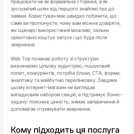
працювати не як формальна сторінка, а як
зрозумілий шлях від першого знайомства до
заявки. Користувач має швидко побачити, що
саме ви пропонуєте, чому вам можна довіряти,
які сценарії використання можливі, скільки
орієнтовно коштує запуск і що буде після
звернення.
Web Top починає роботу зі структури:
визначаємо цільову аудиторію, пошуковий
попит, конкурентів, потрібні блоки, CTA, форми,
аналітику та майбутню перелінковку. Завдяки
цьому інтернет-магазин не виглядає
випадковим набором секцій, а підтримує бізнес-
задачу: пояснює цінність, знімає заперечення й
допомагає отримувати звернення.
Кому підходить ця послуга