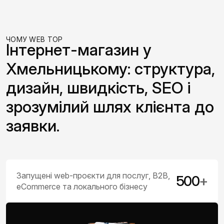
ЧОМУ WEB TOP
Інтернет-магазин у
Хмельницькому: структура,
дизайн, швидкість, SEO і
зрозумілий шлях клієнта до
заявки.
Запущені web-проєкти для послуг, B2B,
500
+
eCommerce та локального бізнесу