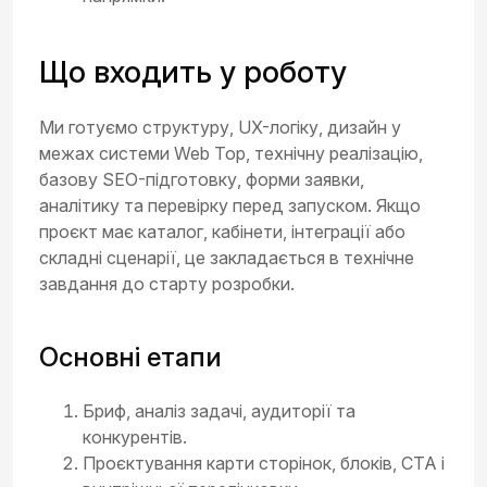
Що входить у роботу
Ми готуємо структуру, UX-логіку, дизайн у
межах системи Web Top, технічну реалізацію,
базову SEO-підготовку, форми заявки,
аналітику та перевірку перед запуском. Якщо
проєкт має каталог, кабінети, інтеграції або
складні сценарії, це закладається в технічне
завдання до старту розробки.
Основні етапи
Бриф, аналіз задачі, аудиторії та
конкурентів.
Проєктування карти сторінок, блоків, CTA і