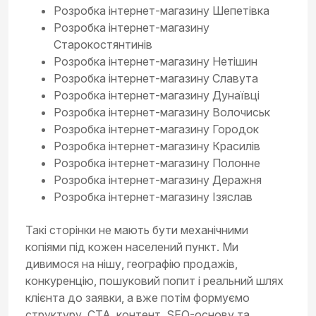
Розробка інтернет-магазину Шепетівка
Розробка інтернет-магазину
Старокостянтинів
Розробка інтернет-магазину Нетішин
Розробка інтернет-магазину Славута
Розробка інтернет-магазину Дунаївці
Розробка інтернет-магазину Волочиськ
Розробка інтернет-магазину Городок
Розробка інтернет-магазину Красилів
Розробка інтернет-магазину Полонне
Розробка інтернет-магазину Деражня
Розробка інтернет-магазину Ізяслав
Такі сторінки не мають бути механічними
копіями під кожен населений пункт. Ми
дивимося на нішу, географію продажів,
конкуренцію, пошуковий попит і реальний шлях
клієнта до заявки, а вже потім формуємо
структуру, CTA, контент, SEO-основу та