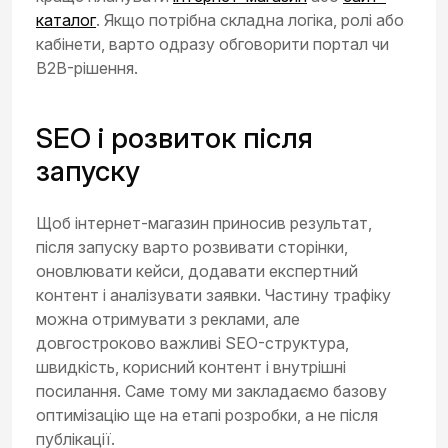
каталог
. Якщо потрібна складна логіка, ролі або
кабінети, варто одразу обговорити портал чи
B2B-рішення.
SEO і розвиток після
запуску
Щоб інтернет-магазин приносив результат,
після запуску варто розвивати сторінки,
оновлювати кейси, додавати експертний
контент і аналізувати заявки. Частину трафіку
можна отримувати з реклами, але
довгостроково важливі SEO-структура,
швидкість, корисний контент і внутрішні
посилання. Саме тому ми закладаємо базову
оптимізацію ще на етапі розробки, а не після
публікації.