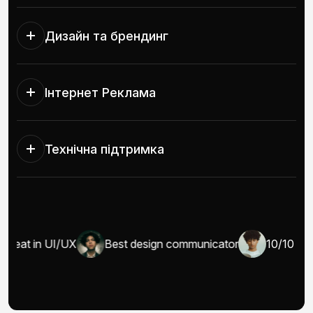
Дизайн та брендинг
Інтернет Реклама
Технічна підтримка
reat in UI/UX
Best design communicator
10/10 wel