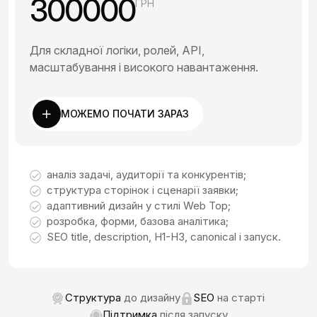
300000
ГРН
Для складної логіки, ролей, API,
масштабування і високого навантаження.
МОЖЕМО ПОЧАТИ ЗАРАЗ
аналіз задачі, аудиторії та конкурентів;
структура сторінок і сценарії заявки;
адаптивний дизайн у стилі Web Top;
розробка, форми, базова аналітика;
SEO title, description, H1-H3, canonical і запуск.
Структура
до дизайну
SEO
на старті
Підтримка
після запуску