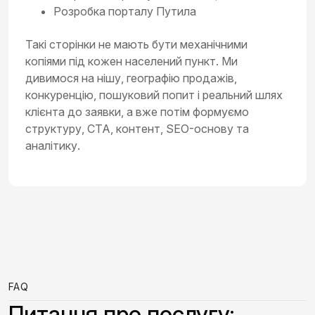
Розробка порталу Путила
Такі сторінки не мають бути механічними
копіями під кожен населений пункт. Ми
дивимося на нішу, географію продажів,
конкуренцію, пошуковий попит і реальний шлях
клієнта до заявки, а вже потім формуємо
структуру, CTA, контент, SEO-основу та
аналітику.
FAQ
Питання про послугу: