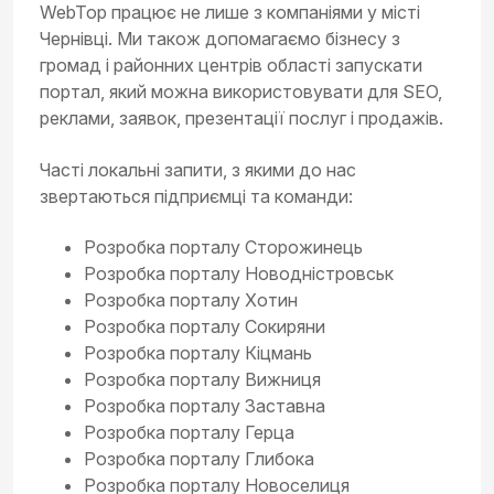
WebTop працює не лише з компаніями у місті
Чернівці. Ми також допомагаємо бізнесу з
громад і районних центрів області запускати
портал, який можна використовувати для SEO,
реклами, заявок, презентації послуг і продажів.
Часті локальні запити, з якими до нас
звертаються підприємці та команди:
Розробка порталу Сторожинець
Розробка порталу Новодністровськ
Розробка порталу Хотин
Розробка порталу Сокиряни
Розробка порталу Кіцмань
Розробка порталу Вижниця
Розробка порталу Заставна
Розробка порталу Герца
Розробка порталу Глибока
Розробка порталу Новоселиця