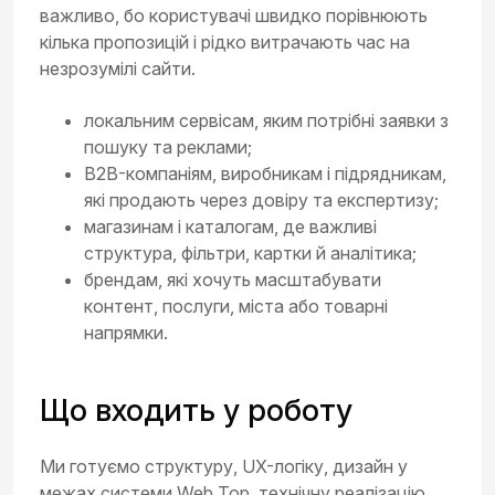
важливо, бо користувачі швидко порівнюють
кілька пропозицій і рідко витрачають час на
незрозумілі сайти.
локальним сервісам, яким потрібні заявки з
пошуку та реклами;
B2B-компаніям, виробникам і підрядникам,
які продають через довіру та експертизу;
магазинам і каталогам, де важливі
структура, фільтри, картки й аналітика;
брендам, які хочуть масштабувати
контент, послуги, міста або товарні
напрямки.
Що входить у роботу
Ми готуємо структуру, UX-логіку, дизайн у
межах системи Web Top, технічну реалізацію,