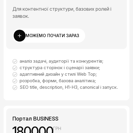
Для контентної структури, базових ролей і
заявок.
МОЖЕМО ПОЧАТИ ЗАРАЗ
аналіз задачі, аудиторії та конкурентів;
структура сторінок і сценарії заявки;
адаптивний дизайн у стилі Web Top;
розробка, форми, базова аналітика;
SEO title, description, H1-H3, canonical і запуск.
Портал BUSINESS
180000
ГРН