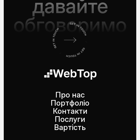
давайте
обговоримо
Про нас
Портфоліо
Контакти
Послуги
Вартість