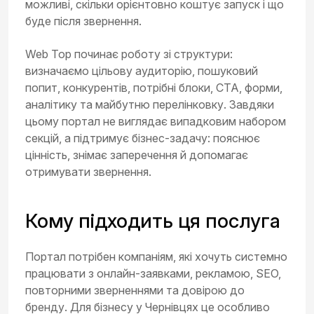
можливі, скільки орієнтовно коштує запуск і що
буде після звернення.
Web Top починає роботу зі структури:
визначаємо цільову аудиторію, пошуковий
попит, конкурентів, потрібні блоки, CTA, форми,
аналітику та майбутню перелінковку. Завдяки
цьому портал не виглядає випадковим набором
секцій, а підтримує бізнес-задачу: пояснює
цінність, знімає заперечення й допомагає
отримувати звернення.
Кому підходить ця послуга
Портал потрібен компаніям, які хочуть системно
працювати з онлайн-заявками, рекламою, SEO,
повторними зверненнями та довірою до
бренду. Для бізнесу у Чернівцях це особливо