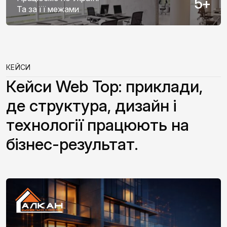
5
+
Та за її межами
КЕЙСИ
Кейси Web Top: приклади,
де структура, дизайн і
технології працюють на
бізнес-результат.