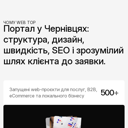
ЧОМУ WEB TOP
Портал у Чернівцях:
структура, дизайн,
швидкість, SEO і зрозумілий
шлях клієнта до заявки.
Запущені web-проєкти для послуг, B2B,
500
+
eCommerce та локального бізнесу