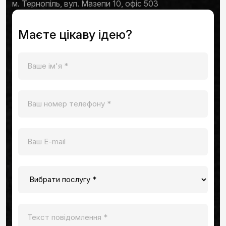
м. Тернопіль, вул. Мазепи 10, офіс 503
Маєте цікаву ідею?