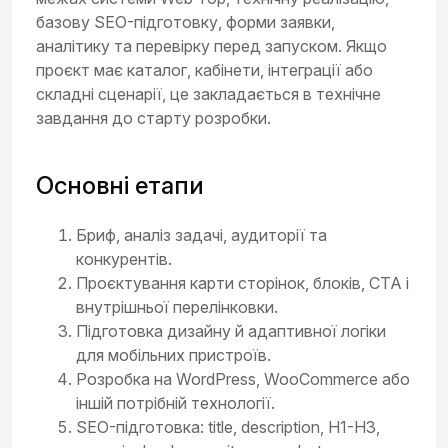
базову SEO-підготовку, форми заявки,
аналітику та перевірку перед запуском. Якщо
проєкт має каталог, кабінети, інтеграції або
складні сценарії, це закладається в технічне
завдання до старту розробки.
Основні етапи
Бриф, аналіз задачі, аудиторії та
конкурентів.
Проєктування карти сторінок, блоків, CTA і
внутрішньої перелінковки.
Підготовка дизайну й адаптивної логіки
для мобільних пристроїв.
Розробка на WordPress, WooCommerce або
іншій потрібній технології.
SEO-підготовка: title, description, H1-H3,