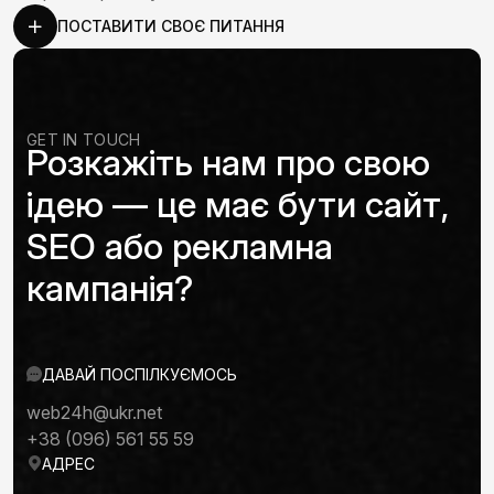
ПОСТАВИТИ СВОЄ ПИТАННЯ
GET IN TOUCH
Розкажіть нам про свою
ідею — це має бути сайт,
SEO або рекламна
кампанія?
ДАВАЙ ПОСПІЛКУЄМОСЬ
web24h@ukr.net
+38 (096) 561 55 59
АДРЕС