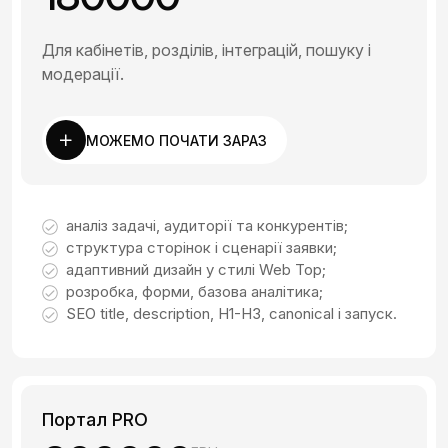
Для кабінетів, розділів, інтеграцій, пошуку і
модерації.
МОЖЕМО ПОЧАТИ ЗАРАЗ
аналіз задачі, аудиторії та конкурентів;
структура сторінок і сценарії заявки;
адаптивний дизайн у стилі Web Top;
розробка, форми, базова аналітика;
SEO title, description, H1-H3, canonical і запуск.
Портал PRO