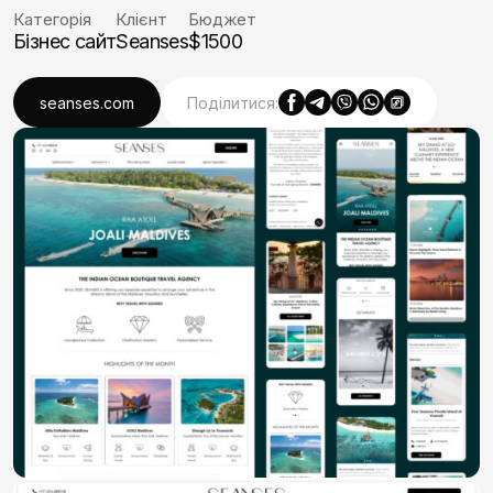
Категорія
Клієнт
Бюджет
Бізнес сайт
Seanses
$1500
seanses.com
Поділитися: