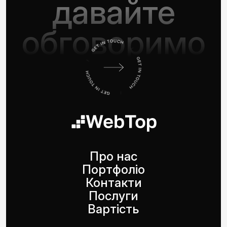
давайте
обговоримо
Про нас
Портфоліо
Контакти
Послуги
Вартість