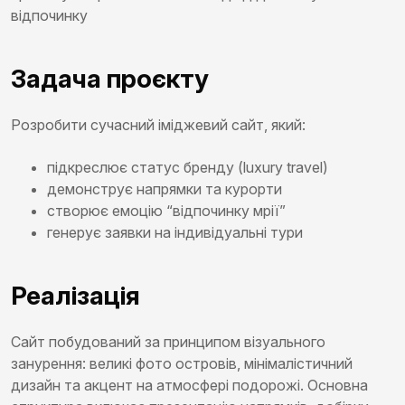
відпочинку
Задача проєкту
Розробити сучасний іміджевий сайт, який:
підкреслює статус бренду (luxury travel)
демонструє напрямки та курорти
створює емоцію “відпочинку мрії”
генерує заявки на індивідуальні тури
Реалізація
Сайт побудований за принципом візуального
занурення: великі фото островів, мінімалістичний
дизайн та акцент на атмосфері подорожі. Основна