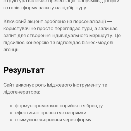
структура включає презентацію напрямків, добірки
готелів і форму запиту на підбір туру.
Ключовий акцент зроблено на персоналізації —
користувач не просто переглядає тури, а залишає
запит для створення індивідуального маршруту. Це
підсилює конверсію та відповідає бізнес-моделі
агенції
Результат
Сайт виконує роль іміджевого інструменту та
лідогенератора:
формує преміальне сприйняття бренду
ефективно презентує напрямки
стимулює звернення через форму