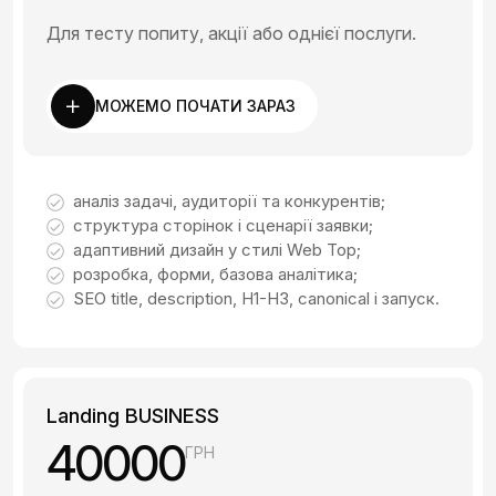
Для тесту попиту, акції або однієї послуги.
МОЖЕМО ПОЧАТИ ЗАРАЗ
аналіз задачі, аудиторії та конкурентів;
структура сторінок і сценарії заявки;
адаптивний дизайн у стилі Web Top;
розробка, форми, базова аналітика;
SEO title, description, H1-H3, canonical і запуск.
Landing BUSINESS
40000
ГРН