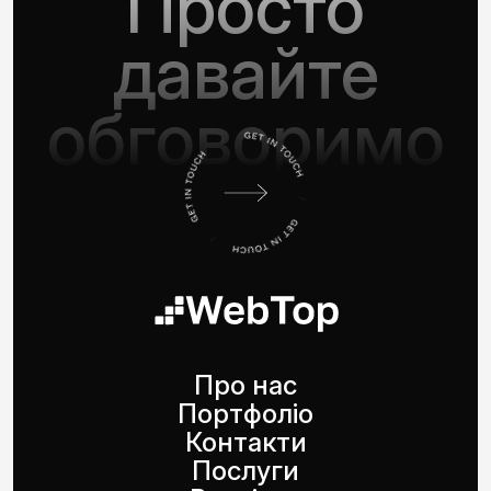
Просто
давайте
обговоримо
Про нас
Портфоліо
Контакти
Послуги