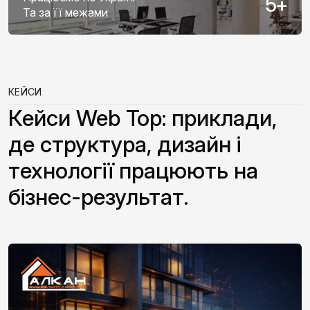
5
+
Та за її межами
КЕЙСИ
Кейси Web Top: приклади,
де структура, дизайн і
технології працюють на
бізнес-результат.