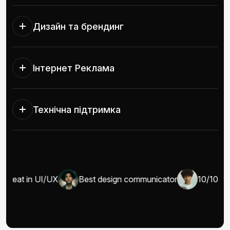
Дизайн та брендинг
Інтернет Реклама
Технічна підтримка
Great in UI/UX
Best design communicator
10/10 wel