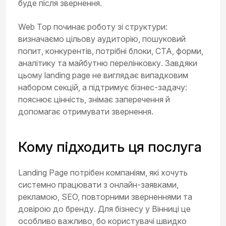
буде після звернення.
Web Top починає роботу зі структури:
визначаємо цільову аудиторію, пошуковий
попит, конкурентів, потрібні блоки, CTA, форми,
аналітику та майбутню перелінковку. Завдяки
цьому landing page не виглядає випадковим
набором секцій, а підтримує бізнес-задачу:
пояснює цінність, знімає заперечення й
допомагає отримувати звернення.
Кому підходить ця послуга
Landing Page потрібен компаніям, які хочуть
системно працювати з онлайн-заявками,
рекламою, SEO, повторними зверненнями та
довірою до бренду. Для бізнесу у Вінниці це
особливо важливо, бо користувачі швидко