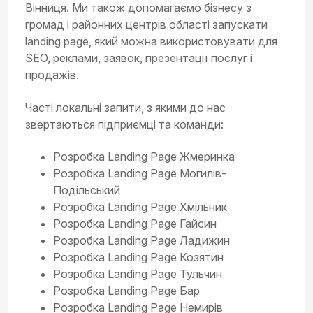
Вінниця. Ми також допомагаємо бізнесу з
громад і районних центрів області запускати
landing page, який можна використовувати для
SEO, реклами, заявок, презентації послуг і
продажів.
Часті локальні запити, з якими до нас
звертаються підприємці та команди:
Розробка Landing Page Жмеринка
Розробка Landing Page Могилів-
Подільський
Розробка Landing Page Хмільник
Розробка Landing Page Гайсин
Розробка Landing Page Ладижин
Розробка Landing Page Козятин
Розробка Landing Page Тульчин
Розробка Landing Page Бар
Розробка Landing Page Немирів