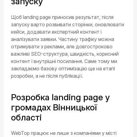
запуску
Щоб landing page приносив результат, після
запуску варто розвивати сторінки, оновлювати
кейси, додавати експертний контент і
аналізувати заявки. Частину трафіку можна
отримувати з реклами, але довгостроково
важливі SEO-структура, швидкість, корисний
контент і внутрішні посилання. Саме тому ми
закладаємо базову оптимізацію ще на етапі
розробки, а не після публікації.
Розробка landing page у
громадах Вінницької
області
WebTop працює не лише з компаніями у місті