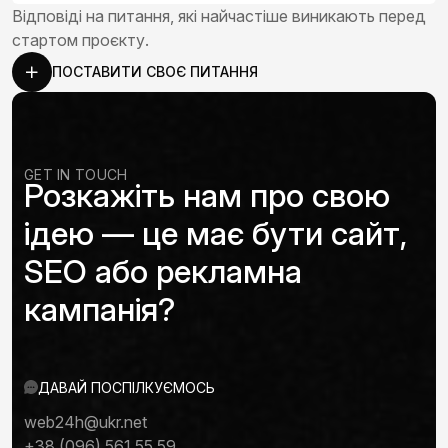
Відповіді на питання, які найчастіше виникають перед
стартом проєкту.
ПОСТАВИТИ СВОЄ ПИТАННЯ
GET IN TOUCH
Розкажіть нам про свою
ідею — це має бути сайт,
SEO або рекламна
кампанія?
ДАВАЙ ПОСПІЛКУЄМОСЬ
web24h@ukr.net
+38 (096) 561 55 59