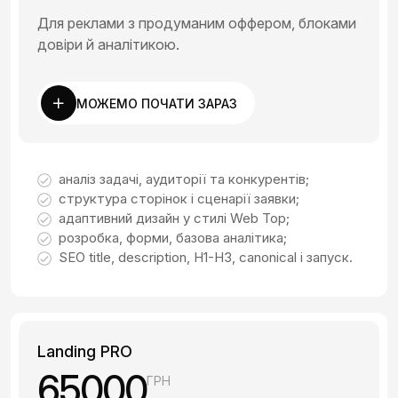
Для реклами з продуманим оффером, блоками
довіри й аналітикою.
МОЖЕМО ПОЧАТИ ЗАРАЗ
аналіз задачі, аудиторії та конкурентів;
структура сторінок і сценарії заявки;
адаптивний дизайн у стилі Web Top;
розробка, форми, базова аналітика;
SEO title, description, H1-H3, canonical і запуск.
Landing PRO
65000
ГРН