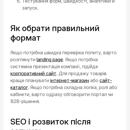
Тестування форм, швидкості, аналітики й
запуск.
Як обрати правильний
формат
Якщо потрібна швидка перевірка попиту, варто
розглянути
landing page
. Якщо потрібна
системна презентація компанії, підійде
корпоративний сайт
. Для продажу товарів
краще планувати
інтернет-магазин
або
сайт-
каталог
. Якщо потрібна складна логіка, ролі або
кабінети, варто одразу обговорити портал чи
B2B-рішення.
SEO і розвиток після