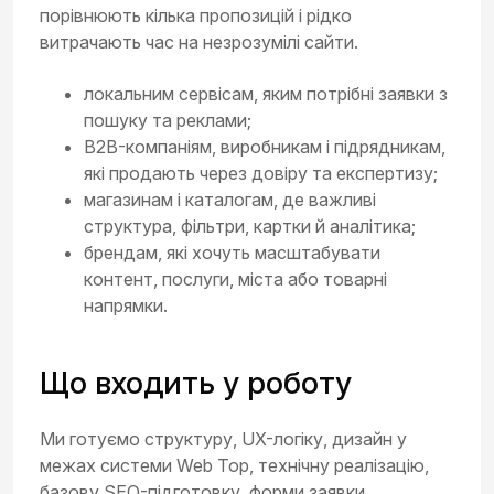
порівнюють кілька пропозицій і рідко
витрачають час на незрозумілі сайти.
локальним сервісам, яким потрібні заявки з
пошуку та реклами;
B2B-компаніям, виробникам і підрядникам,
які продають через довіру та експертизу;
магазинам і каталогам, де важливі
структура, фільтри, картки й аналітика;
брендам, які хочуть масштабувати
контент, послуги, міста або товарні
напрямки.
Що входить у роботу
Ми готуємо структуру, UX-логіку, дизайн у
межах системи Web Top, технічну реалізацію,
базову SEO-підготовку, форми заявки,