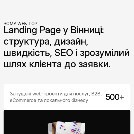
ЧОМУ WEB TOP
Landing Page у Вінниці:
структура, дизайн,
швидкість, SEO і зрозумілий
шлях клієнта до заявки.
Запущені web-проєкти для послуг, B2B,
500
+
eCommerce та локального бізнесу