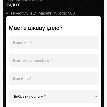
АДРЕС
м. Тернопіль, вул. Мазепи 10, офіс 503
Маєте цікаву ідею?