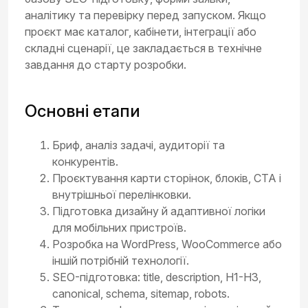
аналітику та перевірку перед запуском. Якщо
проєкт має каталог, кабінети, інтеграції або
складні сценарії, це закладається в технічне
завдання до старту розробки.
Основні етапи
Бриф, аналіз задачі, аудиторії та
конкурентів.
Проєктування карти сторінок, блоків, CTA і
внутрішньої перелінковки.
Підготовка дизайну й адаптивної логіки
для мобільних пристроїв.
Розробка на WordPress, WooCommerce або
іншій потрібній технології.
SEO-підготовка: title, description, H1-H3,
canonical, schema, sitemap, robots.