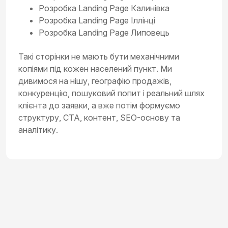
Розробка Landing Page Калинівка
Розробка Landing Page Іллінці
Розробка Landing Page Липовець
Такі сторінки не мають бути механічними
копіями під кожен населений пункт. Ми
дивимося на нішу, географію продажів,
конкуренцію, пошуковий попит і реальний шлях
клієнта до заявки, а вже потім формуємо
структуру, CTA, контент, SEO-основу та
аналітику.