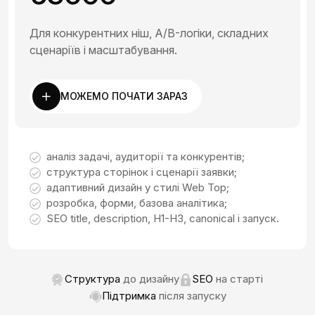
Для конкурентних ніш, A/B-логіки, складних
сценаріїв і масштабування.
МОЖЕМО ПОЧАТИ ЗАРАЗ
аналіз задачі, аудиторії та конкурентів;
структура сторінок і сценарії заявки;
адаптивний дизайн у стилі Web Top;
розробка, форми, базова аналітика;
SEO title, description, H1-H3, canonical і запуск.
Структура
до дизайну
SEO
на старті
Підтримка
після запуску