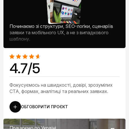
Починаємо зі структури, SEO-логіки, сценаріїв
заявки та мобільного UX, а не з випадкового
шаблону.
4.7/5
Фокусуємось на швидкості, довірі, зрозумілих
CTA, формах, аналітиці та реальних заявках.
ОБГОВОРИТИ ПРОЄКТ
Працюємо по Україні