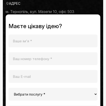
АДРЕС
м. Тернопіль, вул. Мазепи 10, офіс 503
Маєте цікаву ідею?