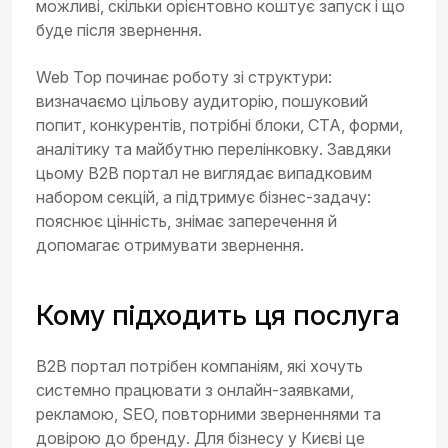
можливі, скільки орієнтовно коштує запуск і що
буде після звернення.
Web Top починає роботу зі структури:
визначаємо цільову аудиторію, пошуковий
попит, конкурентів, потрібні блоки, CTA, форми,
аналітику та майбутню перелінковку. Завдяки
цьому B2B портал не виглядає випадковим
набором секцій, а підтримує бізнес-задачу:
пояснює цінність, знімає заперечення й
допомагає отримувати звернення.
Кому підходить ця послуга
B2B портал потрібен компаніям, які хочуть
системно працювати з онлайн-заявками,
рекламою, SEO, повторними зверненнями та
довірою до бренду. Для бізнесу у Києві це