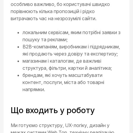
особливо важливо, бо користувачі швидко
порівнюють кілька пропозицій і рідко
витрачають час на незрозумілі сайти.
локальним сервісам, яким потрібні заявки з
пошуку та реклами;
B2B-компаніям, виробникам і підрядникам,
які продають через довіру та експертизу;
магазинам і каталогам, де важливі
структура, фільтри, картки й аналітика;
брендам, які хочуть масштабувати
контент, послуги, міста або товарні
напрямки.
Що входить у роботу
Ми готуємо структуру, UX-логіку, дизайн у
межах системи Web Top, технічну реалізацію,