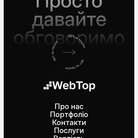
Просто
давайте
обговоримо
Про нас
Портфоліо
Контакти
Послуги