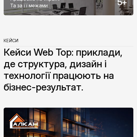
5
+
Та за її межами
КЕЙСИ
Кейси Web Top: приклади,
де структура, дизайн і
технології працюють на
бізнес-результат.