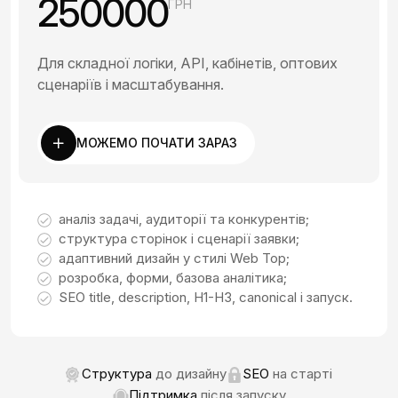
250000
ГРН
Для складної логіки, API, кабінетів, оптових
сценаріїв і масштабування.
МОЖЕМО ПОЧАТИ ЗАРАЗ
аналіз задачі, аудиторії та конкурентів;
структура сторінок і сценарії заявки;
адаптивний дизайн у стилі Web Top;
розробка, форми, базова аналітика;
SEO title, description, H1-H3, canonical і запуск.
Структура
до дизайну
SEO
на старті
Підтримка
після запуску