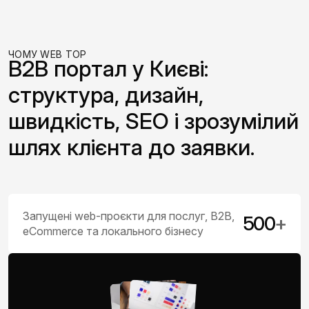
ЧОМУ WEB TOP
B2B портал у Києві:
структура, дизайн,
швидкість, SEO і зрозумілий
шлях клієнта до заявки.
Запущені web-проєкти для послуг, B2B,
500
+
eCommerce та локального бізнесу