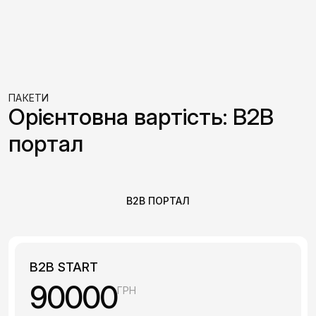
ПАКЕТИ
Орієнтовна вартість: B2B
портал
B2B ПОРТАЛ
B2B START
90000
ГРН