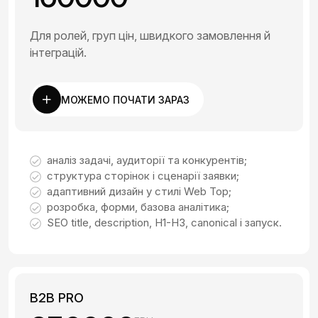
Для ролей, груп цін, швидкого замовлення й
інтеграцій.
МОЖЕМО ПОЧАТИ ЗАРАЗ
аналіз задачі, аудиторії та конкурентів;
структура сторінок і сценарії заявки;
адаптивний дизайн у стилі Web Top;
розробка, форми, базова аналітика;
SEO title, description, H1-H3, canonical і запуск.
B2B PRO