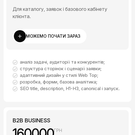
Для каталогу, заявок і базового кабінету
клієнта.
МОЖЕМО ПОЧАТИ ЗАРАЗ
аналіз задачі, аудиторії та конкурентів;
структура сторінок і сценарії заявки;
адаптивний дизайн у стилі Web Top;
розробка, форми, базова аналітика;
SEO title, description, H1-H3, canonical і запуск.
B2B BUSINESS
160000
ГРН