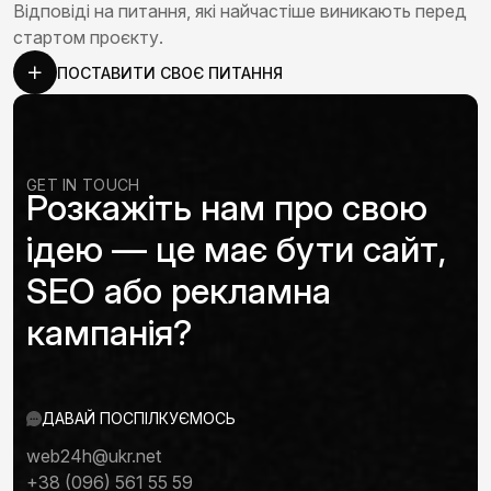
Відповіді на питання, які найчастіше виникають перед
стартом проєкту.
ПОСТАВИТИ СВОЄ ПИТАННЯ
GET IN TOUCH
Розкажіть нам про свою
ідею — це має бути сайт,
SEO або рекламна
кампанія?
ДАВАЙ ПОСПІЛКУЄМОСЬ
web24h@ukr.net
+38 (096) 561 55 59