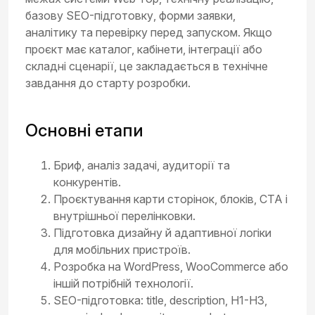
базову SEO-підготовку, форми заявки,
аналітику та перевірку перед запуском. Якщо
проєкт має каталог, кабінети, інтеграції або
складні сценарії, це закладається в технічне
завдання до старту розробки.
Основні етапи
Бриф, аналіз задачі, аудиторії та
конкурентів.
Проєктування карти сторінок, блоків, CTA і
внутрішньої перелінковки.
Підготовка дизайну й адаптивної логіки
для мобільних пристроїв.
Розробка на WordPress, WooCommerce або
іншій потрібній технології.
SEO-підготовка: title, description, H1-H3,