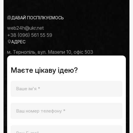
ДАВАЙ ПОСПІЛКУЄМОСЬ
web24h@ukr.net
+38 (096) 561 55 59
АДРЕС
м. Тернопіль, вул. Мазепи 10, офіс 503
Маєте цікаву ідею?