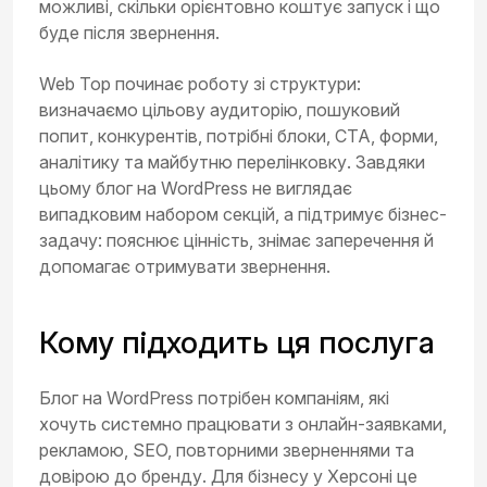
можливі, скільки орієнтовно коштує запуск і що
буде після звернення.
Web Top починає роботу зі структури:
визначаємо цільову аудиторію, пошуковий
попит, конкурентів, потрібні блоки, CTA, форми,
аналітику та майбутню перелінковку. Завдяки
цьому блог на WordPress не виглядає
випадковим набором секцій, а підтримує бізнес-
задачу: пояснює цінність, знімає заперечення й
допомагає отримувати звернення.
Кому підходить ця послуга
Блог на WordPress потрібен компаніям, які
хочуть системно працювати з онлайн-заявками,
рекламою, SEO, повторними зверненнями та
довірою до бренду. Для бізнесу у Херсоні це