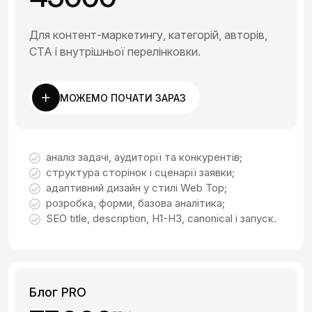
Для контент-маркетингу, категорій, авторів,
CTA і внутрішньої перелінковки.
МОЖЕМО ПОЧАТИ ЗАРАЗ
аналіз задачі, аудиторії та конкурентів;
структура сторінок і сценарії заявки;
адаптивний дизайн у стилі Web Top;
розробка, форми, базова аналітика;
SEO title, description, H1-H3, canonical і запуск.
Блог PRO