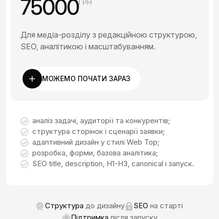
75000
ГРН
Для медіа-розділу з редакційною структурою,
SEO, аналітикою і масштабуванням.
МОЖЕМО ПОЧАТИ ЗАРАЗ
аналіз задачі, аудиторії та конкурентів;
структура сторінок і сценарії заявки;
адаптивний дизайн у стилі Web Top;
розробка, форми, базова аналітика;
SEO title, description, H1-H3, canonical і запуск.
Структура
до дизайну
SEO
на старті
Підтримка
після запуску