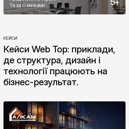
5
+
Та за її межами
КЕЙСИ
Кейси Web Top: приклади,
де структура, дизайн і
технології працюють на
бізнес-результат.