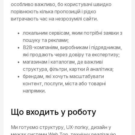
особливо важливо, бо користувачі швидко
порівнюють кілька пропозицій і рідко
витрачають час на незрозумілі сайти.
локальним сервісам, яким потрібні заявки з
пошуку та реклами;
B2B-компаніям, виробникам і підрядникам,
які продають через довіру та експертизу;
магазинам і каталогам, де важливі
структура, фільтри, картки й аналітика;
брендам, які хочуть масштабувати
контент, послуги, міста або товарні
напрямки.
Що входить у роботу
Ми готуємо структуру, UX-логіку, дизайн у
межах системи Web Top, технічну реалізацію,