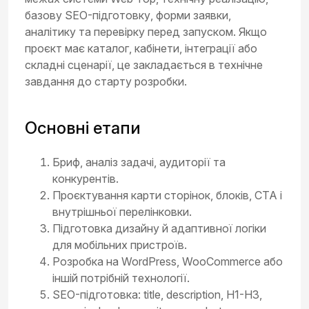
базову SEO-підготовку, форми заявки,
аналітику та перевірку перед запуском. Якщо
проєкт має каталог, кабінети, інтеграції або
складні сценарії, це закладається в технічне
завдання до старту розробки.
Основні етапи
Бриф, аналіз задачі, аудиторії та
конкурентів.
Проєктування карти сторінок, блоків, CTA і
внутрішньої перелінковки.
Підготовка дизайну й адаптивної логіки
для мобільних пристроїв.
Розробка на WordPress, WooCommerce або
іншій потрібній технології.
SEO-підготовка: title, description, H1-H3,