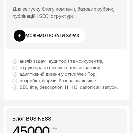
Для запуску блогу компанії, базових рубрик,
публікацій і SEO-структури.
МОЖЕМО ПОЧАТИ ЗАРАЗ
аналіз задачі, аудиторії та конкурентів;
структура сторінок і сценарії заявки;
адаптивний дизайн у стилі Web Top;
розробка, форми, базова аналітика;
SEO title, description, H1-H3, canonical і запуск.
Блог BUSINESS
45000
ГРН