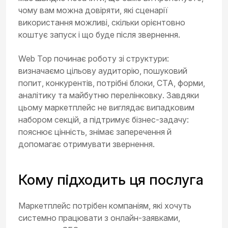
чому вам можна довіряти, які сценарії
використання можливі, скільки орієнтовно
коштує запуск і що буде після звернення.
Web Top починає роботу зі структури:
визначаємо цільову аудиторію, пошуковий
попит, конкурентів, потрібні блоки, CTA, форми,
аналітику та майбутню перелінковку. Завдяки
цьому маркетплейс не виглядає випадковим
набором секцій, а підтримує бізнес-задачу:
пояснює цінність, знімає заперечення й
допомагає отримувати звернення.
Кому підходить ця послуга
Маркетплейс потрібен компаніям, які хочуть
системно працювати з онлайн-заявками,