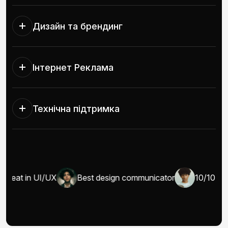
Дизайн та брендинг
Інтернет Реклама
Технічна підтримка
Great in UI/UX
Best design communicator
10/10 wel