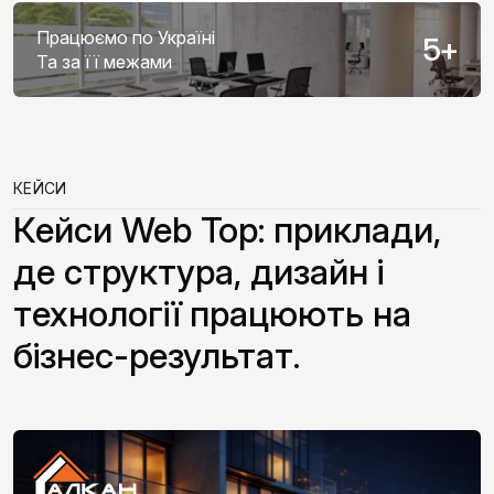
Працюємо по Україні
5
+
Та за її межами
КЕЙСИ
Кейси Web Top: приклади,
де структура, дизайн і
технології працюють на
бізнес-результат.