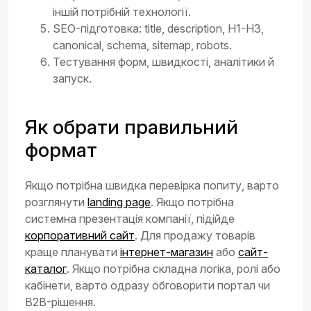
іншій потрібній технології.
SEO-підготовка: title, description, H1-H3,
canonical, schema, sitemap, robots.
Тестування форм, швидкості, аналітики й
запуск.
Як обрати правильний
формат
Якщо потрібна швидка перевірка попиту, варто
розглянути
landing page
. Якщо потрібна
системна презентація компанії, підійде
корпоративний сайт
. Для продажу товарів
краще планувати
інтернет-магазин
або
сайт-
каталог
. Якщо потрібна складна логіка, ролі або
кабінети, варто одразу обговорити портал чи
B2B-рішення.