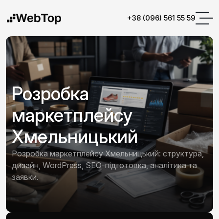
+38 (096) 561 55 59
Розробка
маркетплейсу
Хмельницький
Розробка маркетплейсу Хмельницький: структура,
дизайн, WordPress, SEO-підготовка, аналітика та
заявки.