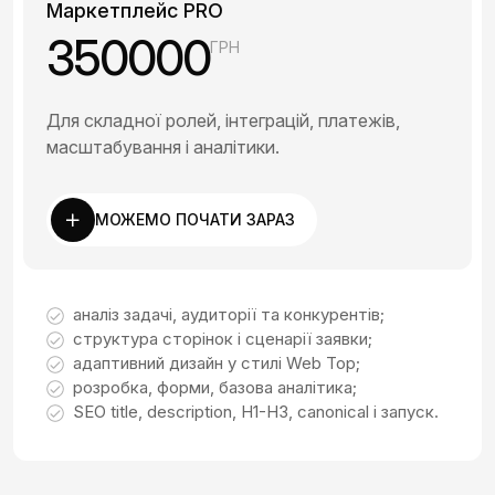
Маркетплейс PRO
350000
ГРН
Для складної ролей, інтеграцій, платежів,
масштабування і аналітики.
МОЖЕМО ПОЧАТИ ЗАРАЗ
аналіз задачі, аудиторії та конкурентів;
структура сторінок і сценарії заявки;
адаптивний дизайн у стилі Web Top;
розробка, форми, базова аналітика;
SEO title, description, H1-H3, canonical і запуск.