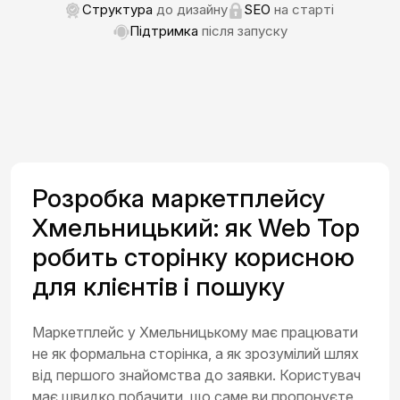
Структура
до дизайну
SEO
на старті
Підтримка
після запуску
Розробка маркетплейсу
Хмельницький: як Web Top
робить сторінку корисною
для клієнтів і пошуку
Маркетплейс у Хмельницькому має працювати
не як формальна сторінка, а як зрозумілий шлях
від першого знайомства до заявки. Користувач
має швидко побачити, що саме ви пропонуєте,