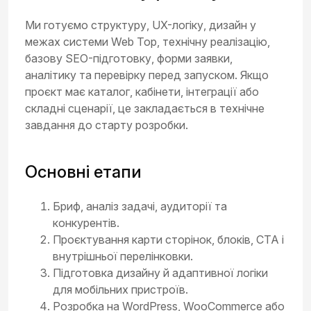
Ми готуємо структуру, UX-логіку, дизайн у
межах системи Web Top, технічну реалізацію,
базову SEO-підготовку, форми заявки,
аналітику та перевірку перед запуском. Якщо
проєкт має каталог, кабінети, інтеграції або
складні сценарії, це закладається в технічне
завдання до старту розробки.
Основні етапи
Бриф, аналіз задачі, аудиторії та
конкурентів.
Проєктування карти сторінок, блоків, CTA і
внутрішньої перелінковки.
Підготовка дизайну й адаптивної логіки
для мобільних пристроїв.
Розробка на WordPress, WooCommerce або