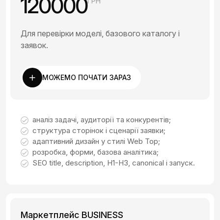
120000
ГРН
Для перевірки моделі, базового каталогу і
заявок.
МОЖЕМО ПОЧАТИ ЗАРАЗ
аналіз задачі, аудиторії та конкурентів;
структура сторінок і сценарії заявки;
адаптивний дизайн у стилі Web Top;
розробка, форми, базова аналітика;
SEO title, description, H1-H3, canonical і запуск.
Маркетплейс BUSINESS