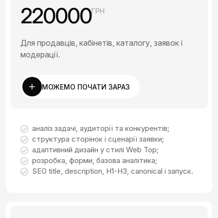
220000
ГРН
Для продавців, кабінетів, каталогу, заявок і
модерації.
МОЖЕМО ПОЧАТИ ЗАРАЗ
аналіз задачі, аудиторії та конкурентів;
структура сторінок і сценарії заявки;
адаптивний дизайн у стилі Web Top;
розробка, форми, базова аналітика;
SEO title, description, H1-H3, canonical і запуск.