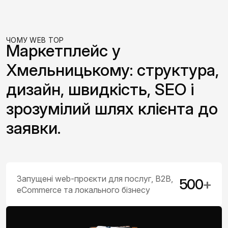
ЧОМУ WEB TOP
Маркетплейс у
Хмельницькому: структура,
дизайн, швидкість, SEO і
зрозумілий шлях клієнта до
заявки.
Запущені web-проєкти для послуг, B2B,
500
+
eCommerce та локального бізнесу