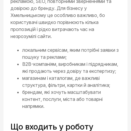
рекламою, SEO, повторними зверненнями та
довірою до бренду. Для бізнесу у
Хмельницькому це особливо важливо, бо
користувачі швидко порівнюють кілька
пропозицій і рідко витрачають час на
незрозумілі сайти.
локальним сервісам, яким потрібні заявки з
пошуку та реклами;
B2B-компаніям, виробникам і підрядникам,
які продають через довіру та експертизу;
магазинам і каталогам, де важливі
структура, фільтри, картки й аналітика;
брендам, які хочуть масштабувати
контент, послуги, міста або товарні
напрямки.
Що входить у роботу