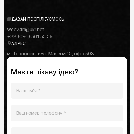
ДАВАЙ ПОСПІЛКУЄМОСЬ
web24h@ukr.net
+38 (096) 561 55 59
АДРЕС
м. Тернопіль, вул. Мазепи 10, офіс 503
Маєте цікаву ідею?