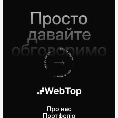
Просто
давайте
обговоримо
Про нас
Портфоліо