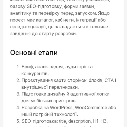
базову SEO-підготовку, форми заявки,
аналітику та перевірку перед запуском. Якщо
проєкт має каталог, кабінети, інтеграції або
складні сценарії, це закладається в технічне
завдання до старту розробки.
Основні етапи
Бриф, аналіз задачі, аудиторії та
конкурентів.
Проєктування карти сторінок, блоків, CTA і
внутрішньої перелінковки.
Підготовка дизайну й адаптивної логіки
для мобільних пристроїв.
Розробка на WordPress, WooCommerce або
іншій потрібній технології.
SEO-підготовка: title, description, H1-H3,