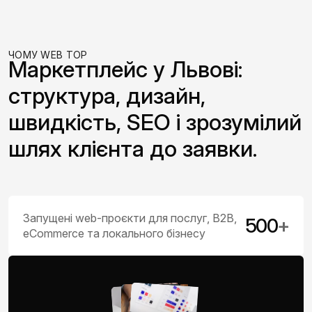
ЧОМУ WEB TOP
Маркетплейс у Львові:
структура, дизайн,
швидкість, SEO і зрозумілий
шлях клієнта до заявки.
Запущені web-проєкти для послуг, B2B,
500
+
eCommerce та локального бізнесу