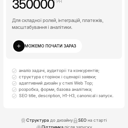
350000
ГРН
Для складної ролей, інтеграцій, платежів,
масштабування і аналітики.
МОЖЕМО ПОЧАТИ ЗАРАЗ
аналіз задачі, аудиторії та конкурентів;
структура сторінок і сценарії заявки;
адаптивний дизайн у стилі Web Top;
розробка, форми, базова аналітика;
SEO title, description, H1-H3, canonical і запуск.
Структура
до дизайну
SEO
на старті
Підтримка
після запуску