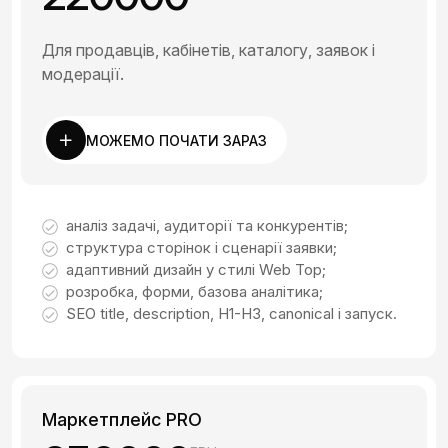
Для продавців, кабінетів, каталогу, заявок і
модерації.
МОЖЕМО ПОЧАТИ ЗАРАЗ
аналіз задачі, аудиторії та конкурентів;
структура сторінок і сценарії заявки;
адаптивний дизайн у стилі Web Top;
розробка, форми, базова аналітика;
SEO title, description, H1-H3, canonical і запуск.
Маркетплейс PRO