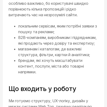
особливо важливо, бо користувачі швидко
порівнюють кілька пропозицій і рідко
витрачають час на незрозумілі сайти.
локальним сервісам, яким потрібні заявки з
пошуку та реклами;
B2B-компаніям, виробникам і підрядникам,
які продають через довіру та експертизу;
магазинам і каталогам, де важливі
структура, фільтри, картки й аналітика;
брендам, які хочуть масштабувати
контент, послуги, міста або товарні
напрямки.
Що входить у роботу
Ми готуємо структуру, UX-логіку, дизайн у
межах системи Web Top, технічну реалізацію,