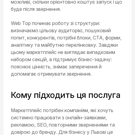
можливі, скільки орієнтовно коштує запуск і що
буде після звернення.
Web Top починає роботу зі структури:
визначаємо цільову аудиторію, пошуковий
попит, конкурентів, потрібні блоки, CTA, форми,
аналітику та майбутню перелінковку. Завдяки
цьому маркетплейс не виглядає випадковим
набором секцій, а підтримує бізнес-задачу:
пояснює цінність, знімає заперечення й
допомагає отримувати звернення.
Кому підходить ця послуга
Маркетплейс потрібен компаніям, які хочуть
системно працювати з онлайн-заявками,
рекламою, SEO, повторними зверненнями та
довірою до бренду. Для бізнесу у Львові це