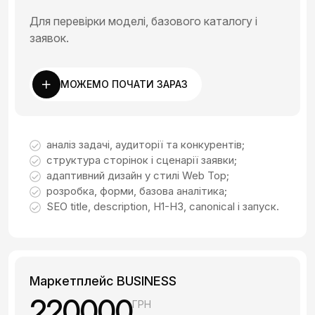
Для перевірки моделі, базового каталогу і
заявок.
МОЖЕМО ПОЧАТИ ЗАРАЗ
аналіз задачі, аудиторії та конкурентів;
структура сторінок і сценарії заявки;
адаптивний дизайн у стилі Web Top;
розробка, форми, базова аналітика;
SEO title, description, H1-H3, canonical і запуск.
Маркетплейс BUSINESS
220000
ГРН