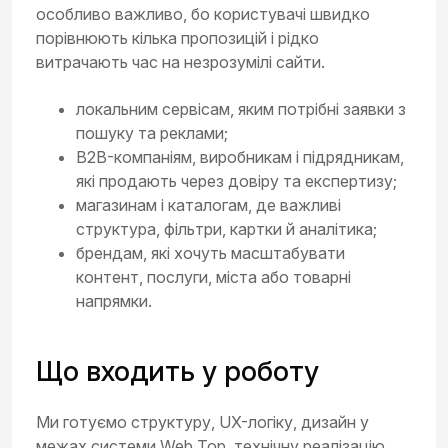
особливо важливо, бо користувачі швидко
порівнюють кілька пропозицій і рідко
витрачають час на незрозумілі сайти.
локальним сервісам, яким потрібні заявки з
пошуку та реклами;
B2B-компаніям, виробникам і підрядникам,
які продають через довіру та експертизу;
магазинам і каталогам, де важливі
структура, фільтри, картки й аналітика;
брендам, які хочуть масштабувати
контент, послуги, міста або товарні
напрямки.
Що входить у роботу
Ми готуємо структуру, UX-логіку, дизайн у
межах системи Web Top, технічну реалізацію,