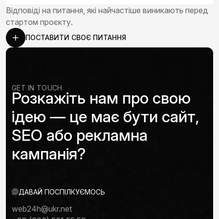
Відповіді на питання, які найчастіше виникають перед
стартом проєкту.
ПОСТАВИТИ СВОЄ ПИТАННЯ
GET IN TOUCH
Розкажіть нам про свою
ідею — це має бути сайт,
SEO або рекламна
кампанія?
ДАВАЙ ПОСПІЛКУЄМОСЬ
web24h@ukr.net