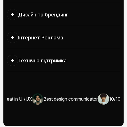
Дизайн та брендинг
Інтернет Реклама
Технічна підтримка
Great in UI/UX
Best design communicator
10/10 wel