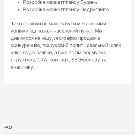
Розробка маркетплейсу Буринь
Розробка маркетплейсу Недригайлів
Такі сторінки не мають бути механічними
копіями під кожен населений пункт. Ми
дивимося на нішу, географію продажів,
конкуренцію, пошуковий попит і реальний шлях
клієнта до заявки, а вже потім формуємо
структуру, CTA, контент, SEO-основу та
аналітику.
FAQ