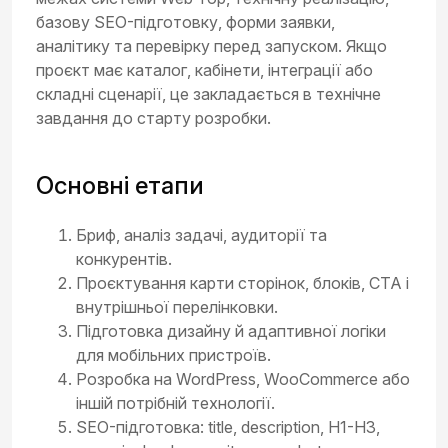
базову SEO-підготовку, форми заявки,
аналітику та перевірку перед запуском. Якщо
проєкт має каталог, кабінети, інтеграції або
складні сценарії, це закладається в технічне
завдання до старту розробки.
Основні етапи
Бриф, аналіз задачі, аудиторії та
конкурентів.
Проєктування карти сторінок, блоків, CTA і
внутрішньої перелінковки.
Підготовка дизайну й адаптивної логіки
для мобільних пристроїв.
Розробка на WordPress, WooCommerce або
іншій потрібній технології.
SEO-підготовка: title, description, H1-H3,