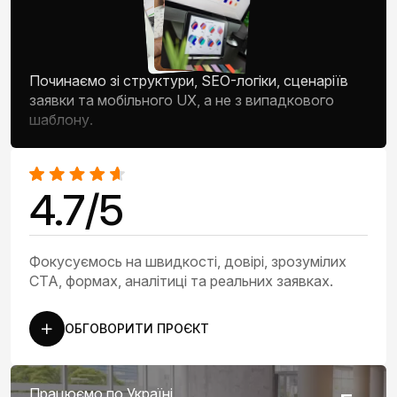
Починаємо зі структури, SEO-логіки, сценаріїв
заявки та мобільного UX, а не з випадкового
шаблону.
4.7/5
Фокусуємось на швидкості, довірі, зрозумілих
CTA, формах, аналітиці та реальних заявках.
ОБГОВОРИТИ ПРОЄКТ
Працюємо по Україні