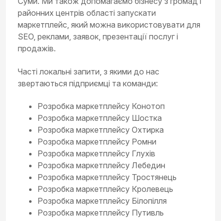
Суми. Ми також допомагаємо бізнесу з громад і
районних центрів області запускати
маркетплейс, який можна використовувати для
SEO, реклами, заявок, презентації послуг і
продажів.
Часті локальні запити, з якими до нас
звертаються підприємці та команди:
Розробка маркетплейсу Конотоп
Розробка маркетплейсу Шостка
Розробка маркетплейсу Охтирка
Розробка маркетплейсу Ромни
Розробка маркетплейсу Глухів
Розробка маркетплейсу Лебедин
Розробка маркетплейсу Тростянець
Розробка маркетплейсу Кролевець
Розробка маркетплейсу Білопілля
Розробка маркетплейсу Путивль