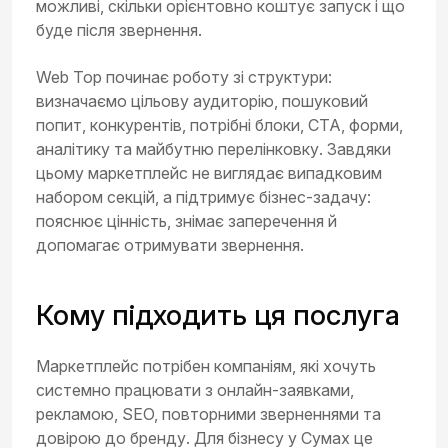
можливі, скільки орієнтовно коштує запуск і що
буде після звернення.
Web Top починає роботу зі структури:
визначаємо цільову аудиторію, пошуковий
попит, конкурентів, потрібні блоки, CTA, форми,
аналітику та майбутню перелінковку. Завдяки
цьому маркетплейс не виглядає випадковим
набором секцій, а підтримує бізнес-задачу:
пояснює цінність, знімає заперечення й
допомагає отримувати звернення.
Кому підходить ця послуга
Маркетплейс потрібен компаніям, які хочуть
системно працювати з онлайн-заявками,
рекламою, SEO, повторними зверненнями та
довірою до бренду. Для бізнесу у Сумах це