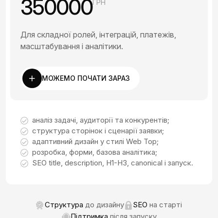
350000
ГРН
Для складної ролей, інтеграцій, платежів,
масштабування і аналітики.
МОЖЕМО ПОЧАТИ ЗАРАЗ
аналіз задачі, аудиторії та конкурентів;
структура сторінок і сценарії заявки;
адаптивний дизайн у стилі Web Top;
розробка, форми, базова аналітика;
SEO title, description, H1-H3, canonical і запуск.
Структура
до дизайну
SEO
на старті
Підтримка
після запуску