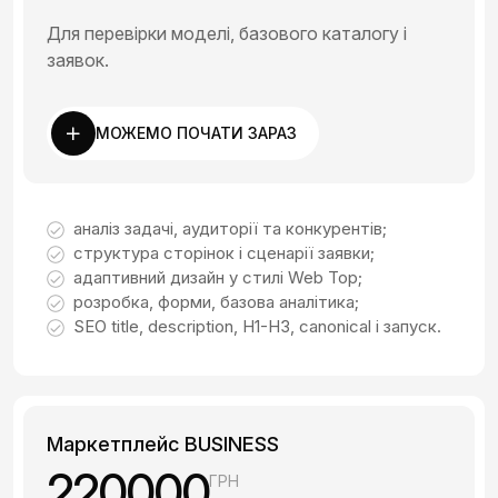
Для перевірки моделі, базового каталогу і
заявок.
МОЖЕМО ПОЧАТИ ЗАРАЗ
аналіз задачі, аудиторії та конкурентів;
структура сторінок і сценарії заявки;
адаптивний дизайн у стилі Web Top;
розробка, форми, базова аналітика;
SEO title, description, H1-H3, canonical і запуск.
Маркетплейс BUSINESS
220000
ГРН