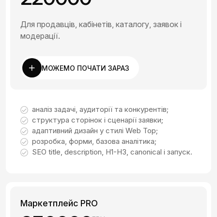
Для продавців, кабінетів, каталогу, заявок і
модерації.
МОЖЕМО ПОЧАТИ ЗАРАЗ
аналіз задачі, аудиторії та конкурентів;
структура сторінок і сценарії заявки;
адаптивний дизайн у стилі Web Top;
розробка, форми, базова аналітика;
SEO title, description, H1-H3, canonical і запуск.
Маркетплейс PRO