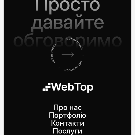
Просто
давайте
обговоримо
Про нас
Портфоліо
Контакти
Послуги