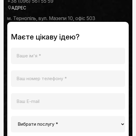
+38 (096) 561 55 59
АДРЕС
м. Тернопіль, вул. Мазепи 10, офіс 503
Маєте цікаву ідею?