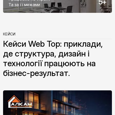
5
+
Та за її межами
КЕЙСИ
Кейси Web Top: приклади,
де структура, дизайн і
технології працюють на
бізнес-результат.