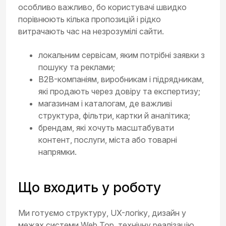
особливо важливо, бо користувачі швидко
порівнюють кілька пропозицій і рідко
витрачають час на незрозумілі сайти.
локальним сервісам, яким потрібні заявки з
пошуку та реклами;
B2B-компаніям, виробникам і підрядникам,
які продають через довіру та експертизу;
магазинам і каталогам, де важливі
структура, фільтри, картки й аналітика;
брендам, які хочуть масштабувати
контент, послуги, міста або товарні
напрямки.
Що входить у роботу
Ми готуємо структуру, UX-логіку, дизайн у
межах системи Web Top, технічну реалізацію,