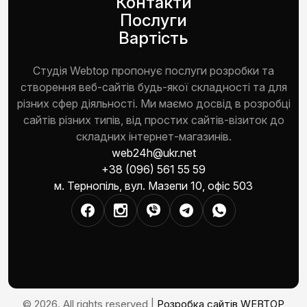
Контакти
Послуги
Вартість
Студія Webtop пропонує послуги розробки та
створення веб-сайтів будь-якої складності та для
різних сфер діяльності. Ми маємо досвід в розробці
сайтів різних типів, від простих сайтів-візиток до
складних інтернет-магазинів.
web24h@ukr.net
+38 (096) 561 55 59
м. Тернопіль, вул. Мазепи 10, офіс 503
© 2026. All rights reserved |
Розробка сайтів WEBTOP