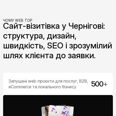
ЧОМУ WEB TOP
Сайт-візитівка у Чернігові:
структура, дизайн,
швидкість, SEO і зрозумілий
шлях клієнта до заявки.
Запущені web-проєкти для послуг, B2B,
500
+
eCommerce та локального бізнесу