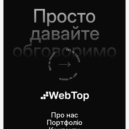
Просто
давайте
обговоримо
Про нас
Портфоліо