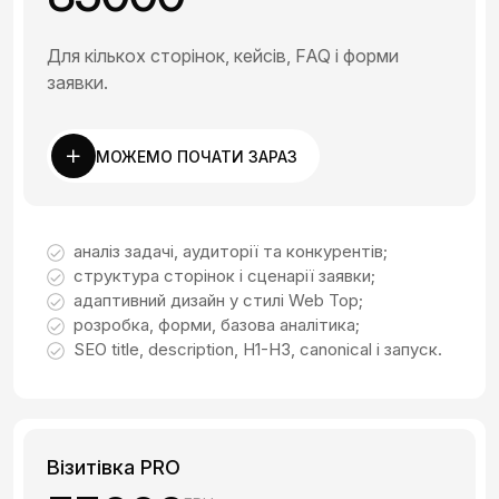
Для кількох сторінок, кейсів, FAQ і форми
заявки.
МОЖЕМО ПОЧАТИ ЗАРАЗ
аналіз задачі, аудиторії та конкурентів;
структура сторінок і сценарії заявки;
адаптивний дизайн у стилі Web Top;
розробка, форми, базова аналітика;
SEO title, description, H1-H3, canonical і запуск.
Візитівка PRO