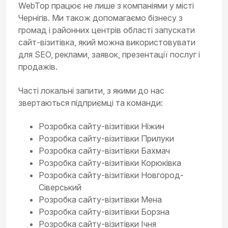
WebTop працює не лише з компаніями у місті
Чернігів. Ми також допомагаємо бізнесу з
громад і районних центрів області запускати
сайт-візитівка, який можна використовувати
для SEO, реклами, заявок, презентації послуг і
продажів.
Часті локальні запити, з якими до нас
звертаються підприємці та команди:
Розробка сайту-візитівки Ніжин
Розробка сайту-візитівки Прилуки
Розробка сайту-візитівки Бахмач
Розробка сайту-візитівки Корюківка
Розробка сайту-візитівки Новгород-
Сіверський
Розробка сайту-візитівки Мена
Розробка сайту-візитівки Борзна
Розробка сайту-візитівки Ічня