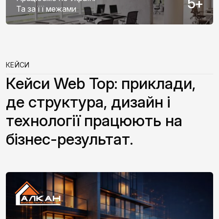
5
+
Та за її межами
КЕЙСИ
Кейси Web Top: приклади,
де структура, дизайн і
технології працюють на
бізнес-результат.