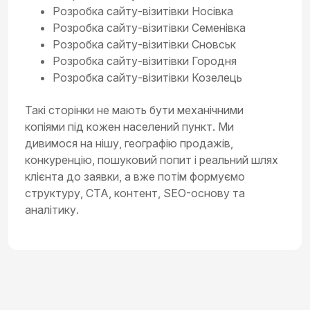
Розробка сайту-візитівки Носівка
Розробка сайту-візитівки Семенівка
Розробка сайту-візитівки Сновськ
Розробка сайту-візитівки Городня
Розробка сайту-візитівки Козелець
Такі сторінки не мають бути механічними
копіями під кожен населений пункт. Ми
дивимося на нішу, географію продажів,
конкуренцію, пошуковий попит і реальний шлях
клієнта до заявки, а вже потім формуємо
структуру, CTA, контент, SEO-основу та
аналітику.