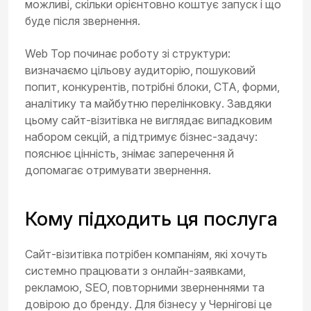
можливі, скільки орієнтовно коштує запуск і що
буде після звернення.
Web Top починає роботу зі структури:
визначаємо цільову аудиторію, пошуковий
попит, конкурентів, потрібні блоки, CTA, форми,
аналітику та майбутню перелінковку. Завдяки
цьому сайт-візитівка не виглядає випадковим
набором секцій, а підтримує бізнес-задачу:
пояснює цінність, знімає заперечення й
допомагає отримувати звернення.
Кому підходить ця послуга
Сайт-візитівка потрібен компаніям, які хочуть
системно працювати з онлайн-заявками,
рекламою, SEO, повторними зверненнями та
довірою до бренду. Для бізнесу у Чернігові це