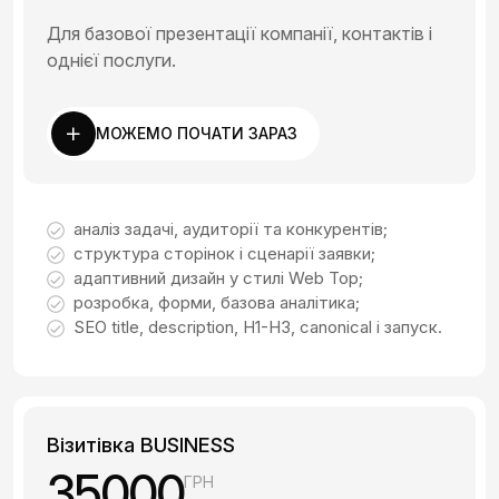
Для базової презентації компанії, контактів і
однієї послуги.
МОЖЕМО ПОЧАТИ ЗАРАЗ
аналіз задачі, аудиторії та конкурентів;
структура сторінок і сценарії заявки;
адаптивний дизайн у стилі Web Top;
розробка, форми, базова аналітика;
SEO title, description, H1-H3, canonical і запуск.
Візитівка BUSINESS
35000
ГРН