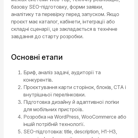
базову SEO-підготовку, форми заявки,
аналітику та перевірку перед запуском. Якщо
проєкт має каталог, кабінети, інтеграції або
складні сценарії, це закладається в технічне
завдання до старту розробки.
Основні етапи
Бриф, аналіз задачі, аудиторії та
конкурентів.
Проєктування карти сторінок, блоків, CTA і
внутрішньої перелінковки.
Підготовка дизайну й адаптивної логіки
для мобільних пристроїв.
Розробка на WordPress, WooCommerce або
іншій потрібній технології.
SEO-підготовка: title, description, H1-H3,