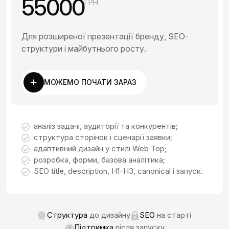
55000
ГРН
Для розширеної презентації бренду, SEO-
структури і майбутнього росту.
МОЖЕМО ПОЧАТИ ЗАРАЗ
аналіз задачі, аудиторії та конкурентів;
структура сторінок і сценарії заявки;
адаптивний дизайн у стилі Web Top;
розробка, форми, базова аналітика;
SEO title, description, H1-H3, canonical і запуск.
Структура
до дизайну
SEO
на старті
Підтримка
після запуску