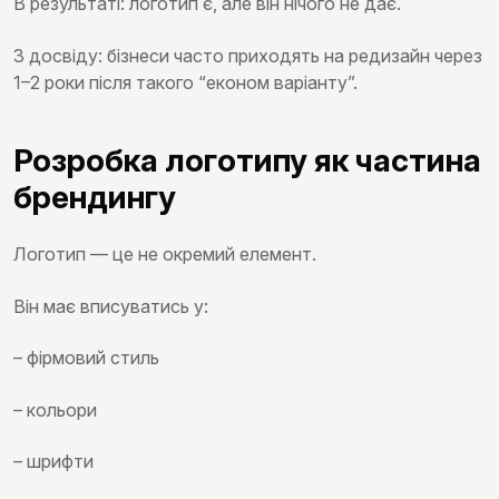
В результаті: логотип є, але він нічого не дає.
З досвіду: бізнеси часто приходять на редизайн через
1–2 роки після такого “економ варіанту”.
Розробка логотипу як частина
брендингу
Логотип — це не окремий елемент.
Він має вписуватись у:
– фірмовий стиль
– кольори
– шрифти