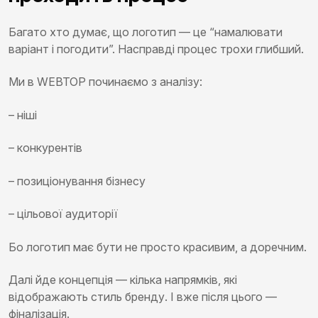
Багато хто думає, що логотип — це “намалювати
варіант і погодити”. Насправді процес трохи глибший.
Ми в WEBTOP починаємо з аналізу:
– ніші
– конкурентів
– позиціонування бізнесу
– цільової аудиторії
Бо логотип має бути не просто красивим, а доречним.
Далі йде концепція — кілька напрямків, які
відображають стиль бренду. І вже після цього —
фіналізація.