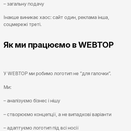
– загальну подачу
Інакше виникає хаос: сайт один, реклама інша,
соцмережі треті.
Як ми працюємо в WEBTOP
У WEBTOP ми робимо логотип не “для галочки”.
Ми:
– аналізуємо бізнес і нішу
– створюємо концепції, а не випадкові варіанти
– адаптуємо логотип під всі носії