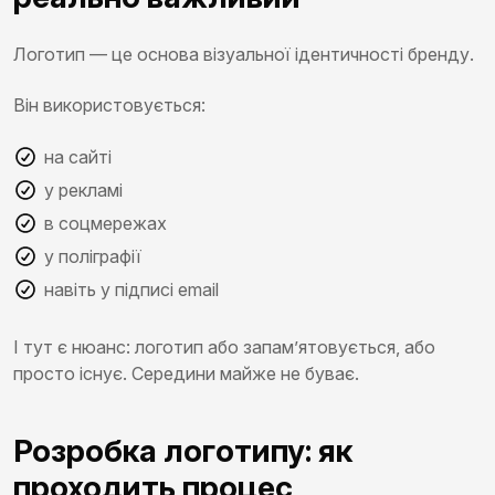
Логотип — це основа візуальної ідентичності бренду.
Він використовується:
на сайті
у рекламі
в соцмережах
у поліграфії
навіть у підписі email
І тут є нюанс: логотип або запам’ятовується, або
просто існує. Середини майже не буває.
Розробка логотипу: як
проходить процес