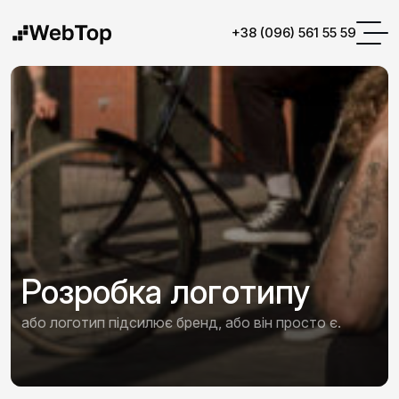
+38 (096) 561 55 59
Розробка логотипу
або логотип підсилює бренд, або він просто є.