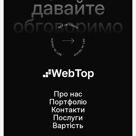
давайте
обговоримо
Про нас
Портфоліо
Контакти
Послуги
Вартість