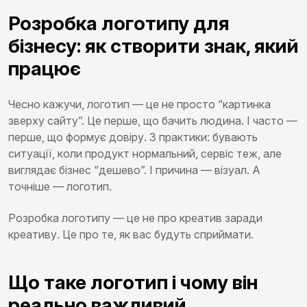
Розробка логотипу для
бізнесу: як створити знак, який
працює
Чесно кажучи, логотип — це не просто “картинка
зверху сайту”. Це перше, що бачить людина. І часто —
перше, що формує довіру. З практики: бувають
ситуації, коли продукт нормальний, сервіс теж, але
виглядає бізнес “дешево”. І причина — візуал. А
точніше — логотип.
Розробка логотипу — це не про креатив заради
креативу. Це про те, як вас будуть сприймати.
Що таке логотип і чому він
реально важливий