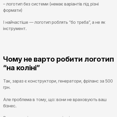
– логотип без системи (немає варіантів під різні
формати)
І найчастіше — логотип роблять “бо треба”, а не як
інструмент.
Чому не варто робити логотип
“на коліні”
Так, зараз є конструктори, генератори, фріланс за 500
грн.
Але проблема в тому, що: вони не враховують ваш
бізнес.