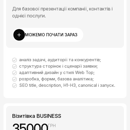
Для базової презентації компанії, контактів і
однієї послуги.
МОЖЕМО ПОЧАТИ ЗАРАЗ
аналіз задачі, аудиторії та конкурентів;
структура сторінок і сценарії заявки;
адаптивний дизайн у стилі Web Top;
розробка, форми, базова аналітика;
SEO title, description, H1-H3, canonical і запуск.
Візитівка BUSINESS
35000
ГРН