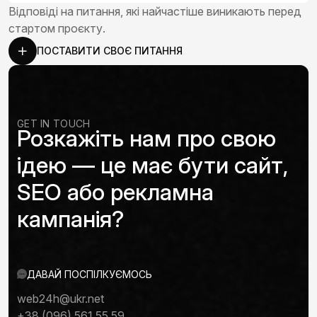
Відповіді на питання, які найчастіше виникають перед
стартом проєкту.
ПОСТАВИТИ СВОЄ ПИТАННЯ
GET IN TOUCH
Розкажіть нам про свою
ідею — це має бути сайт,
SEO або рекламна
кампанія?
ДАВАЙ ПОСПІЛКУЄМОСЬ
web24h@ukr.net
+38 (096) 561 55 59