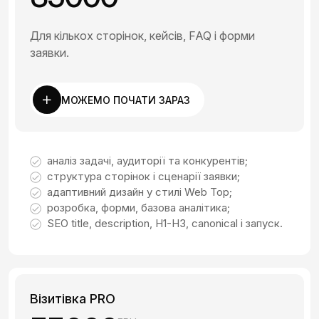
Для кількох сторінок, кейсів, FAQ і форми
заявки.
МОЖЕМО ПОЧАТИ ЗАРАЗ
аналіз задачі, аудиторії та конкурентів;
структура сторінок і сценарії заявки;
адаптивний дизайн у стилі Web Top;
розробка, форми, базова аналітика;
SEO title, description, H1-H3, canonical і запуск.
Візитівка PRO