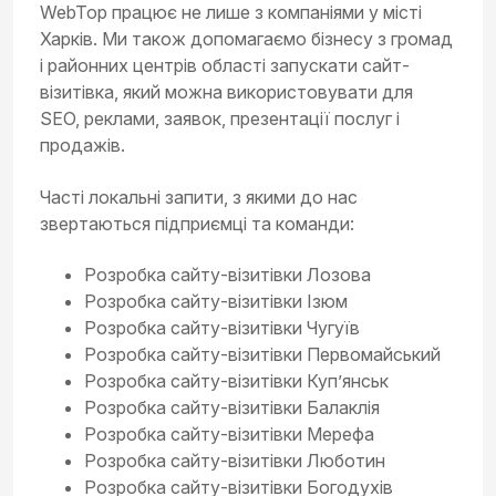
WebTop працює не лише з компаніями у місті
Харків. Ми також допомагаємо бізнесу з громад
і районних центрів області запускати сайт-
візитівка, який можна використовувати для
SEO, реклами, заявок, презентації послуг і
продажів.
Часті локальні запити, з якими до нас
звертаються підприємці та команди:
Розробка сайту-візитівки Лозова
Розробка сайту-візитівки Ізюм
Розробка сайту-візитівки Чугуїв
Розробка сайту-візитівки Первомайський
Розробка сайту-візитівки Куп’янськ
Розробка сайту-візитівки Балаклія
Розробка сайту-візитівки Мерефа
Розробка сайту-візитівки Люботин
Розробка сайту-візитівки Богодухів