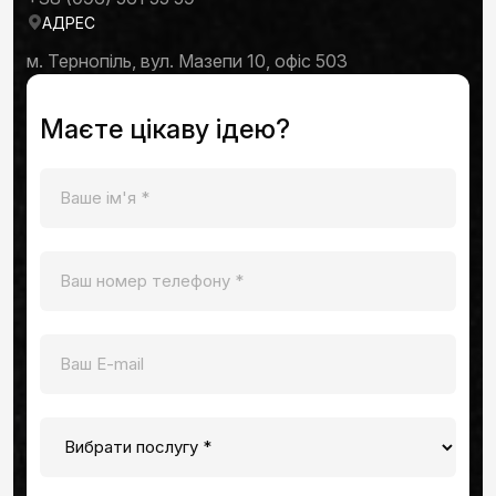
АДРЕС
м. Тернопіль, вул. Мазепи 10, офіс 503
Маєте цікаву ідею?