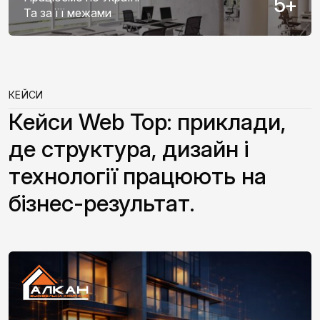
5
+
Та за її межами
КЕЙСИ
Кейси Web Top: приклади,
де структура, дизайн і
технології працюють на
бізнес-результат.