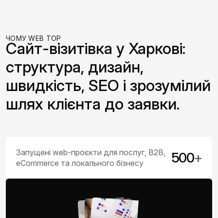
ЧОМУ WEB TOP
Сайт-візитівка у Харкові:
структура, дизайн,
швидкість, SEO і зрозумілий
шлях клієнта до заявки.
Запущені web-проєкти для послуг, B2B,
500
+
eCommerce та локального бізнесу