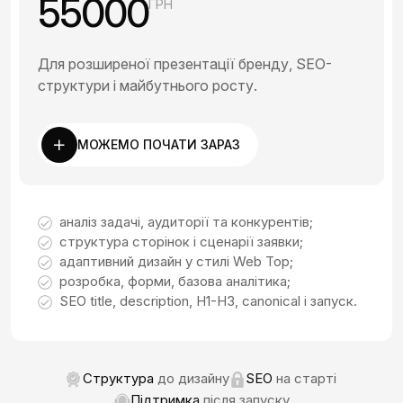
55000
ГРН
Для розширеної презентації бренду, SEO-
структури і майбутнього росту.
МОЖЕМО ПОЧАТИ ЗАРАЗ
аналіз задачі, аудиторії та конкурентів;
структура сторінок і сценарії заявки;
адаптивний дизайн у стилі Web Top;
розробка, форми, базова аналітика;
SEO title, description, H1-H3, canonical і запуск.
Структура
до дизайну
SEO
на старті
Підтримка
після запуску