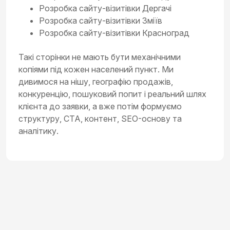
Розробка сайту-візитівки Дергачі
Розробка сайту-візитівки Зміїв
Розробка сайту-візитівки Красноград
Такі сторінки не мають бути механічними
копіями під кожен населений пункт. Ми
дивимося на нішу, географію продажів,
конкуренцію, пошуковий попит і реальний шлях
клієнта до заявки, а вже потім формуємо
структуру, CTA, контент, SEO-основу та
аналітику.