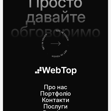
Просто
давайте
обговоримо
Про нас
Портфоліо
Контакти
Послуги