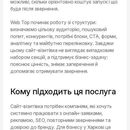
можливі, скільки орієнтовно коштує запуск і що
буде після звернення.
Web Top починає роботу зі структури:
визначаємо цільову аудиторію, пошуковий
попит, конкурентів, потрібні блоки, CTA, форми,
аналітику та майбутню перелінковку. Завдяки
цьому сайт-візитівка не виглядає випадковим
набором секцій, а підтримує бізнес-задачу:
пояснює цінність, знімає заперечення й
допомагає отримувати звернення.
Кому підходить ця послуга
Сайт-візитівка потрібен компаніям, які хочуть
системно працювати з онлайн-заявками,
рекламою, SEO, повторними зверненнями та
довірою до бренду. Для бізнесу у Харкові це