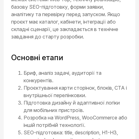
базову SEO-підготовку, форми заявки,
аналітику та перевірку перед запуском. Якщо
проєкт має каталог, кабінети, інтеграції або
складні сценарії, це закладається в технічне
завдання до старту розробки.
Основні етапи
Бриф, аналіз задачі, аудиторії та
конкурентів.
Проєктування карти сторінок, блоків, CTA і
внутрішньої перелінковки.
Підготовка дизайну й адаптивної логіки
для мобільних пристроїв.
Розробка на WordPress, WooCommerce або
іншій потрібній технології.
SEO-підготовка: title, description, H1-H3,