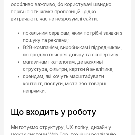
особливо важливо, бо користувачі швидко
порівнюють кілька пропозицій і рідко
витрачають час на незрозумілі сайти.
локальним сервісам, яким потрібні заявки з
пошуку та реклами;
B2B-компаніям, виробникам і підрядникам,
які продають через довіру та експертизу;
магазинам і каталогам, де важливі
структура, фільтри, картки й аналітика;
брендам, які хочуть масштабувати
контент, послуги, міста або товарні
напрямки.
Що входить у роботу
Ми готуємо структуру, UX-логіку, дизайн у
межах системи Web Top, технічну реалізацію,