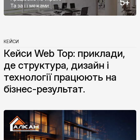
5
+
Та за її межами
КЕЙСИ
Кейси Web Top: приклади,
де структура, дизайн і
технології працюють на
бізнес-результат.