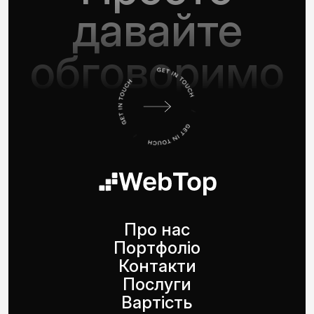
давайте
обговоримо
Про нас
Портфоліо
Контакти
Послуги
Вартість