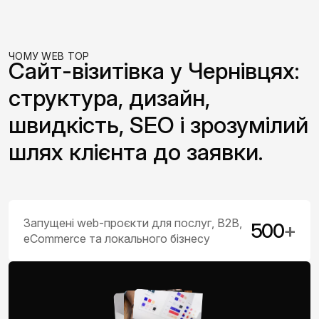
ЧОМУ WEB TOP
Сайт-візитівка у Чернівцях:
структура, дизайн,
швидкість, SEO і зрозумілий
шлях клієнта до заявки.
Запущені web-проєкти для послуг, B2B,
500
+
eCommerce та локального бізнесу