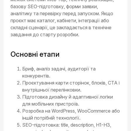
базову SEO-підготовку, форми заявки,
аналітику та перевірку перед запуском. Якщо
проєкт має каталог, кабінети, інтеграції або
складні сценарії, це закладається в технічне
завдання до старту розробки.
Основні етапи
Бриф, аналіз задачі, аудиторії та
конкурентів.
Проєктування карти сторінок, блоків, CTA і
внутрішньої перелінковки.
Підготовка дизайну й адаптивної логіки
для мобільних пристроїв.
Розробка на WordPress, WooCommerce або
іншій потрібній технології.
SEO-підготовка: title, description, H1-H3,