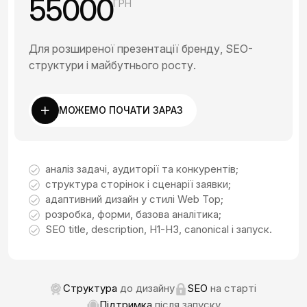
55000
ГРН
Для розширеної презентації бренду, SEO-
структури і майбутнього росту.
МОЖЕМО ПОЧАТИ ЗАРАЗ
аналіз задачі, аудиторії та конкурентів;
структура сторінок і сценарії заявки;
адаптивний дизайн у стилі Web Top;
розробка, форми, базова аналітика;
SEO title, description, H1-H3, canonical і запуск.
Структура
до дизайну
SEO
на старті
Підтримка
після запуску