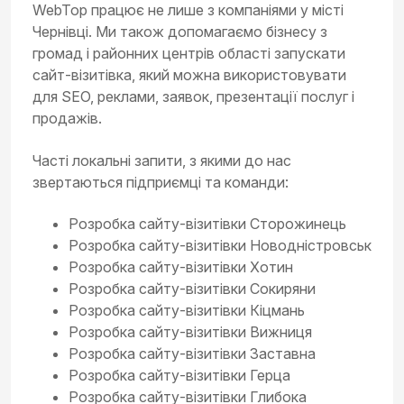
WebTop працює не лише з компаніями у місті
Чернівці. Ми також допомагаємо бізнесу з
громад і районних центрів області запускати
сайт-візитівка, який можна використовувати
для SEO, реклами, заявок, презентації послуг і
продажів.
Часті локальні запити, з якими до нас
звертаються підприємці та команди:
Розробка сайту-візитівки Сторожинець
Розробка сайту-візитівки Новодністровськ
Розробка сайту-візитівки Хотин
Розробка сайту-візитівки Сокиряни
Розробка сайту-візитівки Кіцмань
Розробка сайту-візитівки Вижниця
Розробка сайту-візитівки Заставна
Розробка сайту-візитівки Герца
Розробка сайту-візитівки Глибока