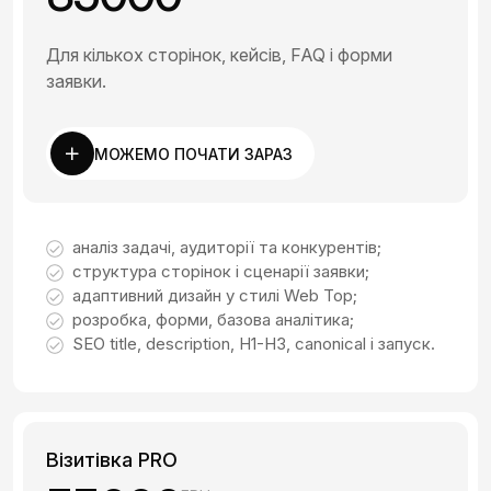
Для кількох сторінок, кейсів, FAQ і форми
заявки.
МОЖЕМО ПОЧАТИ ЗАРАЗ
аналіз задачі, аудиторії та конкурентів;
структура сторінок і сценарії заявки;
адаптивний дизайн у стилі Web Top;
розробка, форми, базова аналітика;
SEO title, description, H1-H3, canonical і запуск.
Візитівка PRO