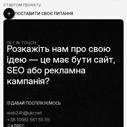
стартом проєкту.
ПОСТАВИТИ СВОЄ ПИТАННЯ
GET IN TOUCH
Розкажіть нам про свою
ідею — це має бути сайт,
SEO або рекламна
кампанія?
ДАВАЙ ПОСПІЛКУЄМОСЬ
web24h@ukr.net
+38 (096) 561 55 59
АДРЕС