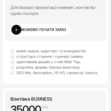
Для базової презентації компанії, контактів і
однієї послуги.
МОЖЕМО ПОЧАТИ ЗАРАЗ
аналіз задачі, аудиторії та конкурентів;
структура сторінок і сценарії заявки;
адаптивний дизайн у стилі Web Top;
розробка, форми, базова аналітика;
SEO title, description, H1-H3, canonical і запуск.
Візитівка BUSINESS
35000
ГРН