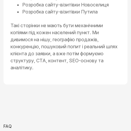
Розробка сайту-візитівки Новоселиця
Розробка сайту-візитівки Путила
Такі сторінки не мають бути механічними
копіями під кожен населений пункт. Ми
дивимося на нішу, географію продажів,
конкуренцію, пошуковий попит і реальний шлях
клієнта до заявки, а вже потім формуємо
структуру, CTA, контент, SEO-основу та
аналітику.
FAQ