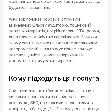
можливі, скільки орієнтовно коштує запуск і що
буде після звернення.
Web Top починає роботу зі структури:
визначаємо цільову аудиторію, пошуковий
попит, конкурентів, потрібні блоки, CTA, форми,
аналітику та майбутню перелінковку. Завдяки
цьому сайт-візитівка не виглядає випадковим
набором секцій, а підтримує бізнес-задачу:
пояснює цінність, знімає заперечення й
допомагає отримувати звернення.
Кому підходить ця послуга
Сайт-візитівка потрібен компаніям, які хочуть
системно працювати з онлайн-заявками,
рекламою, SEO, повторними зверненнями та
довірою до бренду. Для бізнесу у Чернівцях це