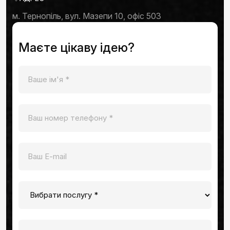
м. Тернопіль, вул. Мазепи 10, офіс 503
Маєте цікаву ідею?