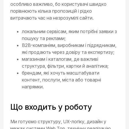
особливо важливо, бо користувачі швидко
порівнюють кілька пропозицій і рідко
витрачають час на незрозумілі сайти.
локальним сервісам, яким потрібні заявки з
пошуку та реклами;
B2B-компаніям, виробникам і підрядникам,
які продають через довіру та експертизу;
магазинам і каталогам, де важливі
структура, фільтри, картки й аналітика;
брендам, які хочуть масштабувати
контент, послуги, міста або товарні
напрямки.
Що входить у роботу
Ми готуємо структуру, UX-логіку, дизайн у
межах системи Web Top, технічну реалізацію,