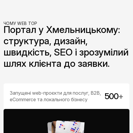
ЧОМУ WEB TOP
Портал у Хмельницькому:
структура, дизайн,
швидкість, SEO і зрозумілий
шлях клієнта до заявки.
Запущені web-проєкти для послуг, B2B,
500
+
eCommerce та локального бізнесу