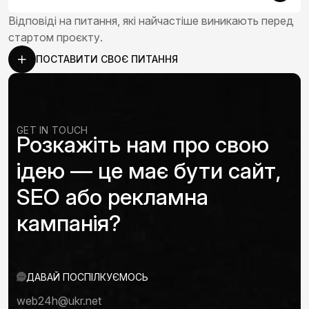
Відповіді на питання, які найчастіше виникають перед
стартом проєкту.
ПОСТАВИТИ СВОЄ ПИТАННЯ
GET IN TOUCH
Розкажіть нам про свою
ідею — це має бути сайт,
SEO або рекламна
кампанія?
ДАВАЙ ПОСПІЛКУЄМОСЬ
web24h@ukr.net