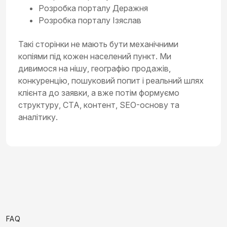
Розробка порталу Деражня
Розробка порталу Ізяслав
Такі сторінки не мають бути механічними
копіями під кожен населений пункт. Ми
дивимося на нішу, географію продажів,
конкуренцію, пошуковий попит і реальний шлях
клієнта до заявки, а вже потім формуємо
структуру, CTA, контент, SEO-основу та
аналітику.
FAQ