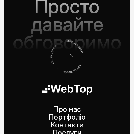
Просто
давайте
обговоримо
Про нас
Портфоліо
Контакти
Послуги