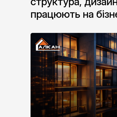
структура, дизайн
працюють на бізн