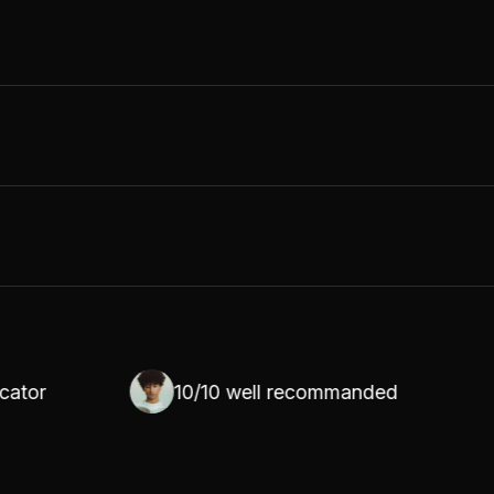
10/10 well recommanded