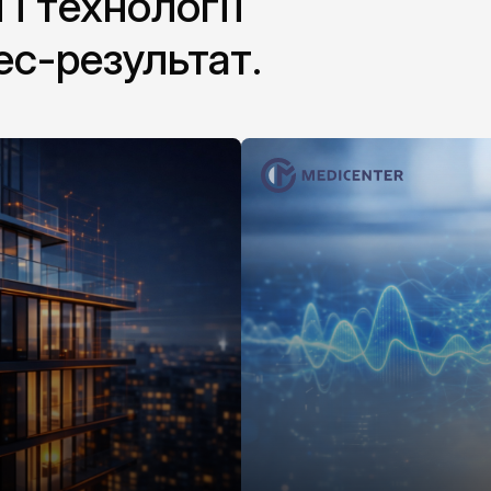
 і технології
ес-результат.