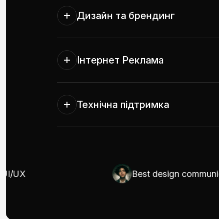
Дизайн та брендинг
Інтернет Реклама
Технічна підтримка
X
Best design communicator