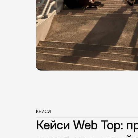
КЕЙСИ
Кейси Web Top: п