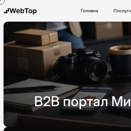
Головна
Послуг
B2B портал Ми