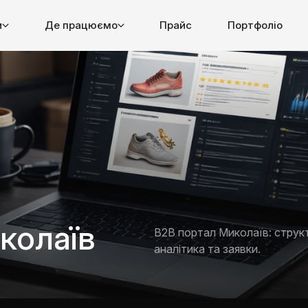
и
Де працюємо
Прайс
Портфоліо
колаїв
B2B портал Миколаїв: структ
аналітика та заявки.