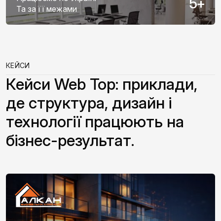
5
+
Та за її межами
КЕЙСИ
Кейси Web Top: приклади,
де структура, дизайн і
технології працюють на
бізнес-результат.