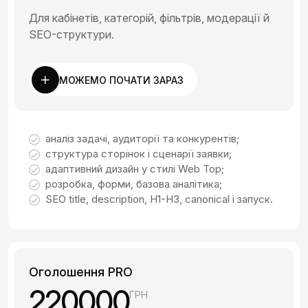
Для кабінетів, категорій, фільтрів, модерації й
SEO-структури.
МОЖЕМО ПОЧАТИ ЗАРАЗ
аналіз задачі, аудиторії та конкурентів;
структура сторінок і сценарії заявки;
адаптивний дизайн у стилі Web Top;
розробка, форми, базова аналітика;
SEO title, description, H1-H3, canonical і запуск.
Оголошення PRO
220000
ГРН