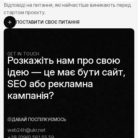
Відповіді на питання, які найчастіше виникають перед
стартом проєкту.
ПОСТАВИТИ СВОЄ ПИТАННЯ
GET IN TOUCH
Розкажіть нам про свою
ідею — це має бути сайт,
SEO або рекламна
кампанія?
ДАВАЙ ПОСПІЛКУЄМОСЬ
web24h@ukr.net
+38 (096) 561 55 59