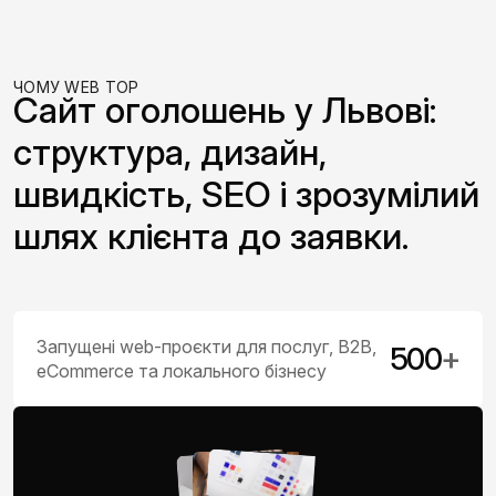
ЧОМУ WEB TOP
Сайт оголошень у Львові:
структура, дизайн,
швидкість, SEO і зрозумілий
шлях клієнта до заявки.
Запущені web-проєкти для послуг, B2B,
500
+
eCommerce та локального бізнесу