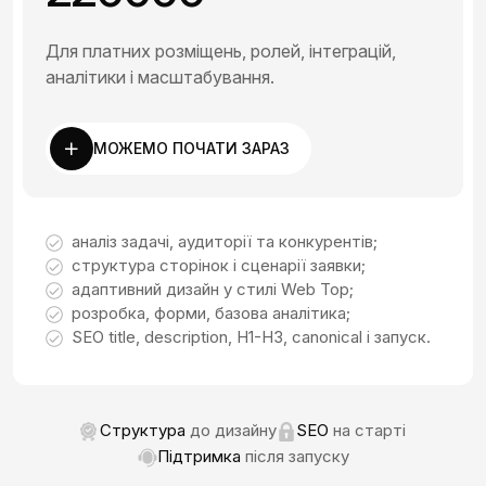
Для платних розміщень, ролей, інтеграцій,
аналітики і масштабування.
МОЖЕМО ПОЧАТИ ЗАРАЗ
аналіз задачі, аудиторії та конкурентів;
структура сторінок і сценарії заявки;
адаптивний дизайн у стилі Web Top;
розробка, форми, базова аналітика;
SEO title, description, H1-H3, canonical і запуск.
Структура
до дизайну
SEO
на старті
Підтримка
після запуску