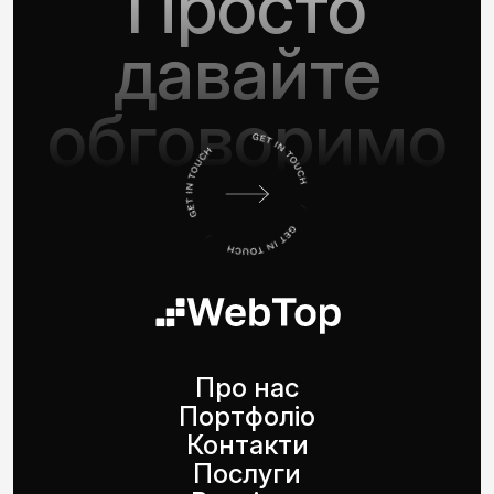
Просто
давайте
обговоримо
Про нас
Портфоліо
Контакти
Послуги