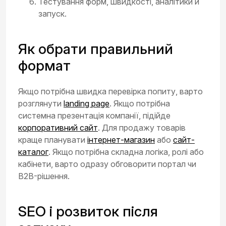
Тестування форм, швидкості, аналітики й
запуск.
Як обрати правильний
формат
Якщо потрібна швидка перевірка попиту, варто
розглянути
landing page
. Якщо потрібна
системна презентація компанії, підійде
корпоративний сайт
. Для продажу товарів
краще планувати
інтернет-магазин
або
сайт-
каталог
. Якщо потрібна складна логіка, ролі або
кабінети, варто одразу обговорити портал чи
B2B-рішення.
SEO і розвиток після