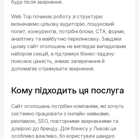
буде після звернення.
Web Top починає роботу зі структури:
визначаємо цільову аудиторію, пошуковий
попит, конкурентів, потрібні блоки, CTA, форми,
аналітику та майбутню перелінковку. Завдяки
цьому сайт оголошень не виглядає випадковим
набором секцій, а підтримує бізнес-задачу:
пояснює цінність, знімає заперечення й
допомагає отримувати звернення.
Кому підходить ця послуга
Сайт оголошень потрібен компаніям, які хочуть
системно працювати з онлайн-заявками,
рекламою, SEO, повторними зверненнями та
довірою до бренду. Для бізнесу у Львові це
особливо важливо, бо користувачі швидко