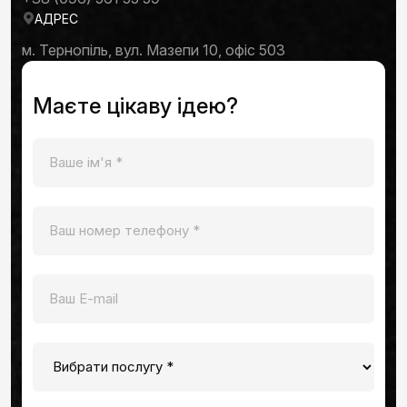
АДРЕС
м. Тернопіль, вул. Мазепи 10, офіс 503
Маєте цікаву ідею?