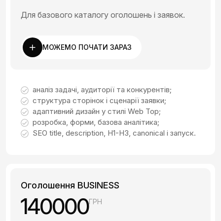
Для базового каталогу оголошень і заявок.
МОЖЕМО ПОЧАТИ ЗАРАЗ
аналіз задачі, аудиторії та конкурентів;
структура сторінок і сценарії заявки;
адаптивний дизайн у стилі Web Top;
розробка, форми, базова аналітика;
SEO title, description, H1-H3, canonical і запуск.
Оголошення BUSINESS
140000
ГРН