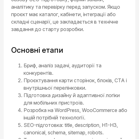
аналітику та перевірку перед запуском. Якщо
проєкт має каталог, кабінети, інтеграції або
складні сценарії, це закладається в технічне
завдання до старту розробки.
Основні етапи
Бриф, аналіз задачі, аудиторії та
конкурентів.
Проєктування карти сторінок, блоків, CTA і
внутрішньої перелінковки.
Підготовка дизайну й адаптивної логіки
для мобільних пристроїв.
Розробка на WordPress, WooCommerce або
іншій потрібній технології.
SEO-підготовка: title, description, H1-H3,
canonical, schema, sitemap, robots.