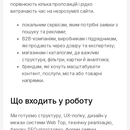
порівнюють кілька пропозицій і рідко
витрачають час на незрозумілі сайти.
локальним сервісам, яким потрібні заявки з
пошуку та реклами;
B2B-компаніям, виробникам і підрядникам,
які продають через довіру та експертизу;
магазинам і каталогам, де важливі
структура, фільтри, картки й аналітика;
брендам, які хочуть масштабувати
контент, послуги, міста або товарні
напрямки.
Що входить у роботу
Ми готуємо структуру, UX-логіку, дизайн у
межах системи Web Top, технічну реалізацію,
базову SEO-підготовку, форми заявки,