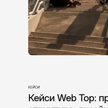
КЕЙСИ
Кейси Web Top: п