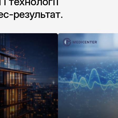
 і технології
ес-результат.