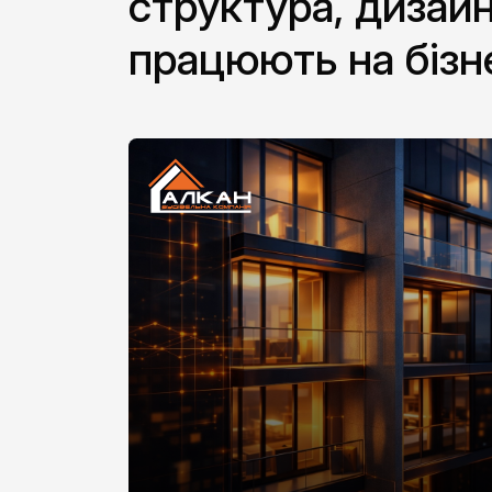
структура, дизайн
працюють на бізн