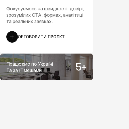
Фокусуємось на швидкості, довірі,
зрозумілих CTA, формах, аналітиці
та реальних заявках.
ОБГОВОРИТИ ПРОЄКТ
Працюємо по Україні
5
+
Та за її межами