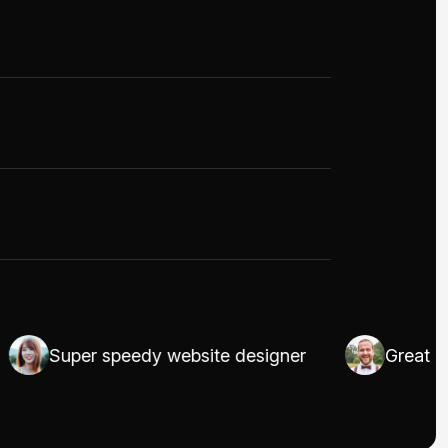
Super speedy website designer
Great in UI/