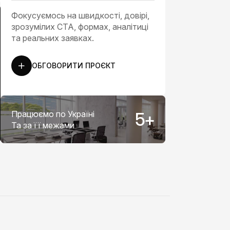
Фокусуємось на швидкості, довірі,
зрозумілих CTA, формах, аналітиці
та реальних заявках.
ОБГОВОРИТИ ПРОЄКТ
Працюємо по Україні
5
+
Та за її межами