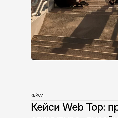
КЕЙСИ
Кейси Web Top: п