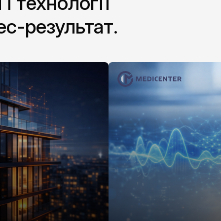
 і технології
ес-результат.