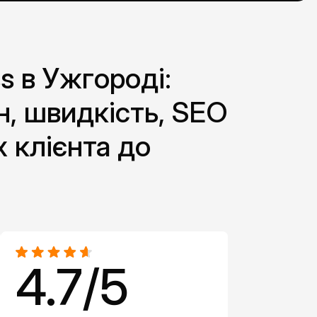
s в Ужгороді:
н, швидкість, SEO
х клієнта до
4.7/5