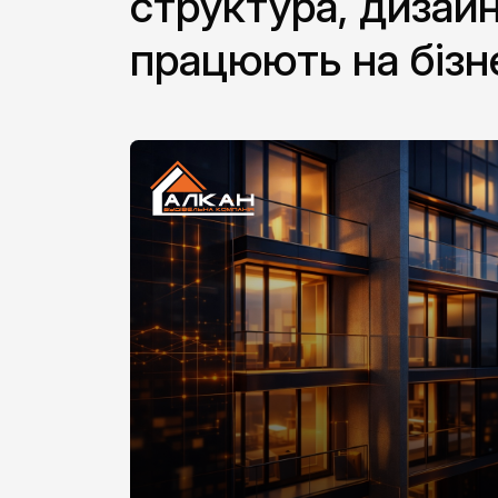
структура, дизайн
працюють на бізн