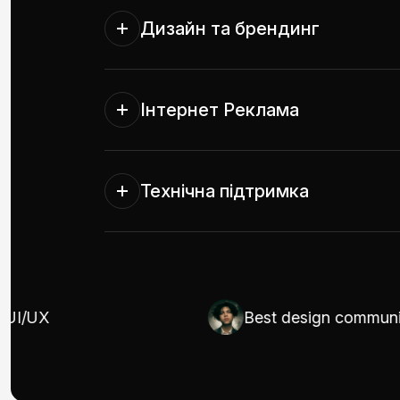
Дизайн та брендинг
Інтернет Реклама
Технічна підтримка
UX
Best design communicato