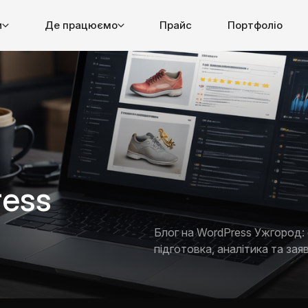
и
Де працюємо
Прайс
Портфоліо
ress
Блог на WordPress Ужгород: 
підготовка, аналітика та заяв