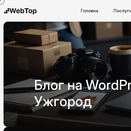
Головна
Послуг
Блог на WordP
Ужгород