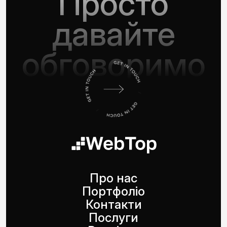
Просто
давайте
обговоримо
Про нас
Портфоліо
Контакти
Послуги