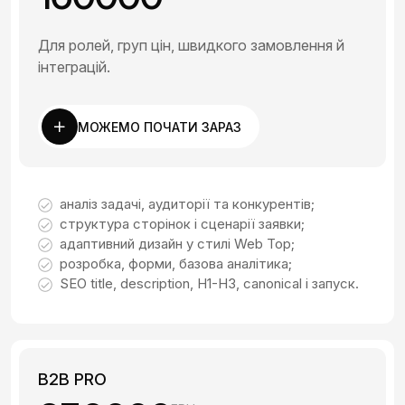
Для ролей, груп цін, швидкого замовлення й
інтеграцій.
МОЖЕМО ПОЧАТИ ЗАРАЗ
аналіз задачі, аудиторії та конкурентів;
структура сторінок і сценарії заявки;
адаптивний дизайн у стилі Web Top;
розробка, форми, базова аналітика;
SEO title, description, H1-H3, canonical і запуск.
B2B PRO