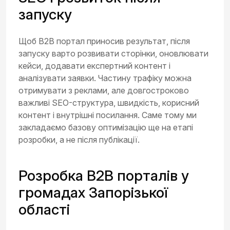
запуску
Щоб B2B портал приносив результат, після
запуску варто розвивати сторінки, оновлювати
кейси, додавати експертний контент і
аналізувати заявки. Частину трафіку можна
отримувати з реклами, але довгостроково
важливі SEO-структура, швидкість, корисний
контент і внутрішні посилання. Саме тому ми
закладаємо базову оптимізацію ще на етапі
розробки, а не після публікації.
Розробка B2B порталів у
громадах Запорізької
області