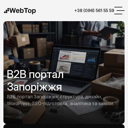
+38 (096) 561 55 59
B2B портал
Запоріжжя
B2B портал Запоріжжя: структура, дизайн,
WordPress, SEO-підготовка, аналітика та заявки.