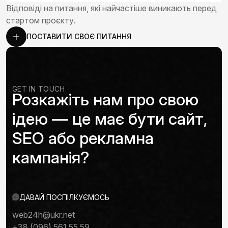
Відповіді на питання, які найчастіше виникають перед
стартом проєкту.
ПОСТАВИТИ СВОЄ ПИТАННЯ
GET IN TOUCH
Розкажіть нам про свою
ідею — це має бути сайт,
SEO або рекламна
кампанія?
ДАВАЙ ПОСПІЛКУЄМОСЬ
web24h@ukr.net
+38 (096) 561 55 59