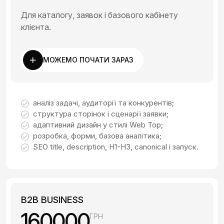
Для каталогу, заявок і базового кабінету
клієнта.
МОЖЕМО ПОЧАТИ ЗАРАЗ
аналіз задачі, аудиторії та конкурентів;
структура сторінок і сценарії заявки;
адаптивний дизайн у стилі Web Top;
розробка, форми, базова аналітика;
SEO title, description, H1-H3, canonical і запуск.
B2B BUSINESS
160000
ГРН