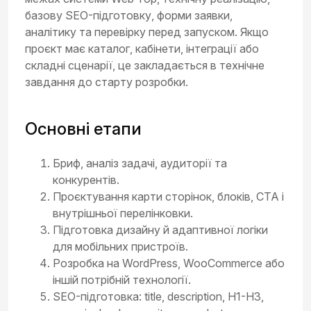
базову SEO-підготовку, форми заявки,
аналітику та перевірку перед запуском. Якщо
проєкт має каталог, кабінети, інтеграції або
складні сценарії, це закладається в технічне
завдання до старту розробки.
Основні етапи
Бриф, аналіз задачі, аудиторії та
конкурентів.
Проєктування карти сторінок, блоків, CTA і
внутрішньої перелінковки.
Підготовка дизайну й адаптивної логіки
для мобільних пристроїв.
Розробка на WordPress, WooCommerce або
іншій потрібній технології.
SEO-підготовка: title, description, H1-H3,