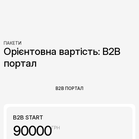
ПАКЕТИ
Орієнтовна вартість: B2B
портал
B2B ПОРТАЛ
B2B START
90000
ГРН