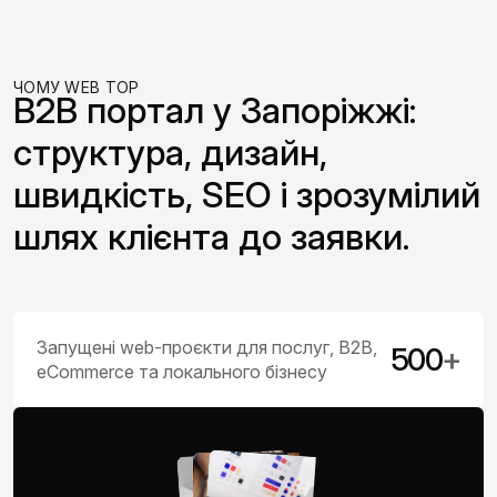
ЧОМУ WEB TOP
B2B портал у Запоріжжі:
структура, дизайн,
швидкість, SEO і зрозумілий
шлях клієнта до заявки.
Запущені web-проєкти для послуг, B2B,
500
+
eCommerce та локального бізнесу