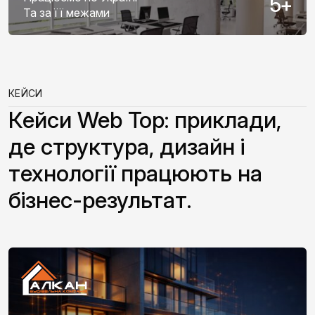
5
+
Та за її межами
КЕЙСИ
Кейси Web Top: приклади,
де структура, дизайн і
технології працюють на
бізнес-результат.