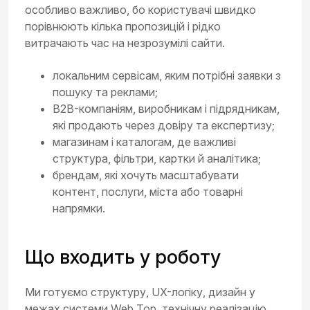
особливо важливо, бо користувачі швидко
порівнюють кілька пропозицій і рідко
витрачають час на незрозумілі сайти.
локальним сервісам, яким потрібні заявки з
пошуку та реклами;
B2B-компаніям, виробникам і підрядникам,
які продають через довіру та експертизу;
магазинам і каталогам, де важливі
структура, фільтри, картки й аналітика;
брендам, які хочуть масштабувати
контент, послуги, міста або товарні
напрямки.
Що входить у роботу
Ми готуємо структуру, UX-логіку, дизайн у
межах системи Web Top, технічну реалізацію,