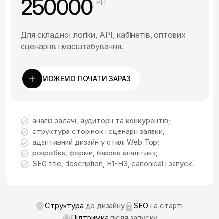
250000
ГРН
Для складної логіки, API, кабінетів, оптових
сценаріїв і масштабування.
МОЖЕМО ПОЧАТИ ЗАРАЗ
аналіз задачі, аудиторії та конкурентів;
структура сторінок і сценарії заявки;
адаптивний дизайн у стилі Web Top;
розробка, форми, базова аналітика;
SEO title, description, H1-H3, canonical і запуск.
Структура
до дизайну
SEO
на старті
Підтримка
після запуску