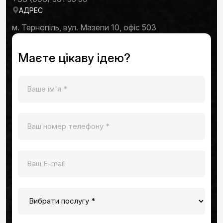
АДРЕС
м. Тернопіль, вул. Мазепи 10, офіс 503
Маєте цікаву ідею?