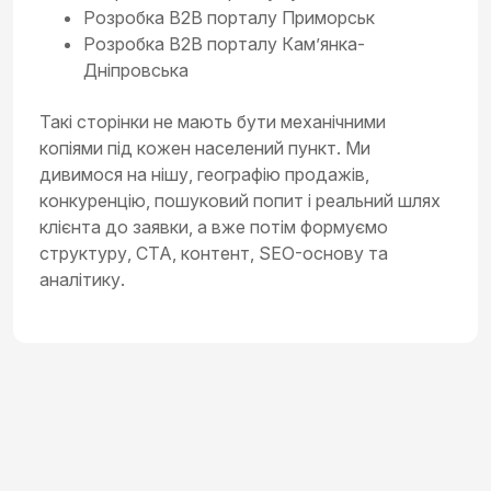
Розробка B2B порталу Приморськ
Розробка B2B порталу Кам’янка-
Дніпровська
Такі сторінки не мають бути механічними
копіями під кожен населений пункт. Ми
дивимося на нішу, географію продажів,
конкуренцію, пошуковий попит і реальний шлях
клієнта до заявки, а вже потім формуємо
структуру, CTA, контент, SEO-основу та
аналітику.