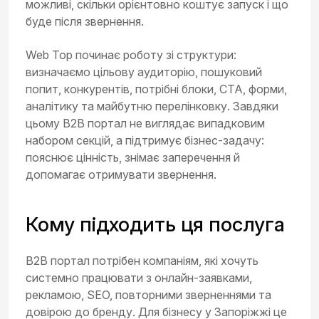
можливі, скільки орієнтовно коштує запуск і що
буде після звернення.
Web Top починає роботу зі структури:
визначаємо цільову аудиторію, пошуковий
попит, конкурентів, потрібні блоки, CTA, форми,
аналітику та майбутню перелінковку. Завдяки
цьому B2B портал не виглядає випадковим
набором секцій, а підтримує бізнес-задачу:
пояснює цінність, знімає заперечення й
допомагає отримувати звернення.
Кому підходить ця послуга
B2B портал потрібен компаніям, які хочуть
системно працювати з онлайн-заявками,
рекламою, SEO, повторними зверненнями та
довірою до бренду. Для бізнесу у Запоріжжі це