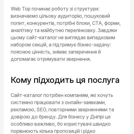
Web Top починає роботу зі структури:
визначаємо цільову аудиторію, пошуковий
попит, конкурентів, потрібні блоки, CTA, форми,
аналітику та майбутню перелінковку. Завдяки
цьому сайт-каталог не виглядає випадковим
набором секцій, а підтримує бізнес-задачу:
пояснює цінність, знімає заперечення й
допомагає отримувати звернення.
Кому підходить ця послуга
Сайт-каталог потрібен компаніям, які хочуть
системно працювати з онлайн-заявками,
рекламою, SEO, повторними зверненнями та
довірою до бренду. Для бізнесу у Дніпрі це
особливо важливо, бо користувачі швидко
порівнюють кілька пропозицій і рідко