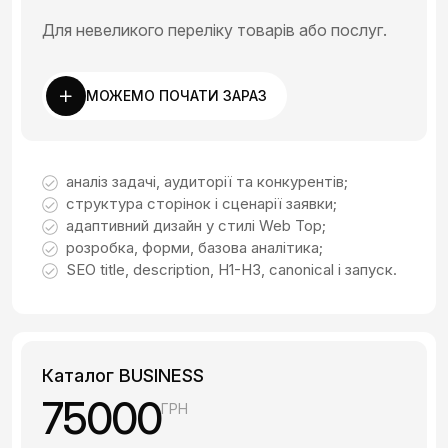
Для невеликого переліку товарів або послуг.
МОЖЕМО ПОЧАТИ ЗАРАЗ
аналіз задачі, аудиторії та конкурентів;
структура сторінок і сценарії заявки;
адаптивний дизайн у стилі Web Top;
розробка, форми, базова аналітика;
SEO title, description, H1-H3, canonical і запуск.
Каталог BUSINESS
75000
ГРН