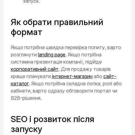
запуск.
Як обрати правильний
формат
Якщо потрібна швидка перевірка попиту, варто
розглянути
landing page
. Якщо потрібна
системна презентація компанії, підійде
корпоративний сайт
. Для продажу товарів
краще планувати
інтернет-магазин
або
сайт-
каталог
. Якщо потрібна складна логіка, ролі або
кабінети, варто одразу обговорити портал чи
B2B-рішення.
SEO і розвиток після
запуску