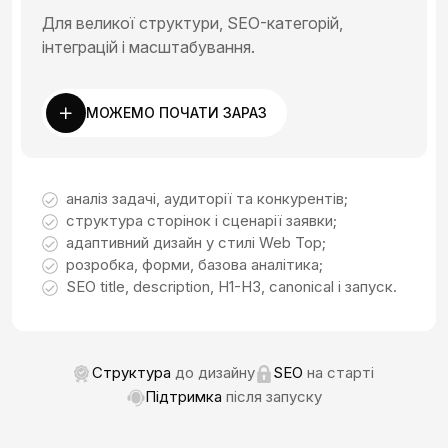
Для великої структури, SEO-категорій,
інтеграцій і масштабування.
МОЖЕМО ПОЧАТИ ЗАРАЗ
аналіз задачі, аудиторії та конкурентів;
структура сторінок і сценарії заявки;
адаптивний дизайн у стилі Web Top;
розробка, форми, базова аналітика;
SEO title, description, H1-H3, canonical і запуск.
Структура
до дизайну
SEO
на старті
Підтримка
після запуску