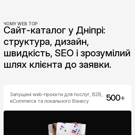
ЧОМУ WEB TOP
Сайт-каталог у Дніпрі:
структура, дизайн,
швидкість, SEO і зрозумілий
шлях клієнта до заявки.
Запущені web-проєкти для послуг, B2B,
500
+
eCommerce та локального бізнесу