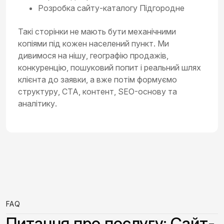
Розробка сайту-каталогу Підгородне
Такі сторінки не мають бути механічними
копіями під кожен населений пункт. Ми
дивимося на нішу, географію продажів,
конкуренцію, пошуковий попит і реальний шлях
клієнта до заявки, а вже потім формуємо
структуру, CTA, контент, SEO-основу та
аналітику.
FAQ
Питання про послугу: Сайт-