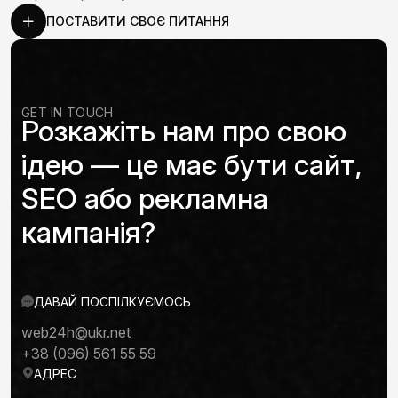
ПОСТАВИТИ СВОЄ ПИТАННЯ
GET IN TOUCH
Розкажіть нам про свою
ідею — це має бути сайт,
SEO або рекламна
кампанія?
ДАВАЙ ПОСПІЛКУЄМОСЬ
web24h@ukr.net
+38 (096) 561 55 59
АДРЕС