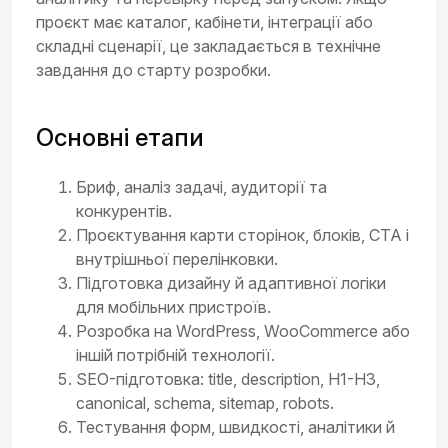
проєкт має каталог, кабінети, інтеграції або
складні сценарії, це закладається в технічне
завдання до старту розробки.
Основні етапи
Бриф, аналіз задачі, аудиторії та
конкурентів.
Проєктування карти сторінок, блоків, CTA і
внутрішньої перелінковки.
Підготовка дизайну й адаптивної логіки
для мобільних пристроїв.
Розробка на WordPress, WooCommerce або
іншій потрібній технології.
SEO-підготовка: title, description, H1-H3,
canonical, schema, sitemap, robots.
Тестування форм, швидкості, аналітики й