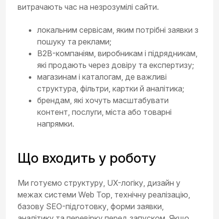
витрачають час на незрозумілі сайти.
локальним сервісам, яким потрібні заявки з
пошуку та реклами;
B2B-компаніям, виробникам і підрядникам,
які продають через довіру та експертизу;
магазинам і каталогам, де важливі
структура, фільтри, картки й аналітика;
брендам, які хочуть масштабувати
контент, послуги, міста або товарні
напрямки.
Що входить у роботу
Ми готуємо структуру, UX-логіку, дизайн у
межах системи Web Top, технічну реалізацію,
базову SEO-підготовку, форми заявки,
аналітику та перевірку перед запуском. Якщо