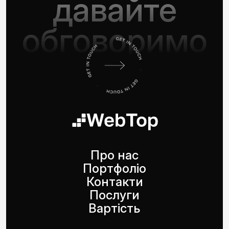
давайте
обговоримо
Про нас
Портфоліо
Контакти
Послуги
Вартість