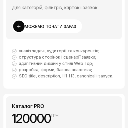
Для категорій, фільтрів, карток і заявок.
МОЖЕМО ПОЧАТИ ЗАРАЗ
аналіз задачі, аудиторії та конкурентів;
структура сторінок і сценарії заявки;
адаптивний дизайн у стилі Web Top;
розробка, форми, базова аналітика;
SEO title, description, H1-H3, canonical і запуск.
Каталог PRO
120000
ГРН