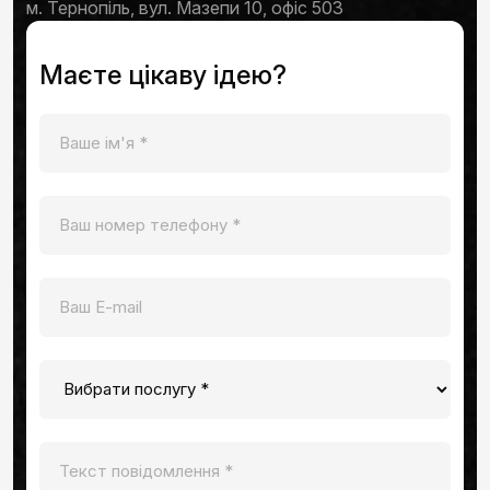
м. Тернопіль, вул. Мазепи 10, офіс 503
Маєте цікаву ідею?