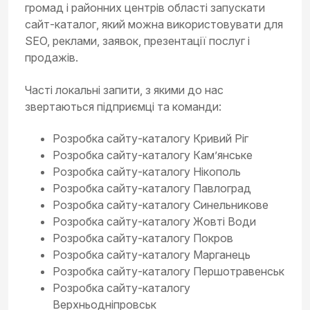
громад і районних центрів області запускати
сайт-каталог, який можна використовувати для
SEO, реклами, заявок, презентації послуг і
продажів.
Часті локальні запити, з якими до нас
звертаються підприємці та команди:
Розробка сайту-каталогу Кривий Ріг
Розробка сайту-каталогу Кам’янське
Розробка сайту-каталогу Нікополь
Розробка сайту-каталогу Павлоград
Розробка сайту-каталогу Синельникове
Розробка сайту-каталогу Жовті Води
Розробка сайту-каталогу Покров
Розробка сайту-каталогу Марганець
Розробка сайту-каталогу Першотравенськ
Розробка сайту-каталогу
Верхньодніпровськ