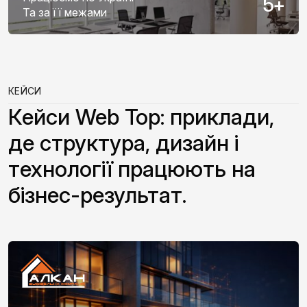
5
+
Та за її межами
КЕЙСИ
Кейси Web Top: приклади,
де структура, дизайн і
технології працюють на
бізнес-результат.