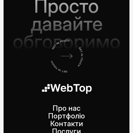
Просто
давайте
обговоримо
Про нас
Портфоліо
Контакти
Послуги