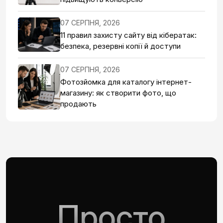
07 СЕРПНЯ, 2026
11 правил захисту сайту від кібератак:
безпека, резервні копії й доступи
07 СЕРПНЯ, 2026
Фотозйомка для каталогу інтернет-
магазину: як створити фото, що
продають
Просто