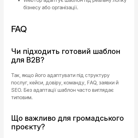
WebTop адаптує шаблон під реальну логіку
бізнесу або організації.
FAQ
Чи підходить готовий шаблон
для B2B?
Так, якщо його адаптувати під структуру
послуг, кейси, довіру, команду, FAQ, заявки й
SEO. Без адаптації шаблон часто виглядає
типовим.
Що важливо для громадського
проєкту?