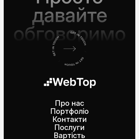
давайте
обговоримо
Про нас
Портфоліо
Контакти
Послуги
Вартість