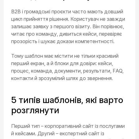
B2B і громадські проєкти часто мають довший
цикл прийняття рішення. Користувач не завжди
залишає заявку з першого візиту. Він порівнює,
читає про команду, дивиться кейси, перевіряє
прозорість і шукає докази компетентності.
Тому шаблон має містити не тільки красивий
перший екран, а й блоки для довіри: кейси,
процес, команда, документи, результати, FAQ,
контакти й зрозумілий шлях до звернення.
5 типів шаблонів, які варто
розглянути
Перший тип – корпоративний сайт із послугами
й кейсами. Другий – експертний сайт із