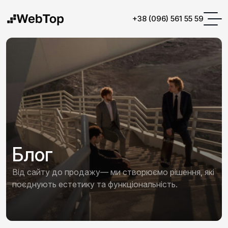
+38 (096) 561 55 59
Блог
Від сайту до продажу— ми створюємо рішення, які
поєднують естетику та функціональність.