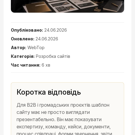
Опубліковано:
24.06.2026
Оновлено:
24.06.2026
Автор:
WebTop
Категорія:
Розробка сайтів
Час читання:
6 хв
Коротка відповідь
Для B2B і громадських проєктів шаблон
сайту має не просто виглядати
презентабельно. Він має показувати
експертизу, команду, кейси, документи,
процес співпраці, форми звернення, звіти