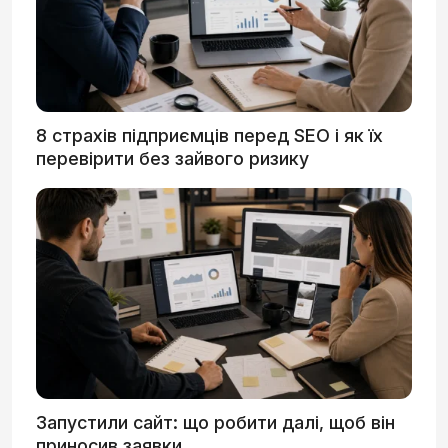
8 страхів підприємців перед SEO і як їх
перевірити без зайвого ризику
Запустили сайт: що робити далі, щоб він
приносив заявки