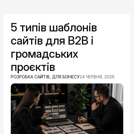
5 типів шаблонів
сайтів для B2B і
громадських
проєктів
РОЗРОБКА САЙТІВ
,
ДЛЯ БІЗНЕСУ
24 ЧЕРВНЯ, 2026