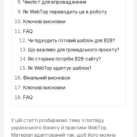
Чекліст для впровадження
Як WebTop переводить це в роботу
Ключові висновки
FAQ
Чи підходить готовий шаблон для B2B?
Що важливо для громадського проєкту?
Які сторінки потрібні B2B-сайту?
Як WebTop адаптує шаблон?
Фінальний висновок
Ключові висновки
FAQ
У цій статті розбираємо тему з погляду
українського бізнесу й практики WebTop.
Матеріал адаптований так, щоб його можна