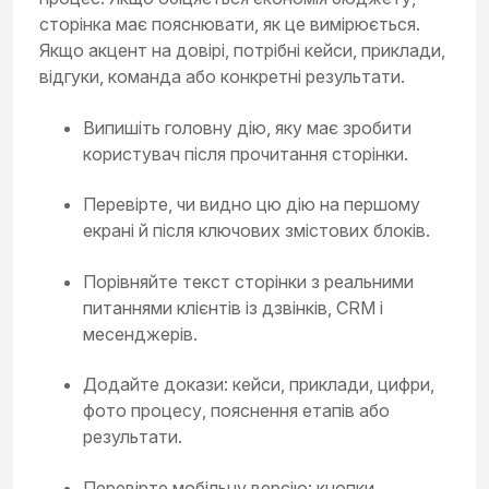
сторінка має пояснювати, як це вимірюється.
Якщо акцент на довірі, потрібні кейси, приклади,
відгуки, команда або конкретні результати.
Випишіть головну дію, яку має зробити
користувач після прочитання сторінки.
Перевірте, чи видно цю дію на першому
екрані й після ключових змістових блоків.
Порівняйте текст сторінки з реальними
питаннями клієнтів із дзвінків, CRM і
месенджерів.
Додайте докази: кейси, приклади, цифри,
фото процесу, пояснення етапів або
результати.
Перевірте мобільну версію: кнопки,