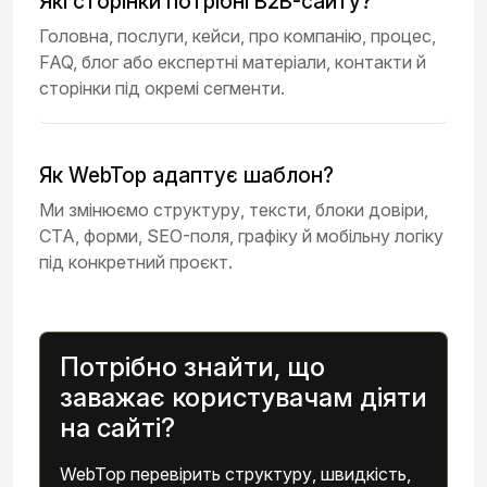
Які сторінки потрібні B2B-сайту?
Головна, послуги, кейси, про компанію, процес,
FAQ, блог або експертні матеріали, контакти й
сторінки під окремі сегменти.
Як WebTop адаптує шаблон?
Ми змінюємо структуру, тексти, блоки довіри,
CTA, форми, SEO-поля, графіку й мобільну логіку
під конкретний проєкт.
Потрібно знайти, що
заважає користувачам діяти
на сайті?
WebTop перевірить структуру, швидкість,