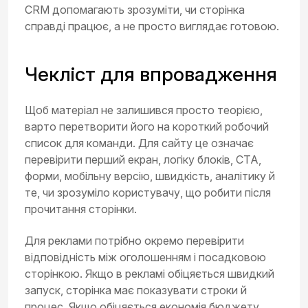
CRM допомагають зрозуміти, чи сторінка
справді працює, а не просто виглядає готовою.
Чекліст для впровадження
Щоб матеріал не залишився просто теорією,
варто перетворити його на короткий робочий
список для команди. Для сайту це означає
перевірити перший екран, логіку блоків, CTA,
форми, мобільну версію, швидкість, аналітику й
те, чи зрозуміло користувачу, що робити після
прочитання сторінки.
Для реклами потрібно окремо перевірити
відповідність між оголошенням і посадковою
сторінкою. Якщо в рекламі обіцяється швидкий
запуск, сторінка має показувати строки й
процес. Якщо обіцяється економія бюджету,