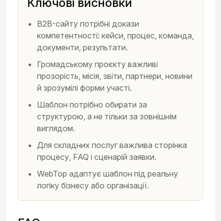
Ключові висновки
B2B-сайту потрібні докази
компетентності: кейси, процес, команда,
документи, результати.
Громадському проєкту важливі
прозорість, місія, звіти, партнери, новини
й зрозумілі форми участі.
Шаблон потрібно обирати за
структурою, а не тільки за зовнішнім
виглядом.
Для складних послуг важлива сторінка
процесу, FAQ і сценарій заявки.
WebTop адаптує шаблон під реальну
логіку бізнесу або організації.