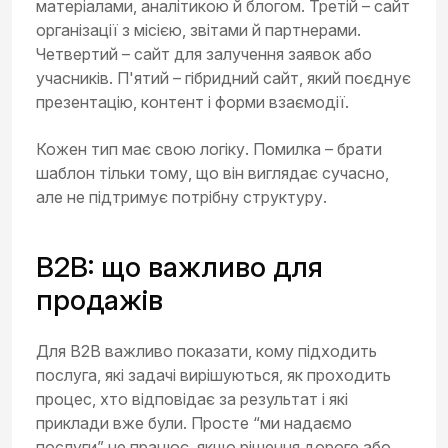
матеріалами, аналітикою й блогом. Третій – сайт
організації з місією, звітами й партнерами.
Четвертий – сайт для залучення заявок або
учасників. П'ятий – гібридний сайт, який поєднує
презентацію, контент і форми взаємодії.
Кожен тип має свою логіку. Помилка – брати
шаблон тільки тому, що він виглядає сучасно,
але не підтримує потрібну структуру.
B2B: що важливо для
продажів
Для B2B важливо показати, кому підходить
послуга, які задачі вирішуються, як проходить
процес, хто відповідає за результат і які
приклади вже були. Просте “ми надаємо
послуги” не працює, якщо рішення дороге або