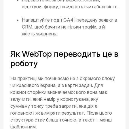
відступи, форму, швидкість і читабельність.
Налаштуйте події GA4 і передачу заявки в
CRM, щоб бачити не тільки трафік, а й
якість звернень.
Як WebTop переводить це в
роботу
На практиці ми починаємо не з окремого блоку
чи красивого екрана, а з карти задач. Для
кожної сторінки визначаємо: кого вона має
залучити, який намір у користувача, яку
сумнівну точку треба закрити, яка дія є
головною і як виміряти результат. Після цього
структура стає більш точною, а текст – менш
шаблонним.