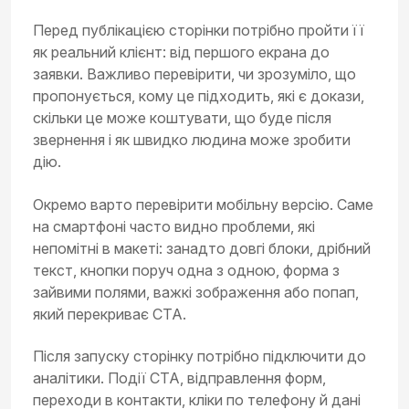
Перед публікацією сторінки потрібно пройти її
як реальний клієнт: від першого екрана до
заявки. Важливо перевірити, чи зрозуміло, що
пропонується, кому це підходить, які є докази,
скільки це може коштувати, що буде після
звернення і як швидко людина може зробити
дію.
Окремо варто перевірити мобільну версію. Саме
на смартфоні часто видно проблеми, які
непомітні в макеті: занадто довгі блоки, дрібний
текст, кнопки поруч одна з одною, форма з
зайвими полями, важкі зображення або попап,
який перекриває CTA.
Після запуску сторінку потрібно підключити до
аналітики. Події CTA, відправлення форм,
переходи в контакти, кліки по телефону й дані