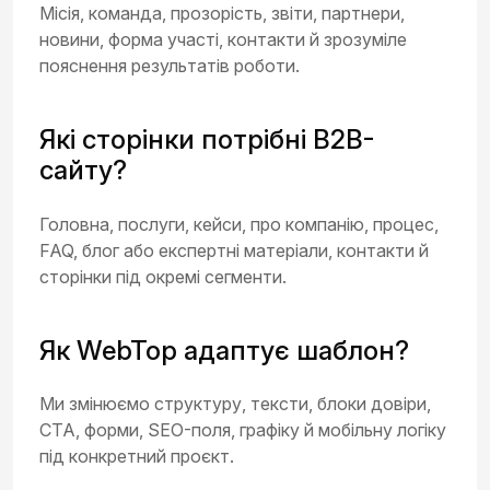
Місія, команда, прозорість, звіти, партнери,
новини, форма участі, контакти й зрозуміле
пояснення результатів роботи.
Які сторінки потрібні B2B-
сайту?
Головна, послуги, кейси, про компанію, процес,
FAQ, блог або експертні матеріали, контакти й
сторінки під окремі сегменти.
Як WebTop адаптує шаблон?
Ми змінюємо структуру, тексти, блоки довіри,
CTA, форми, SEO-поля, графіку й мобільну логіку
під конкретний проєкт.