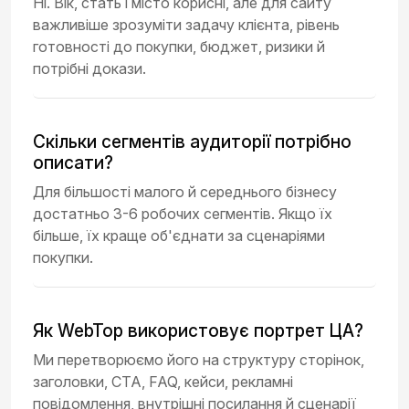
Ні. Вік, стать і місто корисні, але для сайту
важливіше зрозуміти задачу клієнта, рівень
готовності до покупки, бюджет, ризики й
потрібні докази.
Скільки сегментів аудиторії потрібно
описати?
Для більшості малого й середнього бізнесу
достатньо 3-6 робочих сегментів. Якщо їх
більше, їх краще об'єднати за сценаріями
покупки.
Як WebTop використовує портрет ЦА?
Ми перетворюємо його на структуру сторінок,
заголовки, CTA, FAQ, кейси, рекламні
повідомлення, внутрішні посилання й сценарії