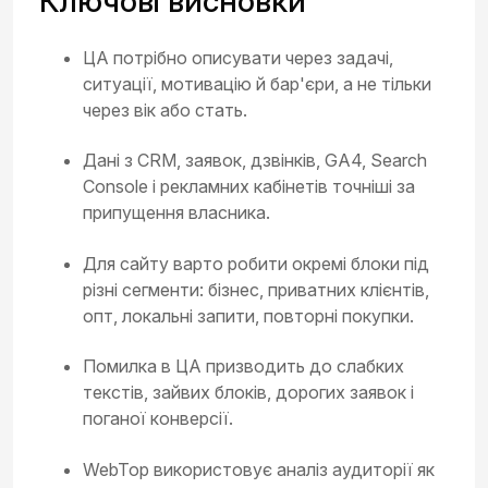
Ключові висновки
ЦА потрібно описувати через задачі,
ситуації, мотивацію й бар'єри, а не тільки
через вік або стать.
Дані з CRM, заявок, дзвінків, GA4, Search
Console і рекламних кабінетів точніші за
припущення власника.
Для сайту варто робити окремі блоки під
різні сегменти: бізнес, приватних клієнтів,
опт, локальні запити, повторні покупки.
Помилка в ЦА призводить до слабких
текстів, зайвих блоків, дорогих заявок і
поганої конверсії.
WebTop використовує аналіз аудиторії як