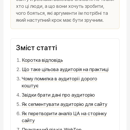
хто ці люди, а що вони хочуть зробити,
чого бояться, які аргументи їм потрібні та
який наступний крок має бути зручним.
Зміст статті
Коротка відповідь
Що таке цільова аудиторія на практиці
Чому помилка в аудиторії дорого
коштує
Звідки брати дані про аудиторію
Як сегментувати аудиторію для сайту
Як перетворити аналіз ЦА на сторінку
сайту
Практичний підхід WebTop