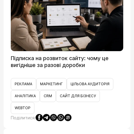
Підписка на розвиток сайту: чому це
вигідніше за разові доробки
РЕКЛАМА
МАРКЕТИНГ
ЦІЛЬОВА АУДИТОРІЯ
АНАЛІТИКА
CRM
САЙТ ДЛЯ БІЗНЕСУ
WEBTOP
Поділитися: