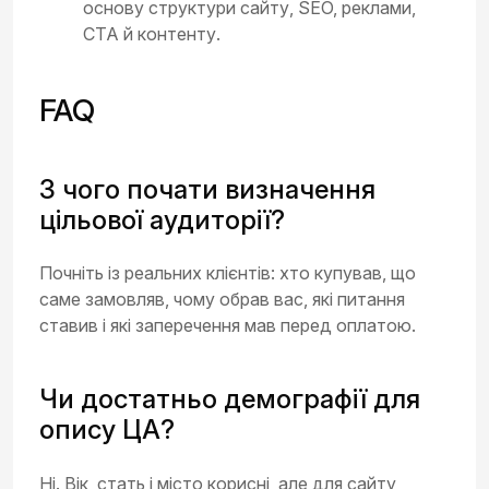
основу структури сайту, SEO, реклами,
CTA й контенту.
FAQ
З чого почати визначення
цільової аудиторії?
Почніть із реальних клієнтів: хто купував, що
саме замовляв, чому обрав вас, які питання
ставив і які заперечення мав перед оплатою.
Чи достатньо демографії для
опису ЦА?
Ні. Вік, стать і місто корисні, але для сайту