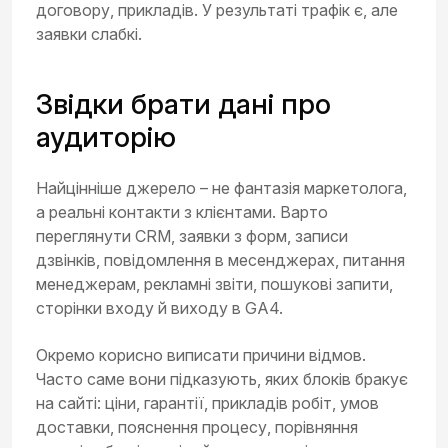
договору, прикладів. У результаті трафік є, але
заявки слабкі.
Звідки брати дані про
аудиторію
Найцінніше джерело – не фантазія маркетолога,
а реальні контакти з клієнтами. Варто
переглянути CRM, заявки з форм, записи
дзвінків, повідомлення в месенджерах, питання
менеджерам, рекламні звіти, пошукові запити,
сторінки входу й виходу в GA4.
Окремо корисно виписати причини відмов.
Часто саме вони підказують, яких блоків бракує
на сайті: ціни, гарантії, прикладів робіт, умов
доставки, пояснення процесу, порівняння