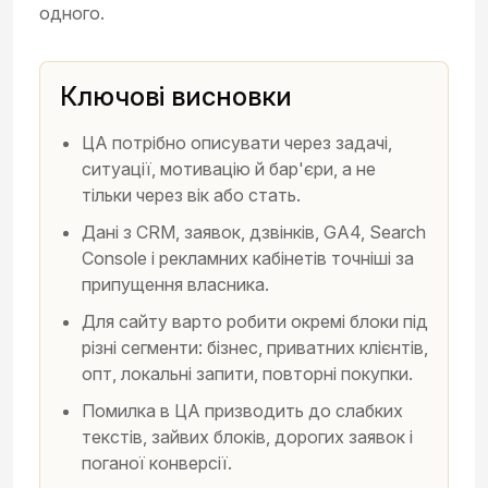
одного.
Ключові висновки
ЦА потрібно описувати через задачі,
ситуації, мотивацію й бар'єри, а не
тільки через вік або стать.
Дані з CRM, заявок, дзвінків, GA4, Search
Console і рекламних кабінетів точніші за
припущення власника.
Для сайту варто робити окремі блоки під
різні сегменти: бізнес, приватних клієнтів,
опт, локальні запити, повторні покупки.
Помилка в ЦА призводить до слабких
текстів, зайвих блоків, дорогих заявок і
поганої конверсії.