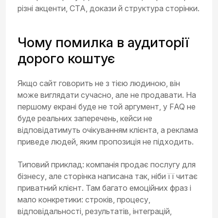
різні акценти, CTA, докази й структура сторінки.
Чому помилка в аудиторії
дорого коштує
Якщо сайт говорить не з тією людиною, він
може виглядати сучасно, але не продавати. На
першому екрані буде не той аргумент, у FAQ не
буде реальних заперечень, кейси не
відповідатимуть очікуванням клієнта, а реклама
приведе людей, яким пропозиція не підходить.
Типовий приклад: компанія продає послугу для
бізнесу, але сторінка написана так, ніби її читає
приватний клієнт. Там багато емоційних фраз і
мало конкретики: строків, процесу,
відповідальності, результатів, інтеграцій,