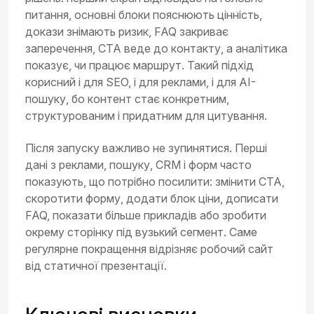
питання, основні блоки пояснюють цінність,
докази знімають ризик, FAQ закриває
заперечення, CTA веде до контакту, а аналітика
показує, чи працює маршрут. Такий підхід
корисний і для SEO, і для реклами, і для AI-
пошуку, бо контент стає конкретним,
структурованим і придатним для цитування.
Після запуску важливо не зупинятися. Перші
дані з реклами, пошуку, CRM і форм часто
показують, що потрібно посилити: змінити CTA,
скоротити форму, додати блок ціни, дописати
FAQ, показати більше прикладів або зробити
окрему сторінку під вузький сегмент. Саме
регулярне покращення відрізняє робочий сайт
від статичної презентації.