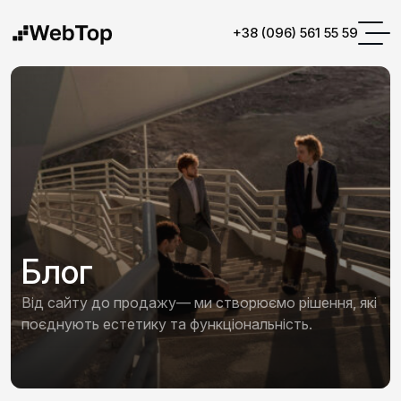
+38 (096) 561 55 59
Блог
Від сайту до продажу— ми створюємо рішення, які
поєднують естетику та функціональність.