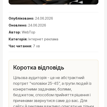
Опубліковано:
24.06.2026
Оновлено:
24.06.2026
Автор:
WebTop
Категорія:
Інтернет реклама
Час читання:
7 хв
Коротка відповідь
Цільова аудиторія - це не абстрактний
портрет “чоловіки 25-45”, а групи людей із
конкретними задачами, болями,
бюджетом, способом прийняття рішення і
причинами звернутися саме до вас. Для
сайту й реклами важливо описати не тільки