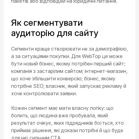
пакетів або відповідей на юридичні питання.
Як сегментувати
аудиторію для сайту
Сегменти краще створювати не за демографією,
а за ситуаціями покупки. Для WebTop це може
бути новий бізнес, якому потрібен перший сайт;
компанія з застарілим сайтом; інтернет-магазин,
що хоче збільшити конверсію; бізнес, якому
потрібне SEO; власник, який запускає рекламу й
хоче контролювати заявки.
Кожен сегмент має мати власну логіку: що
болить, що людина вже пробувала, який
результат очікує, яких підрядників боїться, хто
приймає рішення, які докази потрібні й що буде
для неї сильним CTA.