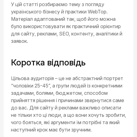
У цій статті розбираємо тему з погляду
українського бізнесу й практики WebTop.
Матеріал адаптований так, щоб його можна
було використовувати як практичний орієнтир
для сайту, реклами, SEO, контенту, аналітики й
заявок.
Коротка відповідь
Цільова аудиторія – це не абстрактний портрет
“чоловіки 25-45”, а групи людей із конкретними
задачами, болями, бюджетом, способом
прийняття рішення і причинами звернутися саме
до вас. Для сайту й реклами важливо описати
не тільки хто ці люди, а що вони хочуть зробити,
чого бояться, які аргументи їм потрібні та який
наступний крок має бути зручним.