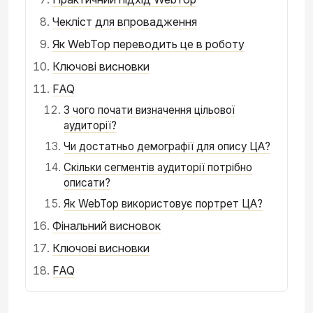
Чекліст для впровадження
Як WebTop переводить це в роботу
Ключові висновки
FAQ
З чого почати визначення цільової
аудиторії?
Чи достатньо демографії для опису ЦА?
Скільки сегментів аудиторії потрібно
описати?
Як WebTop використовує портрет ЦА?
Фінальний висновок
Ключові висновки
FAQ