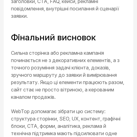
заголовки, CTA, FAQ, кейси, рекламні
повідомлення, внутрішні посилання й сценарії
заявки.
Фінальний висновок
Сильна сторінка або рекламна кампанія
починається не з декоративних елементів, а з
точного розуміння задачі клієнта, доказів,
зручного маршруту до заявки й вимірювання
результату. Якщо ці елементи працюють разом,
сайт стає не просто вітриною, а керованим
каналом продажів.
WebTop допомагає зібрати цю систему:
структура сторінки, SEO, UX, контент, графічні
блоки, CTA, форми, аналітика, реклама й
технічна підтримка мають підсилювати одне