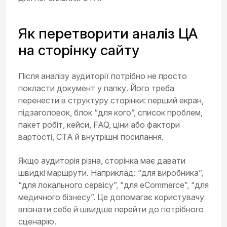
Як перетворити аналіз ЦА
на сторінку сайту
Після аналізу аудиторії потрібно не просто
покласти документ у папку. Його треба
перенести в структуру сторінки: перший екран,
підзаголовок, блок “для кого”, список проблем,
пакет робіт, кейси, FAQ, ціни або фактори
вартості, CTA й внутрішні посилання.
Якщо аудиторія різна, сторінка має давати
швидкі маршрути. Наприклад: “для виробника”,
“для локального сервісу”, “для eCommerce”, “для
медичного бізнесу”. Це допомагає користувачу
впізнати себе й швидше перейти до потрібного
сценарію.