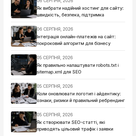
06 СЕРПНЯ, 2026
Як вибрати надійний хостинг для сайту:
швидкість, безпека, підтримка
06 СЕРПНЯ, 2026
Інтеграція онлайн-платежів на сайт:
покроковий алгоритм для бізнесу
05 СЕРПНЯ, 2026
Як правильно налаштувати robots.txt і
sitemap.xml для SEO
05 СЕРПНЯ, 2026
Коли оновлювати логотип і айдентику:
ознаки, ризики й правильний ребрендинг
05 СЕРПНЯ, 2026
Як створювати SEO-статті, які
приводять цільовий трафік і заявки