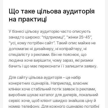
Що таке цільова аудиторія
на практиці
У бізнесі цільову аудиторію часто описують
занадто широко: “підприємці”, “жінки 25-45”,
“усі, кому потрібен сайт”. Такий опис майже не
допомагає ні дизайнеру, ні копірайтеру, ні
спеціалісту з реклами. Він не пояснює, що
людина хоче вирішити, чому зараз, які ризики
бачить і що має переконати її залишити заявку.
Для сайту цільова аудиторія – це набір
конкретних сценаріїв. Наприклад, власник
клініки хоче стабільний потік заявок із реклами,
виробник шукає каталог для дилерів, локальний
сервіс хоче, щоб клієнт швидко знайшов ціну й
номер телефону. Для кожного сценарію потрібні