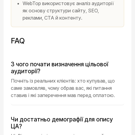
WebTop використовує аналіз аудиторії
як основу структури сайту, SEO,
реклами, CTA й контенту.
FAQ
З чого почати визначення цільової
аудиторії?
Почніть із реальних клієнтів: хто купував, що
саме замовляв, чому обрав вас, які питання
ставив і які заперечення мав перед оплатою.
Чи достатньо демографії для опису
ЦА?