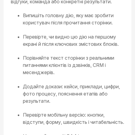
відгуки, команда або конкретні результати.
Випишіть головну дію, яку має зробити
користувач після прочитання сторінки.
Перевірте, чи видно цю дію на першому
екрані й після ключових змістових блоків.
Порівняйте текст сторінки з реальними
питаннями клієнтів із дзвінків, CRM і
месенджерів.
Додайте докази: кейси, приклади, цифри,
фото процесу, пояснення етапів або
результати.
Перевірте мобільну версію: кнопки,
відступи, форму, швидкість і читабельність.