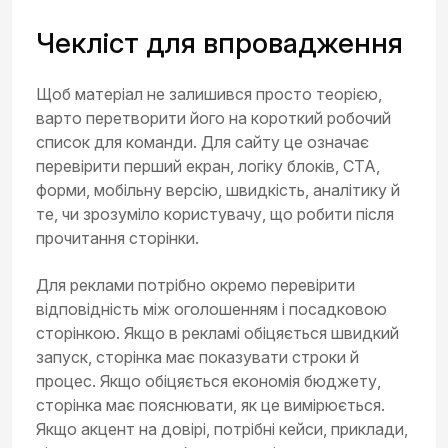
Чекліст для впровадження
Щоб матеріал не залишився просто теорією,
варто перетворити його на короткий робочий
список для команди. Для сайту це означає
перевірити перший екран, логіку блоків, CTA,
форми, мобільну версію, швидкість, аналітику й
те, чи зрозуміло користувачу, що робити після
прочитання сторінки.
Для реклами потрібно окремо перевірити
відповідність між оголошенням і посадковою
сторінкою. Якщо в рекламі обіцяється швидкий
запуск, сторінка має показувати строки й
процес. Якщо обіцяється економія бюджету,
сторінка має пояснювати, як це вимірюється.
Якщо акцент на довірі, потрібні кейси, приклади,