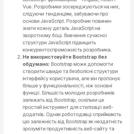
Vue. Розробники зосереджуються на них,
слідуючи тенденціям, забуваючи про
основи JavaScript. Розробник повинен
знати кожну деталь JavaScript на
зворотному боці. Вивчення сучасної
структури JavaScript підвищить
конкурентоспроможність розробника.
Не використовуйте Bootstrap без
обдумано:
Bootstrap може допомогти
створити швидкі та безболісні структури
інтерфейсу користувача, але він пропонує
більше у функціональності, ніж основні
функції. Більшість молодих розробників
залежать від Bootstrap, оскільки це
простий інструмент для стилізації веб-
додатків. Однак роботодавці сприймають
цю залежність від Bootstrap як нездатність
зрозуміти продуктивність веб-сайту та