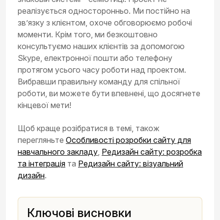
реалізується односторонньо. Ми постійно на
зв’язку з клієнтом, охоче обговорюємо робочі
моменти. Крім того, ми безкоштовно
консультуємо наших клієнтів за допомогою
Skype, електронної пошти або телефону
протягом усього часу роботи над проектом.
Вибравши правильну команду для спільної
роботи, ви можете бути впевнені, що досягнете
кінцевої мети!
Щоб краще розібратися в темі, також
перегляньте
Особливості розробки сайту для
навчального закладу
,
Редизайн сайту: розробка
та інтеграція
та
Редизайн сайту: візуальний
дизайн
.
Ключові висновки