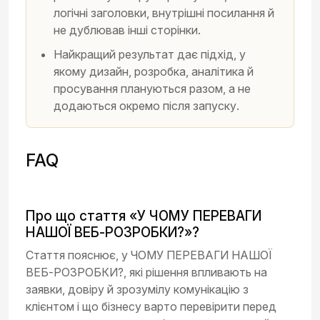
логічні заголовки, внутрішні посилання й
не дублював інші сторінки.
Найкращий результат дає підхід, у
якому дизайн, розробка, аналітика й
просування плануються разом, а не
додаються окремо після запуску.
FAQ
Про що стаття «У ЧОМУ ПЕРЕВАГИ
НАШОЇ ВЕБ-РОЗРОБКИ?»?
Стаття пояснює, у ЧОМУ ПЕРЕВАГИ НАШОЇ
ВЕБ-РОЗРОБКИ?, які рішення впливають на
заявки, довіру й зрозумілу комунікацію з
клієнтом і що бізнесу варто перевірити перед