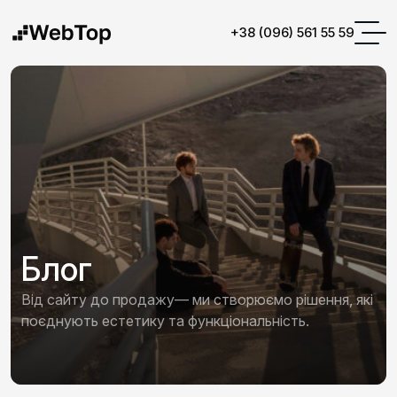
+38 (096) 561 55 59
Блог
Від сайту до продажу— ми створюємо рішення, які
поєднують естетику та функціональність.