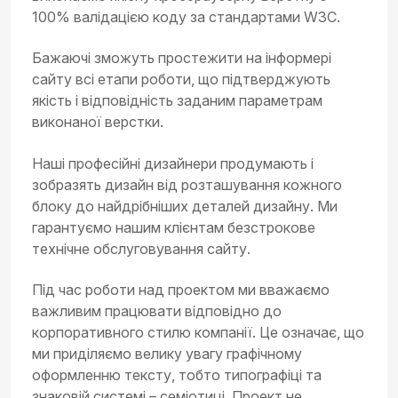
100% валідацією коду за стандартами W3C.
Бажаючі зможуть простежити на інформері
сайту всі етапи роботи, що підтверджують
якість і відповідність заданим параметрам
виконаної верстки.
Наші професійні дизайнери продумають і
зобразять дизайн від розташування кожного
блоку до найдрібніших деталей дизайну. Ми
гарантуємо нашим клієнтам безстрокове
технічне обслуговування сайту.
Під час роботи над проектом ми вважаємо
важливим працювати відповідно до
корпоративного стилю компанії. Це означає, що
ми приділяємо велику увагу графічному
оформленню тексту, тобто типографіці та
знаковій системі – семіотиці. Проект не