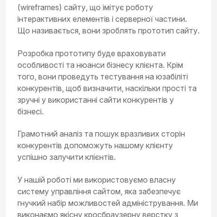
(wireframes) сайту, що імітує роботу
інтерактивних елементів і серверної частини.
Що називається, вони зроблять прототип сайту.
Розробка прототипу буде враховувати
особливості та нюанси бізнесу клієнта. Крім
того, вони проведуть тестування на юзабіліті
конкурентів, щоб визначити, наскільки прості та
зручні у використанні сайти конкурентів у
бізнесі.
Грамотний аналіз та пошук вразливих сторін
конкурентів допоможуть нашому клієнту
успішно залучити клієнтів.
У нашій роботі ми використовуємо власну
систему управління сайтом, яка забезпечує
гнучкий набір можливостей адміністрування. Ми
виконаємо якісну кросбраузерну верстку з