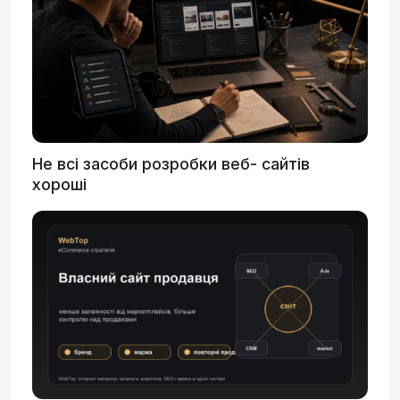
Не всі засоби розробки веб- сайтів
хороші