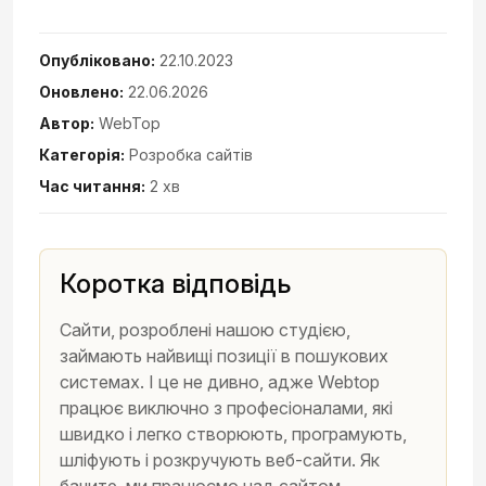
Опубліковано:
22.10.2023
Оновлено:
22.06.2026
Автор:
WebTop
Категорія:
Розробка сайтів
Час читання:
2 хв
Коротка відповідь
Сайти, розроблені нашою студією,
займають найвищі позиції в пошукових
системах. І це не дивно, адже Webtop
працює виключно з професіоналами, які
швидко і легко створюють, програмують,
шліфують і розкручують веб-сайти. Як