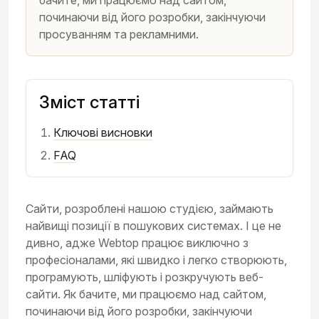
бачите, ми працюємо над сайтом,
починаючи від його розробки, закінчуючи
просуванням та рекламними.
Зміст статті
Ключові висновки
FAQ
Сайти, розроблені нашою студією, займають
найвищі позиції в пошукових системах. І це не
дивно, адже Webtop працює виключно з
професіоналами, які швидко і легко створюють,
програмують, шліфують і розкручують веб-
сайти. Як бачите, ми працюємо над сайтом,
починаючи від його розробки, закінчуючи