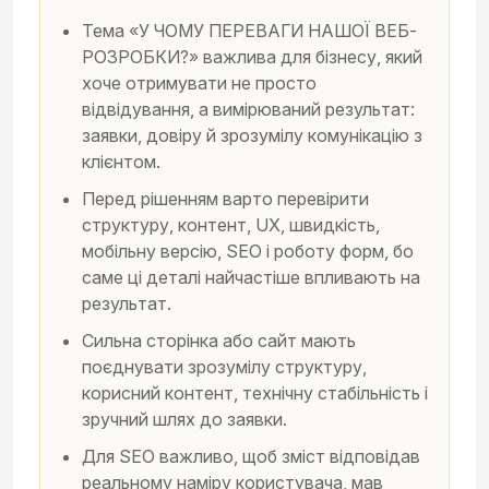
Тема «У ЧОМУ ПЕРЕВАГИ НАШОЇ ВЕБ-
РОЗРОБКИ?» важлива для бізнесу, який
хоче отримувати не просто
відвідування, а вимірюваний результат:
заявки, довіру й зрозумілу комунікацію з
клієнтом.
Перед рішенням варто перевірити
структуру, контент, UX, швидкість,
мобільну версію, SEO і роботу форм, бо
саме ці деталі найчастіше впливають на
результат.
Сильна сторінка або сайт мають
поєднувати зрозумілу структуру,
корисний контент, технічну стабільність і
зручний шлях до заявки.
Для SEO важливо, щоб зміст відповідав
реальному наміру користувача, мав