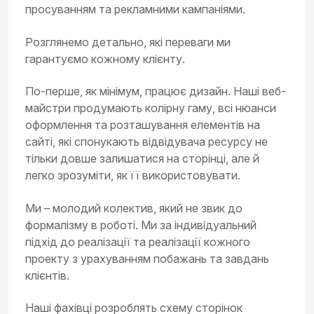
просуванням та рекламними кампаніями.
Розглянемо детально, які переваги ми
гарантуємо кожному клієнту.
По-перше, як мінімум, працює дизайн. Наші веб-
майстри продумають колірну гаму, всі нюанси
оформлення та розташування елементів на
сайті, які спонукають відвідувача ресурсу не
тільки довше залишатися на сторінці, але й
легко зрозуміти, як її використовувати.
Ми – молодий колектив, який не звик до
формалізму в роботі. Ми за індивідуальний
підхід до реалізації та реалізації кожного
проекту з урахуванням побажань та завдань
клієнтів.
Наші фахівці розроблять схему сторінок