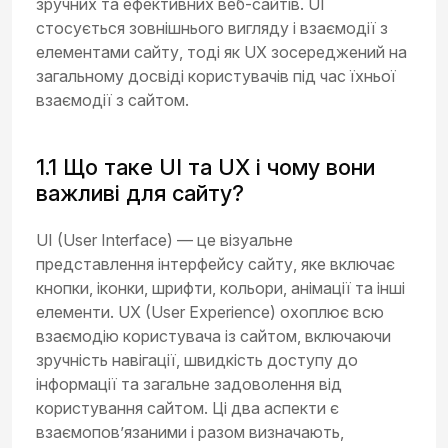
зручних та ефективних веб-сайтів. UI
стосується зовнішнього вигляду і взаємодії з
елементами сайту, тоді як UX зосереджений на
загальному досвіді користувачів під час їхньої
взаємодії з сайтом.
1.1 Що таке UI та UX і чому вони
важливі для сайту?
UI (User Interface) — це візуальне
представлення інтерфейсу сайту, яке включає
кнопки, іконки, шрифти, кольори, анімації та інші
елементи. UX (User Experience) охоплює всю
взаємодію користувача із сайтом, включаючи
зручність навігації, швидкість доступу до
інформації та загальне задоволення від
користування сайтом. Ці два аспекти є
взаємопов’язаними і разом визначають,