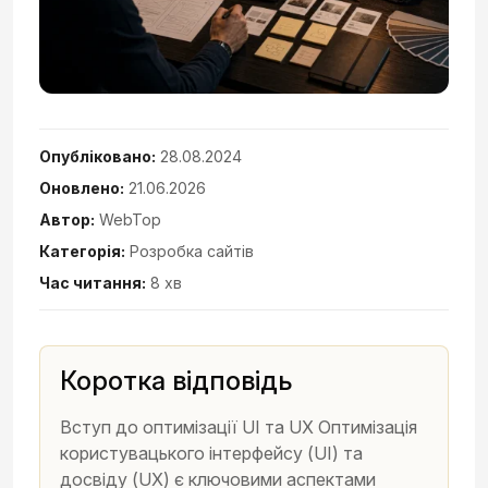
Опубліковано:
28.08.2024
Оновлено:
21.06.2026
Автор:
WebTop
Категорія:
Розробка сайтів
Час читання:
8 хв
Коротка відповідь
Вступ до оптимізації UI та UX Оптимізація
користувацького інтерфейсу (UI) та
досвіду (UX) є ключовими аспектами