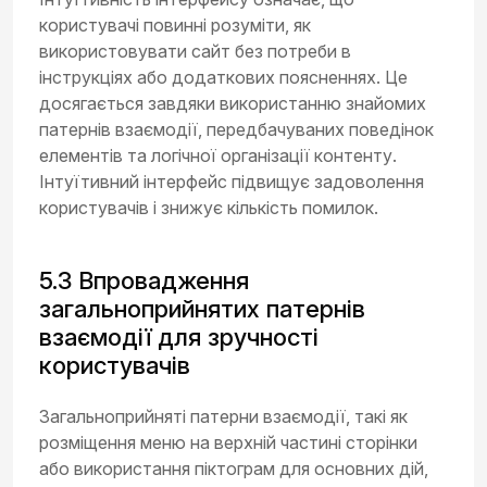
користувачі повинні розуміти, як
використовувати сайт без потреби в
інструкціях або додаткових поясненнях. Це
досягається завдяки використанню знайомих
патернів взаємодії, передбачуваних поведінок
елементів та логічної організації контенту.
Інтуїтивний інтерфейс підвищує задоволення
користувачів і знижує кількість помилок.
5.3 Впровадження
загальноприйнятих патернів
взаємодії для зручності
користувачів
Загальноприйняті патерни взаємодії, такі як
розміщення меню на верхній частині сторінки
або використання піктограм для основних дій,