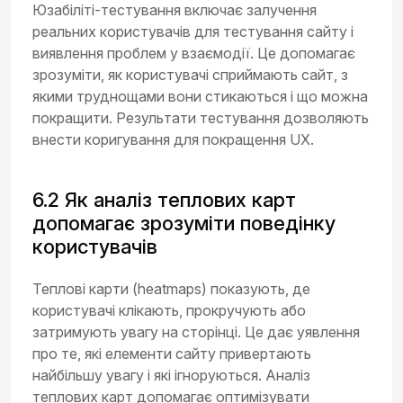
Юзабіліті-тестування включає залучення
реальних користувачів для тестування сайту і
виявлення проблем у взаємодії. Це допомагає
зрозуміти, як користувачі сприймають сайт, з
якими труднощами вони стикаються і що можна
покращити. Результати тестування дозволяють
внести коригування для покращення UX.
6.2 Як аналіз теплових карт
допомагає зрозуміти поведінку
користувачів
Теплові карти (heatmaps) показують, де
користувачі клікають, прокручують або
затримують увагу на сторінці. Це дає уявлення
про те, які елементи сайту привертають
найбільшу увагу і які ігноруються. Аналіз
теплових карт допомагає оптимізувати