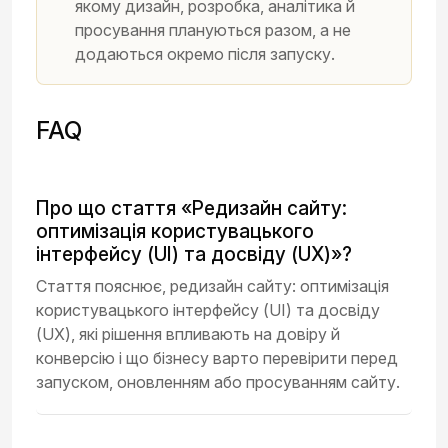
якому дизайн, розробка, аналітика й
просування плануються разом, а не
додаються окремо після запуску.
FAQ
Про що стаття «Редизайн сайту:
оптимізація користувацького
інтерфейсу (UI) та досвіду (UX)»?
Стаття пояснює, редизайн сайту: оптимізація
користувацького інтерфейсу (UI) та досвіду
(UX), які рішення впливають на довіру й
конверсію і що бізнесу варто перевірити перед
запуском, оновленням або просуванням сайту.