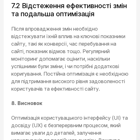
7.2 Відстеження ефективності змін
та подальша оптимізація
Після впровадження змін необхідно
відстежувати їхній вплив на ключові показники
сайту, такі як конверсії, час перебування на
сайті, показник відмов тощо. Регулярний
моніторинг допомагає оцінити, наскільки
успішними були зміни, і чи потрібні додаткові
коригування. Постійна оптимізація є необхідною
для підтримання високого рівня задоволеності
користувачів та ефективності сайту.
8. Висновок
Оптимізація користувацького інтерфейсу (UI) та
досвіду (UX) є безперервним процесом, який
вимагає уваги до деталей, залучення