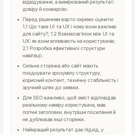
відвідування, а вимірюваний результат:
довіру й конверсію.
Перед рішенням варто окремо оцінити:
1.1 Що таке UI та UX і чому вони важливі
для сайту?; 1.2 Взаємозв’язок між UI та
UX: як вони впливають на користувачів;
2.1 Розробка ефективної структури
навігації.
Сильна сторінка або сайт мають
поєднувати зрозумілу структуру,
корисний контент, технічну стабільність і
зручний шлях до заявки.
Для SEO важливо, щоб зміст відповідав
реальному наміру користувача, мав
логічні заголовки, внутрішні посилання й
не дублював інші сторінки.
Найкращий результат дає підхід, у