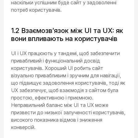
наскільки успішним буде сайт у задоволенні
потреб користувачів.
1.2 Взаємозв’язок між UI та UX: як
вони впливають на користувачів
UI і UX працюють у тандемі, щоб забезпечити
привабливий і функціональний досвід
користувачів. Хороший UI робить сайт
візуально привабливим і зручним для навігації,
що підвищує задоволення користувачів, тоді як
UX забезпечує, щоб взаємодія з сайтом була
простою, ефективною і приємною.
Неправильний баланс між UI та UX може
призвести до низької залученості користувачів,
високого показника відмов і зниження
конверсій.