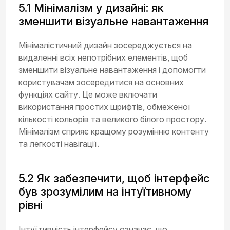
5.1 Мінімалізм у дизайні: як
зменшити візуальне навантаження
Мінімалістичний дизайн зосереджується на
видаленні всіх непотрібних елементів, щоб
зменшити візуальне навантаження і допомогти
користувачам зосередитися на основних
функціях сайту. Це може включати
використання простих шрифтів, обмеженої
кількості кольорів та великого білого простору.
Мінімалізм сприяє кращому розумінню контенту
та легкості навігації.
5.2 Як забезпечити, щоб інтерфейс
був зрозумілим на інтуїтивному
рівні
Інтуїтивність інтерфейсу означає, що