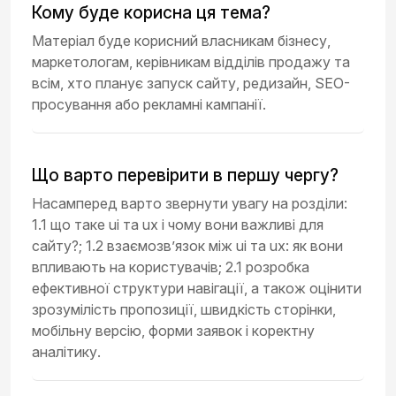
Кому буде корисна ця тема?
Матеріал буде корисний власникам бізнесу,
маркетологам, керівникам відділів продажу та
всім, хто планує запуск сайту, редизайн, SEO-
просування або рекламні кампанії.
Що варто перевірити в першу чергу?
Насамперед варто звернути увагу на розділи:
1.1 що таке ui та ux і чому вони важливі для
сайту?; 1.2 взаємозв’язок між ui та ux: як вони
впливають на користувачів; 2.1 розробка
ефективної структури навігації, а також оцінити
зрозумілість пропозиції, швидкість сторінки,
мобільну версію, форми заявок і коректну
аналітику.