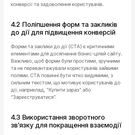
конверсії та задоволення користувачів.
4.2 Поліпшення форм та закликів
до дії для підвищення конверсій
Форми та заклики до дії (CTA) є критичними
елементами для досягнення бізнес-цілей сайту.
Важливо, щоб форми були простими, зручними
та не перевантажували користувачів зайвими
полями. CTA повинні бути чітко видимими, з
сильним текстом, що мотивує користувачів до
дії, наприклад, “Купити зараз” або
“Зареєструватися”.
4.3 Використання зворотного
зв’язку для покращення взаємодії