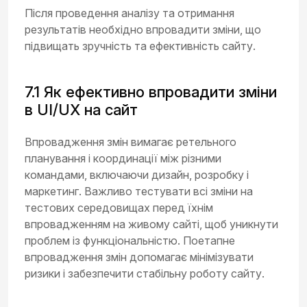
Після проведення аналізу та отримання
результатів необхідно впровадити зміни, що
підвищать зручність та ефективність сайту.
7.1 Як ефективно впровадити зміни
в UI/UX на сайт
Впровадження змін вимагає ретельного
планування і координації між різними
командами, включаючи дизайн, розробку і
маркетинг. Важливо тестувати всі зміни на
тестових середовищах перед їхнім
впровадженням на живому сайті, щоб уникнути
проблем із функціональністю. Поетапне
впровадження змін допомагає мінімізувати
ризики і забезпечити стабільну роботу сайту.