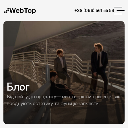
+38 (096) 561 55 59
Блог
Від сайту до продажу— ми створюємо рішення, які
поєднують естетику та функціональність.