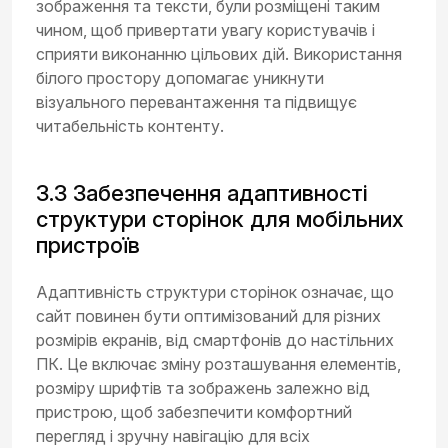
зображення та тексти, були розміщені таким
чином, щоб привертати увагу користувачів і
сприяти виконанню цільових дій. Використання
білого простору допомагає уникнути
візуального перевантаження та підвищує
читабельність контенту.
3.3 Забезпечення адаптивності
структури сторінок для мобільних
пристроїв
Адаптивність структури сторінок означає, що
сайт повинен бути оптимізований для різних
розмірів екранів, від смартфонів до настільних
ПК. Це включає зміну розташування елементів,
розміру шрифтів та зображень залежно від
пристрою, щоб забезпечити комфортний
перегляд і зручну навігацію для всіх