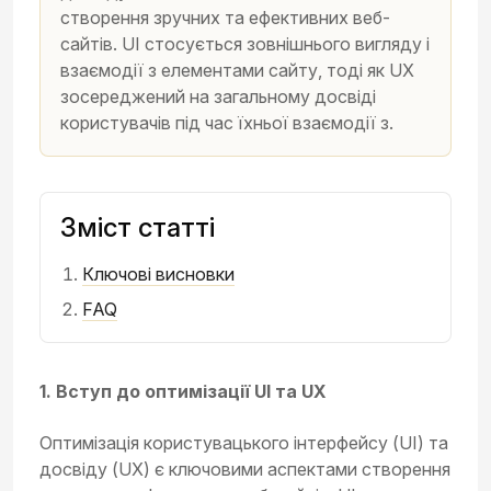
створення зручних та ефективних веб-
сайтів. UI стосується зовнішнього вигляду і
взаємодії з елементами сайту, тоді як UX
зосереджений на загальному досвіді
користувачів під час їхньої взаємодії з.
Зміст статті
Ключові висновки
FAQ
1. Вступ до оптимізації UI та UX
Оптимізація користувацького інтерфейсу (UI) та
досвіду (UX) є ключовими аспектами створення