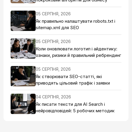
05 СЕРПНЯ, 2026
Як правильно налаштувати robots.txt і
sitemap.xml для SEO
05 СЕРПНЯ, 2026
Коли оновлювати логотип і айдентику:
ознаки, ризики й правильний ребрендинг
05 СЕРПНЯ, 2026
Як створювати SEO-статті, які
приводять цільовий трафік і заявки
04 СЕРПНЯ, 2026
Як писати тексти для AI Search і
нейровідповідей: 5 робочих методик