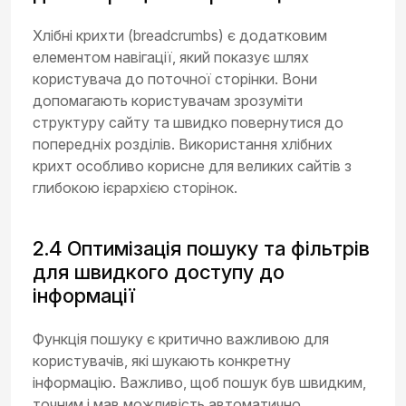
Хлібні крихти (breadcrumbs) є додатковим
елементом навігації, який показує шлях
користувача до поточної сторінки. Вони
допомагають користувачам зрозуміти
структуру сайту та швидко повернутися до
попередніх розділів. Використання хлібних
крихт особливо корисне для великих сайтів з
глибокою ієрархією сторінок.
2.4 Оптимізація пошуку та фільтрів
для швидкого доступу до
інформації
Функція пошуку є критично важливою для
користувачів, які шукають конкретну
інформацію. Важливо, щоб пошук був швидким,
точним і мав можливість автоматично