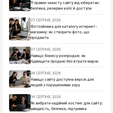
11 правил захисту сайту від кібератак:
безпека, резервні копії й доступи
07 СЕРПНЯ, 2026
Фотозйомка для каталогу інтернет-
магазину: як створити фото, що
продають
07 СЕРПНЯ, 2026
Навіщо бізнесу розпродаж: як
підвищити продажі без втрати маржі
06 СЕРПНЯ, 2026
Навіщо сайту доступна версія для
людей з порушеннями зору
06 СЕРПНЯ, 2026
Як вибрати надійний хостинг для сайту:
швидкість, безпека, підтримка