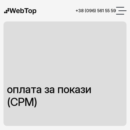
+38 (096) 561 55 59
оплата за покази
(CPM)