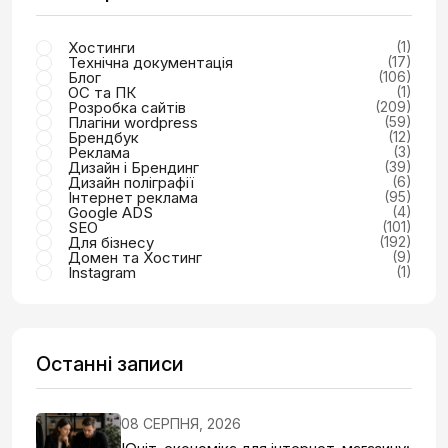
Хостинги
(1)
Технічна документація
(17)
Блог
(106)
ОС та ПК
(1)
Розробка сайтів
(209)
Плагіни wordpress
(59)
Брендбук
(12)
Реклама
(3)
Дизайн і Брендинг
(39)
Дизайн поліграфії
(6)
Інтернет реклама
(95)
Google ADS
(4)
SEO
(101)
Для бізнесу
(192)
Домен та Хостинг
(9)
Instagram
(1)
Останні записи
08 СЕРПНЯ, 2026