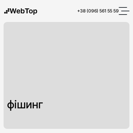
+38 (096) 561 55 59
фішинг