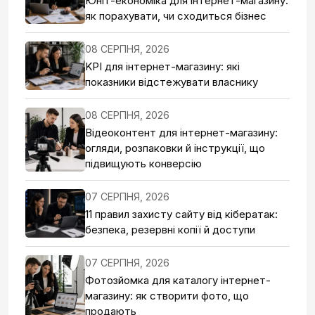
Юніт-економіка для інтернет-магазину:
як порахувати, чи сходиться бізнес
08 СЕРПНЯ, 2026
KPI для інтернет-магазину: які
показники відстежувати власнику
08 СЕРПНЯ, 2026
Відеоконтент для інтернет-магазину:
огляди, розпаковки й інструкції, що
підвищують конверсію
07 СЕРПНЯ, 2026
11 правил захисту сайту від кібератак:
безпека, резервні копії й доступи
07 СЕРПНЯ, 2026
Фотозйомка для каталогу інтернет-
магазину: як створити фото, що
продають