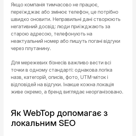
Якщо компанія тимчасово не працює,
переїжджає або змінює телефон, це потрібно
швидко оновити. Неправильні дані створюють
негативний досвід: люди приїжджають за
старою адресою, телефонують на
неактуальний номер або пишуть погані відгуки
через плутанину.
Для мережевих бізнесів важливо вести всі
точки в одному стандарті: однакова логіка
назв, категорій, описів, фото, UTM-міток і
відповідей на відгуки. Інакше кожна локація
живе окремо, а бренд виглядає неорганізовано.
Як WebTop допомагає з
локальним SEO