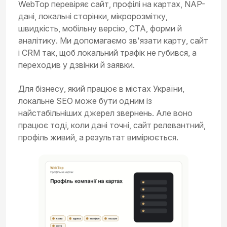
WebTop перевіряє сайт, профілі на картах, NAP-
дані, локальні сторінки, мікророзмітку,
швидкість, мобільну версію, CTA, форми й
аналітику. Ми допомагаємо зв'язати карту, сайт
і CRM так, щоб локальний трафік не губився, а
переходив у дзвінки й заявки.
Для бізнесу, який працює в містах України,
локальне SEO може бути одним із
найстабільніших джерел звернень. Але воно
працює тоді, коли дані точні, сайт релевантний,
профіль живий, а результат вимірюється.