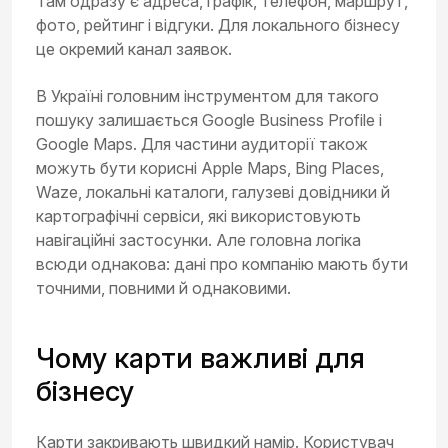
Там одразу є адреса, графік, телефон, маршрут,
фото, рейтинг і відгуки. Для локального бізнесу
це окремий канал заявок.
В Україні головним інструментом для такого
пошуку залишається Google Business Profile і
Google Maps. Для частини аудиторії також
можуть бути корисні Apple Maps, Bing Places,
Waze, локальні каталоги, галузеві довідники й
картографічні сервіси, які використовують
навігаційні застосунки. Але головна логіка
всюди однакова: дані про компанію мають бути
точними, повними й однаковими.
Чому карти важливі для
бізнесу
Карти закривають швидкий намір. Користувач