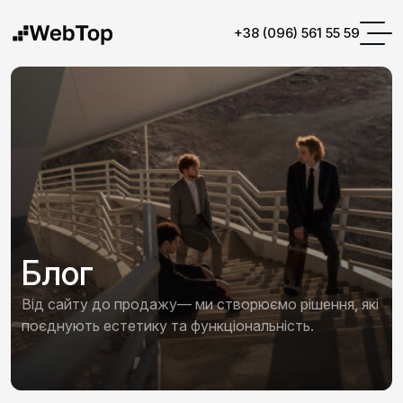
+38 (096) 561 55 59
Блог
Від сайту до продажу— ми створюємо рішення, які
поєднують естетику та функціональність.