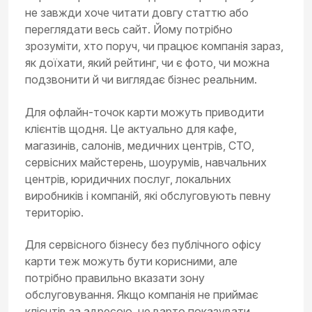
не завжди хоче читати довгу статтю або
переглядати весь сайт. Йому потрібно
зрозуміти, хто поруч, чи працює компанія зараз,
як доїхати, який рейтинг, чи є фото, чи можна
подзвонити й чи виглядає бізнес реальним.
Для офлайн-точок карти можуть приводити
клієнтів щодня. Це актуально для кафе,
магазинів, салонів, медичних центрів, СТО,
сервісних майстерень, шоурумів, навчальних
центрів, юридичних послуг, локальних
виробників і компаній, які обслуговують певну
територію.
Для сервісного бізнесу без публічного офісу
карти теж можуть бути корисними, але
потрібно правильно вказати зону
обслуговування. Якщо компанія не приймає
клієнтів за адресою, не варто показувати