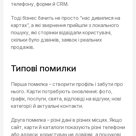
телефону, форми й CRM.
Тоді бізнес бачить не просто “нас дивилися на
картах”, а які звернення прийшли з локального
пошуку, які сторінки відвідали користувачі,
скільки було дзвінків, заявок і реальних
продажів.
Типові помилки
Перша помилка – створити профіль і забути про
нього. Карти потребують оновлення: фото,
графік, послуги, свята, відповіді на відгуки, нові
категорії й актуальні контакти.
Друга помилка – різні дані в різних місцях. Якщо
сайт, карти й каталоги показують різні телефони
або адреси, користувач не довіряє, а пошукові