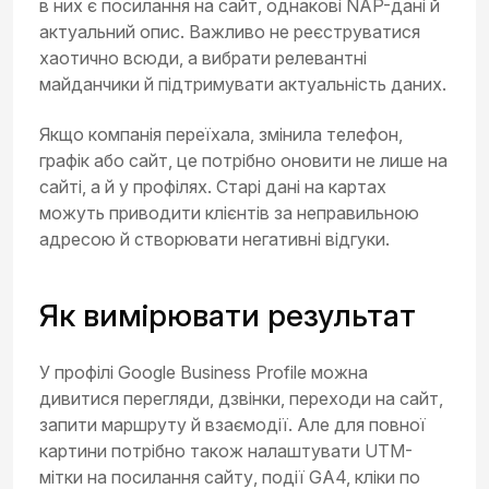
в них є посилання на сайт, однакові NAP-дані й
актуальний опис. Важливо не реєструватися
хаотично всюди, а вибрати релевантні
майданчики й підтримувати актуальність даних.
Якщо компанія переїхала, змінила телефон,
графік або сайт, це потрібно оновити не лише на
сайті, а й у профілях. Старі дані на картах
можуть приводити клієнтів за неправильною
адресою й створювати негативні відгуки.
Як вимірювати результат
У профілі Google Business Profile можна
дивитися перегляди, дзвінки, переходи на сайт,
запити маршруту й взаємодії. Але для повної
картини потрібно також налаштувати UTM-
мітки на посилання сайту, події GA4, кліки по