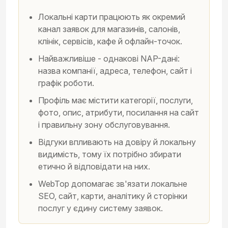
Локальні карти працюють як окремий
канал заявок для магазинів, салонів,
клінік, сервісів, кафе й офлайн-точок.
Найважливіше - однакові NAP-дані:
назва компанії, адреса, телефон, сайт і
графік роботи.
Профіль має містити категорії, послуги,
фото, опис, атрибути, посилання на сайт
і правильну зону обслуговування.
Відгуки впливають на довіру й локальну
видимість, тому їх потрібно збирати
етично й відповідати на них.
WebTop допомагає зв'язати локальне
SEO, сайт, карти, аналітику й сторінки
послуг у єдину систему заявок.