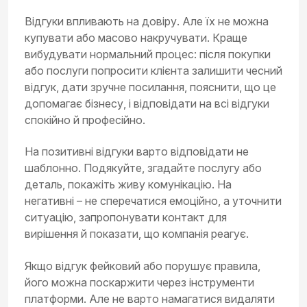
Відгуки впливають на довіру. Але їх не можна
купувати або масово накручувати. Краще
вибудувати нормальний процес: після покупки
або послуги попросити клієнта залишити чесний
відгук, дати зручне посилання, пояснити, що це
допомагає бізнесу, і відповідати на всі відгуки
спокійно й професійно.
На позитивні відгуки варто відповідати не
шаблонно. Подякуйте, згадайте послугу або
деталь, покажіть живу комунікацію. На
негативні – не сперечатися емоційно, а уточнити
ситуацію, запропонувати контакт для
вирішення й показати, що компанія реагує.
Якщо відгук фейковий або порушує правила,
його можна поскаржити через інструменти
платформи. Але не варто намагатися видаляти