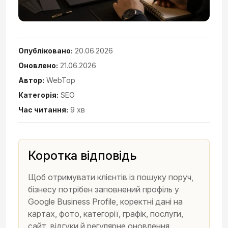
Опубліковано:
20.06.2026
Оновлено:
21.06.2026
Автор:
WebTop
Категорія:
SEO
Час читання:
9 хв
Коротка відповідь
Щоб отримувати клієнтів із пошуку поруч,
бізнесу потрібен заповнений профіль у
Google Business Profile, коректні дані на
картах, фото, категорії, графік, послуги,
сайт, відгуки й регулярне оновлення.