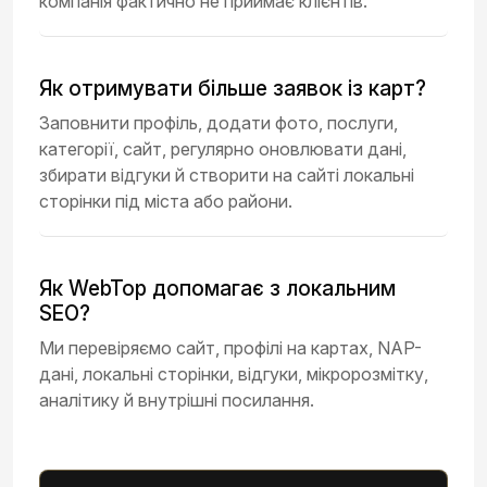
компанія фактично не приймає клієнтів.
Як отримувати більше заявок із карт?
Заповнити профіль, додати фото, послуги,
категорії, сайт, регулярно оновлювати дані,
збирати відгуки й створити на сайті локальні
сторінки під міста або райони.
Як WebTop допомагає з локальним
SEO?
Ми перевіряємо сайт, профілі на картах, NAP-
дані, локальні сторінки, відгуки, мікророзмітку,
аналітику й внутрішні посилання.