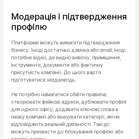
Модерація і підтвердження
профілю
Платформи можуть вимагати підтвердження
бізнесу. Іноді достатньо дзвінка або email, іноді
потрібне відео, де видно вивіску, приміщення,
інструменти, документи або фактичну
присутність компанії. До цього варто
підготуватися заздалегідь.
Не потрібно намагатися обійти правила:
створювати фейкові адреси, дублювати профілі
для одного офісу, додавати ключові слова в
назву компанії або вказувати категорії, які не
відповідають реальній діяльності. Такі дії
можуть призвести до блокування профілю або
втрати довіри.