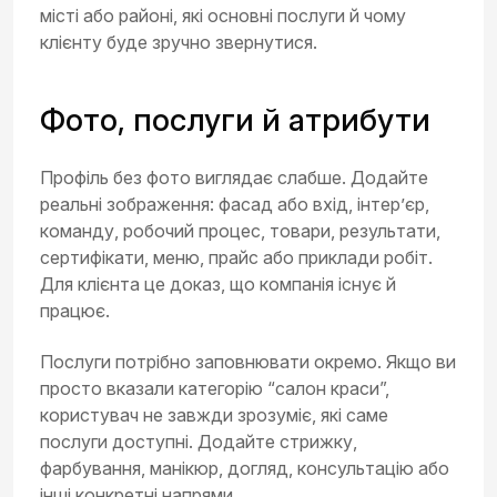
місті або районі, які основні послуги й чому
клієнту буде зручно звернутися.
Фото, послуги й атрибути
Профіль без фото виглядає слабше. Додайте
реальні зображення: фасад або вхід, інтер’єр,
команду, робочий процес, товари, результати,
сертифікати, меню, прайс або приклади робіт.
Для клієнта це доказ, що компанія існує й
працює.
Послуги потрібно заповнювати окремо. Якщо ви
просто вказали категорію “салон краси”,
користувач не завжди зрозуміє, які саме
послуги доступні. Додайте стрижку,
фарбування, манікюр, догляд, консультацію або
інші конкретні напрями.