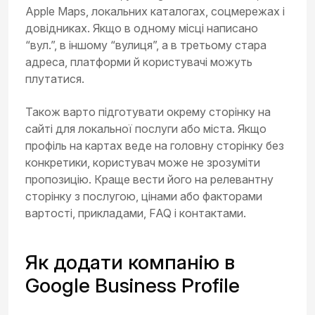
Apple Maps, локальних каталогах, соцмережах і
довідниках. Якщо в одному місці написано
“вул.”, в іншому “вулиця”, а в третьому стара
адреса, платформи й користувачі можуть
плутатися.
Також варто підготувати окрему сторінку на
сайті для локальної послуги або міста. Якщо
профіль на картах веде на головну сторінку без
конкретики, користувач може не зрозуміти
пропозицію. Краще вести його на релевантну
сторінку з послугою, цінами або факторами
вартості, прикладами, FAQ і контактами.
Як додати компанію в
Google Business Profile