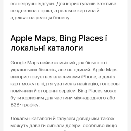
всі незручні відгуки. Для користувачів важлива
не ідеальна оцінка, а реальна картина й
адекватна реакція бізнесу.
Apple Maps, Bing Places і
локальні каталоги
Google Maps найважливіший для більшості
українських бізнесів, але не єдиний. Apple Maps
використовується власниками iPhone, а дані з
карт можуть підтягуватися в навігацію, голосові
помічники й сторонні сервіси. Bing Places може
бути корисним для частини міжнародного або
B2B-трафіку.
Локальні каталоги й галузеві довідники також
можуть давати сигнали довіри, особливо якщо