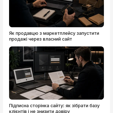
Як продавцю з маркетплейсу запустити
продажі через власний сайт
Підписна сторінка сайту: як зібрати базу
клієнтів і не знизити довіру