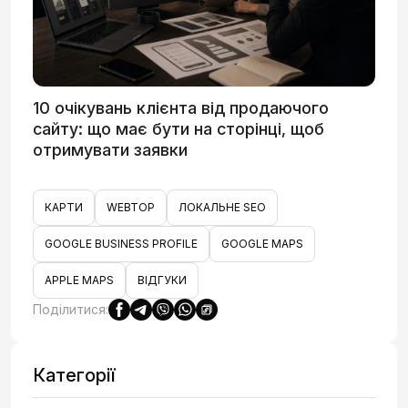
10 очікувань клієнта від продаючого
сайту: що має бути на сторінці, щоб
отримувати заявки
КАРТИ
WEBTOP
ЛОКАЛЬНЕ SEO
GOOGLE BUSINESS PROFILE
GOOGLE MAPS
APPLE MAPS
ВІДГУКИ
Поділитися:
Категорії