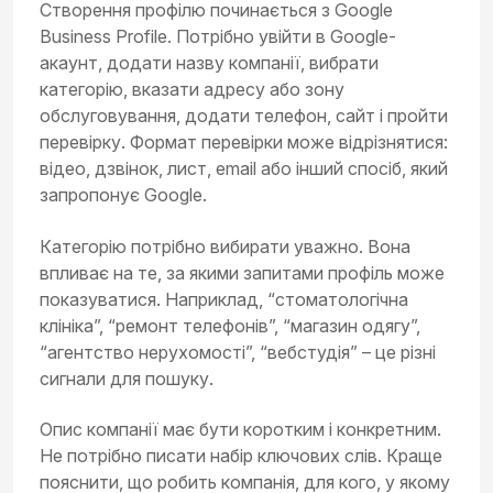
Створення профілю починається з Google
Business Profile. Потрібно увійти в Google-
акаунт, додати назву компанії, вибрати
категорію, вказати адресу або зону
обслуговування, додати телефон, сайт і пройти
перевірку. Формат перевірки може відрізнятися:
відео, дзвінок, лист, email або інший спосіб, який
запропонує Google.
Категорію потрібно вибирати уважно. Вона
впливає на те, за якими запитами профіль може
показуватися. Наприклад, “стоматологічна
клініка”, “ремонт телефонів”, “магазин одягу”,
“агентство нерухомості”, “вебстудія” – це різні
сигнали для пошуку.
Опис компанії має бути коротким і конкретним.
Не потрібно писати набір ключових слів. Краще
пояснити, що робить компанія, для кого, у якому