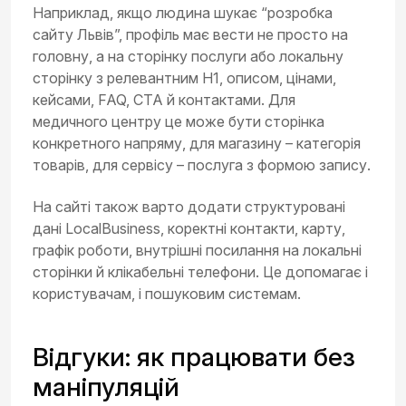
Наприклад, якщо людина шукає “розробка
сайту Львів”, профіль має вести не просто на
головну, а на сторінку послуги або локальну
сторінку з релевантним H1, описом, цінами,
кейсами, FAQ, CTA й контактами. Для
медичного центру це може бути сторінка
конкретного напряму, для магазину – категорія
товарів, для сервісу – послуга з формою запису.
На сайті також варто додати структуровані
дані LocalBusiness, коректні контакти, карту,
графік роботи, внутрішні посилання на локальні
сторінки й клікабельні телефони. Це допомагає і
користувачам, і пошуковим системам.
Відгуки: як працювати без
маніпуляцій