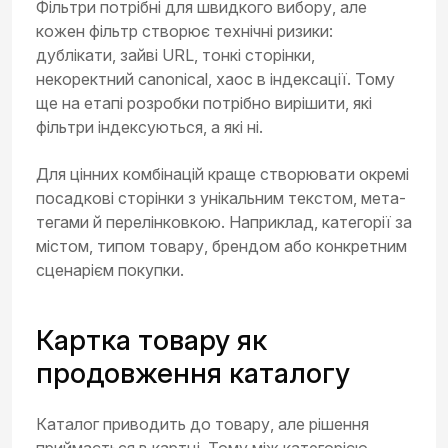
Фільтри потрібні для швидкого вибору, але
кожен фільтр створює технічні ризики:
дублікати, зайві URL, тонкі сторінки,
некоректний canonical, хаос в індексації. Тому
ще на етапі розробки потрібно вирішити, які
фільтри індексуються, а які ні.
Для цінних комбінацій краще створювати окремі
посадкові сторінки з унікальним текстом, мета-
тегами й перелінковкою. Наприклад, категорії за
містом, типом товару, брендом або конкретним
сценарієм покупки.
Картка товару як
продовження каталогу
Каталог приводить до товару, але рішення