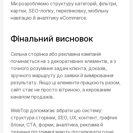
Ми розробляємо структуру категорій, фільтри,
картки, SEO-логіку, перелінковку, мобільну
навігацію й аналітику eCommerce.
Фінальний висновок
Сильна сторінка або рекламна кампанія
починається не з декоративних елементів, а з
точного розуміння задачі клієнта, доказів,
зручного маршруту до заявки й вимірювання
результату. Якщо ці елементи працюють разом,
сайт стає не просто вітриною, а керованим
каналом продажів.
WebTop допомагає зібрати цю систему:
структура сторінки, SEO, UX, контент, графічні
блоки, CTA, форми, аналітика, реклама й
технічна підтримка мають підсилювати одне