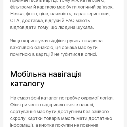
приймається в картці. Тому між категорією,
фільтрами й карткою має бути логічний зв'язок.
Назва, фото, ціна, наявність, характеристики,
CTA, доставка, відгуки й FAQ мають
відповідати тому, що людина шукала.
Якщо користувач відфільтрував товари за
важливою ознакою, ця ознака має бути
помітною в картці й не губитися в описі.
Мобільна навігація
каталогу
На смартфоні каталог потребує окремої логіки.
Фільтри часто відкриваються в панелі,
сортування має бути доступним без зайвого
скролу, картки товарів мають мати достатньо
інформації, а кнопка покупки не повинна