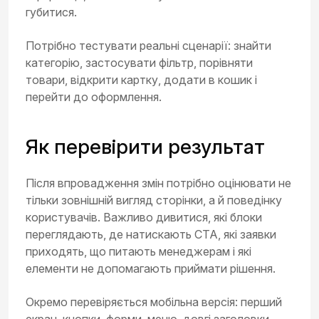
губитися.
Потрібно тестувати реальні сценарії: знайти
категорію, застосувати фільтр, порівняти
товари, відкрити картку, додати в кошик і
перейти до оформлення.
Як перевірити результат
Після впровадження змін потрібно оцінювати не
тільки зовнішній вигляд сторінки, а й поведінку
користувачів. Важливо дивитися, які блоки
переглядають, де натискають CTA, які заявки
приходять, що питають менеджерам і які
елементи не допомагають приймати рішення.
Окремо перевіряється мобільна версія: перший
екран, кнопки, форми, меню, довгі заголовки,