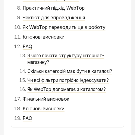
Практичний підхід WebTop
Чекліст для впровадження
Як WebTop переводить це в роботу
Ключові висновки
FAQ
З чого почати структуру інтернет-
магазину?
Скільки категорій має бути в каталозі?
Чи всі фільтри потрібно індексувати?
Як WebTop допомагає з каталогом?
Фінальний висновок
Ключові висновки
FAQ