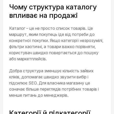
Чому структура каталогу
впливає на продажі
Каталог – це не просто список товарів. Це
маршрут, яким покупець іде від потреби до
конкретної покупки. Якщо категорії незрозумілі,
фільтри хаотичні, а товари важко порівняти,
користувач швидко повертається до пошуку
або маркетплейсів.
Добра структура зменшує кількість зайвих
кліків, допомагає швидко звузити вибір і
підсилює SEO. Для власника магазину це
означає більше переглядів потрібних товарів і
менше питань до менеджерів.
Категорії й підкатегорії