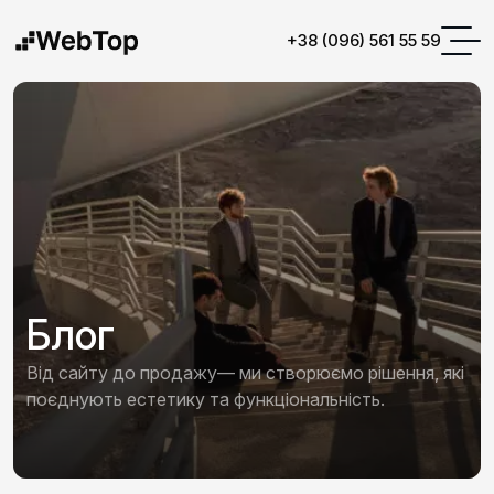
+38 (096) 561 55 59
Блог
Від сайту до продажу— ми створюємо рішення, які
поєднують естетику та функціональність.