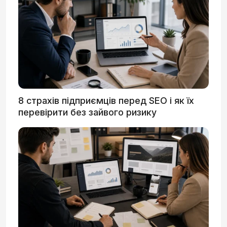
8 страхів підприємців перед SEO і як їх
перевірити без зайвого ризику