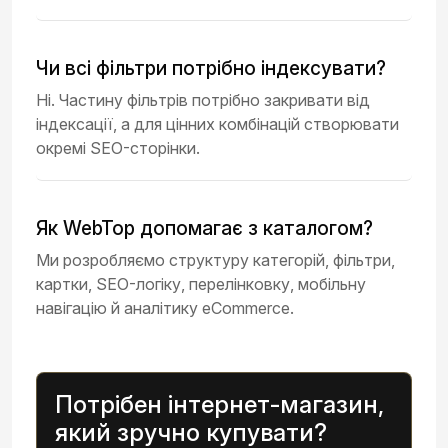
Чи всі фільтри потрібно індексувати?
Ні. Частину фільтрів потрібно закривати від
індексації, а для цінних комбінацій створювати
окремі SEO-сторінки.
Як WebTop допомагає з каталогом?
Ми розробляємо структуру категорій, фільтри,
картки, SEO-логіку, перелінковку, мобільну
навігацію й аналітику eCommerce.
Потрібен інтернет-магазин,
який зручно купувати?