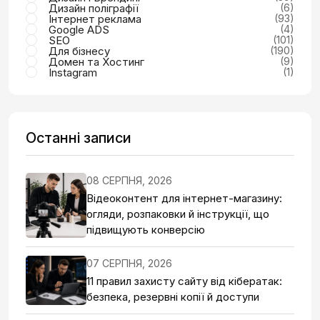
Дизайн поліграфії
(6)
Інтернет реклама
(93)
Google ADS
(4)
SEO
(101)
Для бізнесу
(190)
Домен та Хостинг
(9)
Instagram
(1)
Останні записи
08 СЕРПНЯ, 2026
Відеоконтент для інтернет-магазину:
огляди, розпаковки й інструкції, що
підвищують конверсію
07 СЕРПНЯ, 2026
11 правил захисту сайту від кібератак:
безпека, резервні копії й доступи