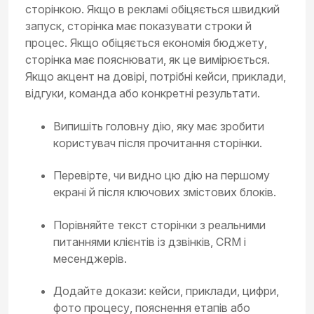
сторінкою. Якщо в рекламі обіцяється швидкий
запуск, сторінка має показувати строки й
процес. Якщо обіцяється економія бюджету,
сторінка має пояснювати, як це вимірюється.
Якщо акцент на довірі, потрібні кейси, приклади,
відгуки, команда або конкретні результати.
Випишіть головну дію, яку має зробити
користувач після прочитання сторінки.
Перевірте, чи видно цю дію на першому
екрані й після ключових змістових блоків.
Порівняйте текст сторінки з реальними
питаннями клієнтів із дзвінків, CRM і
месенджерів.
Додайте докази: кейси, приклади, цифри,
фото процесу, пояснення етапів або