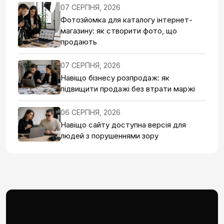
07 СЕРПНЯ, 2026
Фотозйомка для каталогу інтернет-
магазину: як створити фото, що
продають
07 СЕРПНЯ, 2026
Навіщо бізнесу розпродаж: як
підвищити продажі без втрати маржі
06 СЕРПНЯ, 2026
Навіщо сайту доступна версія для
людей з порушеннями зору