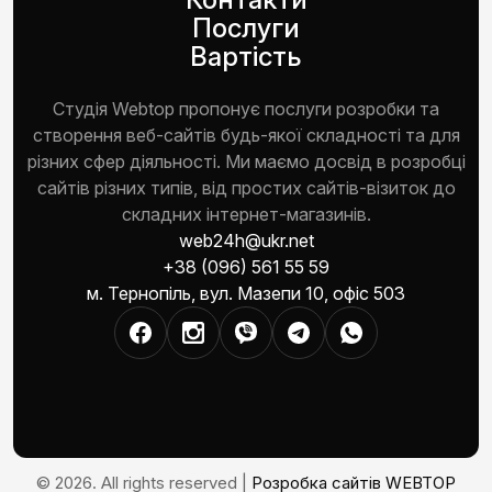
Послуги
Вартість
Студія Webtop пропонує послуги розробки та
створення веб-сайтів будь-якої складності та для
різних сфер діяльності. Ми маємо досвід в розробці
сайтів різних типів, від простих сайтів-візиток до
складних інтернет-магазинів.
web24h@ukr.net
+38 (096) 561 55 59
м. Тернопіль, вул. Мазепи 10, офіс 503
© 2026. All rights reserved |
Розробка сайтів WEBTOP