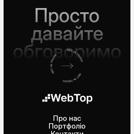
Просто
давайте
обговоримо
Про нас
Портфоліо
Контакти