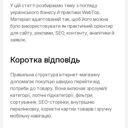
У цій статті розбираємо тему з погляду
українського бізнесу й практики WebTop.
Матеріал адаптований так, щоб його можна
було використовувати як практичний орієнтир
для сайту, реклами, SEO, контенту, аналітики й
заявок.
Коротка відповідь
Правильна структура інтернет-магазину
допомагає покупцю швидко перейти від
потреби до товару. Вона включає зрозумілі
категорії, логічні підкатегорії, фільтри,
сортування, SEO-сторінки, внутрішню
перелінковку, коректні картки товарів і зручну
мобільну навігацію.