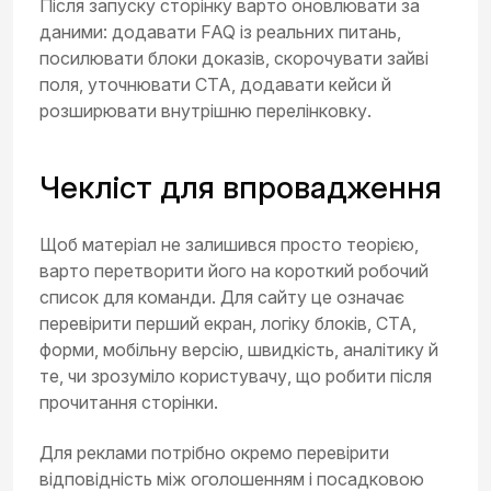
Після запуску сторінку варто оновлювати за
даними: додавати FAQ із реальних питань,
посилювати блоки доказів, скорочувати зайві
поля, уточнювати CTA, додавати кейси й
розширювати внутрішню перелінковку.
Чекліст для впровадження
Щоб матеріал не залишився просто теорією,
варто перетворити його на короткий робочий
список для команди. Для сайту це означає
перевірити перший екран, логіку блоків, CTA,
форми, мобільну версію, швидкість, аналітику й
те, чи зрозуміло користувачу, що робити після
прочитання сторінки.
Для реклами потрібно окремо перевірити
відповідність між оголошенням і посадковою