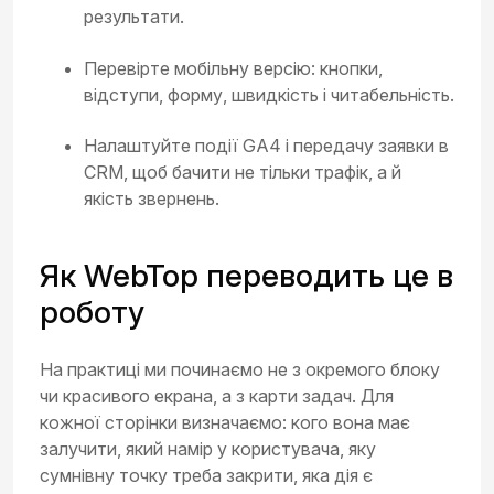
результати.
Перевірте мобільну версію: кнопки,
відступи, форму, швидкість і читабельність.
Налаштуйте події GA4 і передачу заявки в
CRM, щоб бачити не тільки трафік, а й
якість звернень.
Як WebTop переводить це в
роботу
На практиці ми починаємо не з окремого блоку
чи красивого екрана, а з карти задач. Для
кожної сторінки визначаємо: кого вона має
залучити, який намір у користувача, яку
сумнівну точку треба закрити, яка дія є