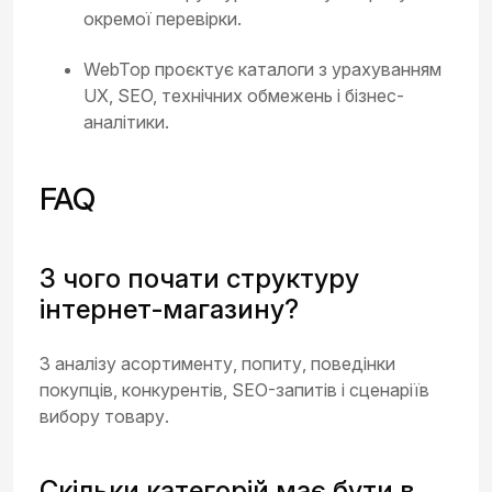
окремої перевірки.
WebTop проєктує каталоги з урахуванням
UX, SEO, технічних обмежень і бізнес-
аналітики.
FAQ
З чого почати структуру
інтернет-магазину?
З аналізу асортименту, попиту, поведінки
покупців, конкурентів, SEO-запитів і сценаріїв
вибору товару.
Скільки категорій має бути в