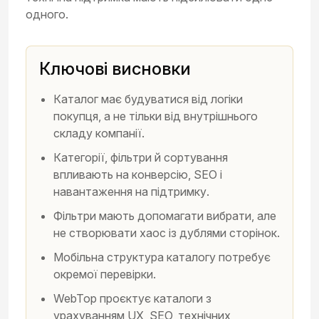
одного.
Ключові висновки
Каталог має будуватися від логіки
покупця, а не тільки від внутрішнього
складу компанії.
Категорії, фільтри й сортування
впливають на конверсію, SEO і
навантаження на підтримку.
Фільтри мають допомагати вибрати, але
не створювати хаос із дублями сторінок.
Мобільна структура каталогу потребує
окремої перевірки.
WebTop проєктує каталоги з
урахуванням UX, SEO, технічних