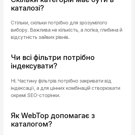
каталозі?
Стільки, скільки потрібно для зрозумілого
вибору. Важлива не кількість, а логіка, глибина й
відсутність зайвих рівнів.
Чи всі фільтри потрібно
індексувати?
Ні. Частину фільтрів потрібно закривати від
індексації, а для цінних комбінацій створювати
окремі SEO-сторінки.
Як WebTop допомагає з
каталогом?