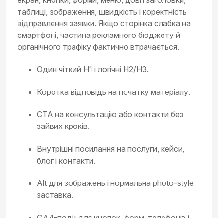
таблиці, зображення, швидкість і коректність
відправлення заявки. Якщо сторінка слабка на
смартфоні, частина рекламного бюджету й
органічного трафіку фактично втрачається.
Один чіткий H1 і логічні H2/H3.
Коротка відповідь на початку матеріалу.
CTA на консультацію або контакти без
зайвих кроків.
Внутрішні посилання на послуги, кейси,
блог і контакти.
Alt для зображень і нормальна photo-style
заставка.
GA4-події для кнопок, форм, телефонів і