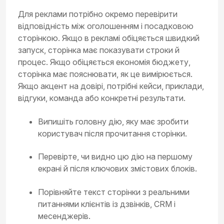
Для реклами потрібно окремо перевірити
відповідність між оголошенням і посадковою
сторінкою. Якщо в рекламі обіцяється швидкий
запуск, сторінка має показувати строки й
процес. Якщо обіцяється економія бюджету,
сторінка має пояснювати, як це вимірюється.
Якщо акцент на довірі, потрібні кейси, приклади,
відгуки, команда або конкретні результати.
Випишіть головну дію, яку має зробити
користувач після прочитання сторінки.
Перевірте, чи видно цю дію на першому
екрані й після ключових змістових блоків.
Порівняйте текст сторінки з реальними
питаннями клієнтів із дзвінків, CRM і
месенджерів.