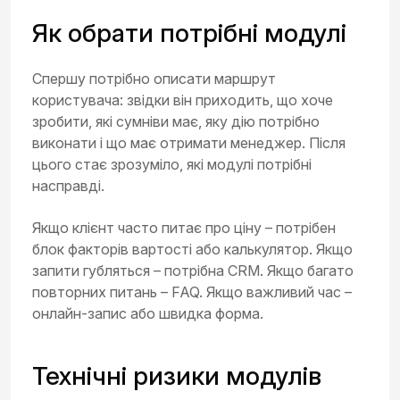
Як обрати потрібні модулі
Спершу потрібно описати маршрут
користувача: звідки він приходить, що хоче
зробити, які сумніви має, яку дію потрібно
виконати і що має отримати менеджер. Після
цього стає зрозуміло, які модулі потрібні
насправді.
Якщо клієнт часто питає про ціну – потрібен
блок факторів вартості або калькулятор. Якщо
запити губляться – потрібна CRM. Якщо багато
повторних питань – FAQ. Якщо важливий час –
онлайн-запис або швидка форма.
Технічні ризики модулів