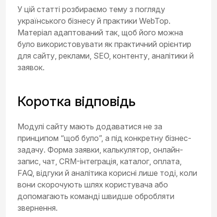
У цій статті розбираємо тему з погляду
українського бізнесу й практики WebTop.
Матеріал адаптований так, щоб його можна
було використовувати як практичний орієнтир
для сайту, реклами, SEO, контенту, аналітики й
заявок.
Коротка відповідь
Модулі сайту мають додаватися не за
принципом “щоб було”, а під конкретну бізнес-
задачу. Форма заявки, калькулятор, онлайн-
запис, чат, CRM-інтеграція, каталог, оплата,
FAQ, відгуки й аналітика корисні лише тоді, коли
вони скорочують шлях користувача або
допомагають команді швидше обробляти
звернення.