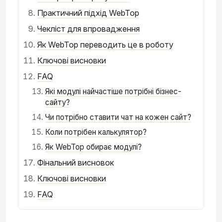
Практичний підхід WebTop
Чекліст для впровадження
Як WebTop переводить це в роботу
Ключові висновки
FAQ
Які модулі найчастіше потрібні бізнес-
сайту?
Чи потрібно ставити чат на кожен сайт?
Коли потрібен калькулятор?
Як WebTop обирає модулі?
Фінальний висновок
Ключові висновки
FAQ