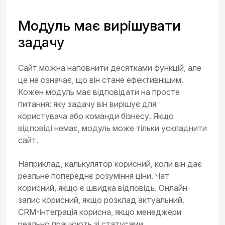
Модуль має вирішувати
задачу
Сайт можна наповнити десятками функцій, але
це не означає, що він стане ефективнішим.
Кожен модуль має відповідати на просте
питання: яку задачу він вирішує для
користувача або команди бізнесу. Якщо
відповіді немає, модуль може тільки ускладнити
сайт.
Наприклад, калькулятор корисний, коли він дає
реальне попереднє розуміння ціни. Чат
корисний, якщо є швидка відповідь. Онлайн-
запис корисний, якщо розклад актуальний.
CRM-інтеграція корисна, якщо менеджери
реально працюють зі статусами.