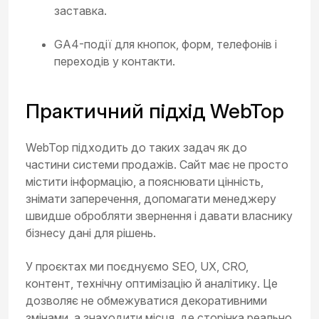
заставка.
GA4-події для кнопок, форм, телефонів і
переходів у контакти.
Практичний підхід WebTop
WebTop підходить до таких задач як до
частини системи продажів. Сайт має не просто
містити інформацію, а пояснювати цінність,
знімати заперечення, допомагати менеджеру
швидше обробляти звернення і давати власнику
бізнесу дані для рішень.
У проєктах ми поєднуємо SEO, UX, CRO,
контент, технічну оптимізацію й аналітику. Це
дозволяє не обмежуватися декоративними
змінами, а знаходити місця, де сторінка реально