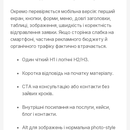
Окремо перевіряється мобільна версія: перший
екран, кнопки, форми, меню, довгі заголовки,
таблиці, зображення, швидкість і коректність
відправлення заявки. Якщо сторінка слабка на
смартфоні, частина рекламного бюджету й
органічного трафіку фактично втрачається.
Один чіткий H1 і логічні H2/H3.
Коротка відповідь на початку матеріалу.
CTA на консультацію або контакти без
зайвих кроків.
Внутрішні посилання на послуги, кейси,
блог і контакти.
Alt для зображень і нормальна photo-style