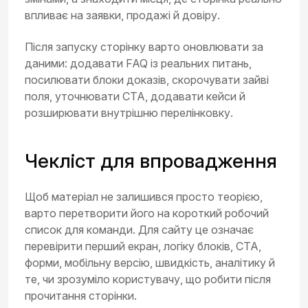
впливає на заявки, продажі й довіру.
Після запуску сторінку варто оновлювати за
даними: додавати FAQ із реальних питань,
посилювати блоки доказів, скорочувати зайві
поля, уточнювати CTA, додавати кейси й
розширювати внутрішню перелінковку.
Чекліст для впровадження
Щоб матеріал не залишився просто теорією,
варто перетворити його на короткий робочий
список для команди. Для сайту це означає
перевірити перший екран, логіку блоків, CTA,
форми, мобільну версію, швидкість, аналітику й
те, чи зрозуміло користувачу, що робити після
прочитання сторінки.