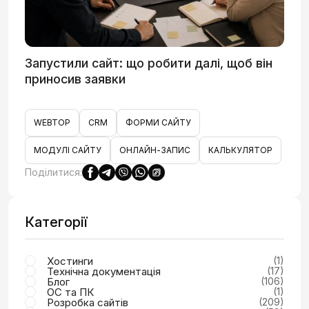
Запустили сайт: що робити далі, щоб він
приносив заявки
WEBTOP
CRM
ФОРМИ САЙТУ
МОДУЛІ САЙТУ
ОНЛАЙН-ЗАПИС
КАЛЬКУЛЯТОР
Поділитися:
Категорії
Хостинги
(1)
Технічна документація
(17)
Блог
(106)
ОС та ПК
(1)
Розробка сайтів
(209)