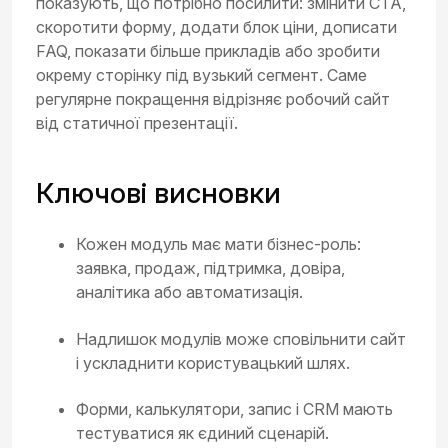
показують, що потрібно посилити: змінити CTA,
скоротити форму, додати блок ціни, дописати
FAQ, показати більше прикладів або зробити
окрему сторінку під вузький сегмент. Саме
регулярне покращення відрізняє робочий сайт
від статичної презентації.
Ключові висновки
Кожен модуль має мати бізнес-роль:
заявка, продаж, підтримка, довіра,
аналітика або автоматизація.
Надлишок модулів може сповільнити сайт
і ускладнити користувацький шлях.
Форми, калькулятори, запис і CRM мають
тестуватися як єдиний сценарій.