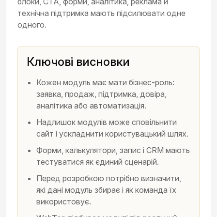
блоки, CTA, форми, аналітика, реклама й
технічна підтримка мають підсилювати одне
одного.
Ключові висновки
Кожен модуль має мати бізнес-роль:
заявка, продаж, підтримка, довіра,
аналітика або автоматизація.
Надлишок модулів може сповільнити
сайт і ускладнити користувацький шлях.
Форми, калькулятори, запис і CRM мають
тестуватися як єдиний сценарій.
Перед розробкою потрібно визначити,
які дані модуль збирає і як команда їх
використовує.