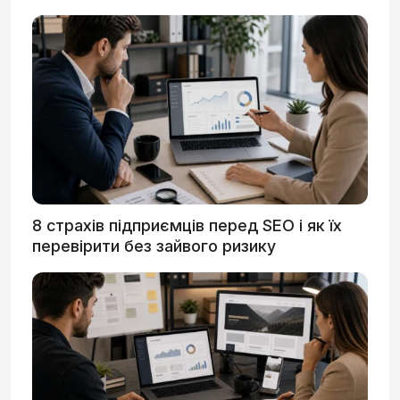
8 страхів підприємців перед SEO і як їх
перевірити без зайвого ризику