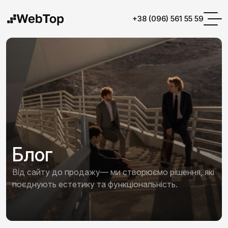
+38 (096) 561 55 59
Блог
Від сайту до продажу— ми створюємо рішення, які
поєднують естетику та функціональність.