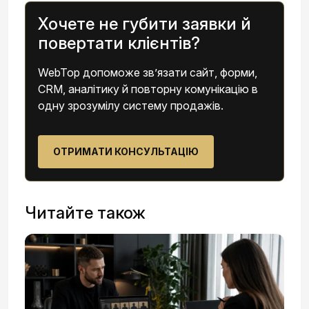
Хочете не губити заявки й
повертати клієнтів?
WebTop допоможе зв’язати сайт, форми,
CRM, аналітику й повторну комунікацію в
одну зрозумілу систему продажів.
ОТРИМАТИ КОНСУЛЬТАЦІЮ
Читайте також