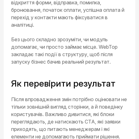
відкриття форми, відправка, помилка,
бронювання, початок оплати, успішна оплата й
перехід у контакти мають фіксуватися в
аналітиці.
Без цього складно зрозуміти, чи модуль
допомагає, чи просто займає місце. WebTop
закладає такі події в структуру, щоб після
запуску бізнес бачив реальний результат.
Як перевірити результат
Після впровадження змін потрібно оцінювати не
тільки зовнішній вигляд сторінки, а й поведінку
користувачів. Важливо дивитися, які блоки
переглядають, де натискають CTA, які заявки
приходять, що питають менеджерам і які
елементи не допомагають приймати рішення.