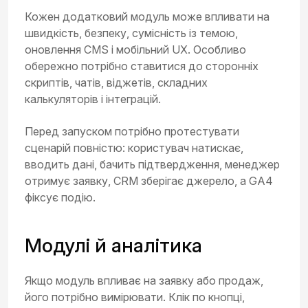
Кожен додатковий модуль може впливати на
швидкість, безпеку, сумісність із темою,
оновлення CMS і мобільний UX. Особливо
обережно потрібно ставитися до сторонніх
скриптів, чатів, віджетів, складних
калькуляторів і інтеграцій.
Перед запуском потрібно протестувати
сценарій повністю: користувач натискає,
вводить дані, бачить підтвердження, менеджер
отримує заявку, CRM зберігає джерело, а GA4
фіксує подію.
Модулі й аналітика
Якщо модуль впливає на заявку або продаж,
його потрібно вимірювати. Клік по кнопці,