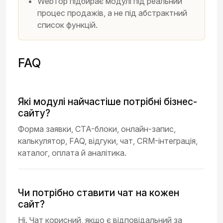
WebTop підбирає модулі під реальний
процес продажів, а не під абстрактний
список функцій.
FAQ
Які модулі найчастіше потрібні бізнес-
сайту?
Форма заявки, CTA-блоки, онлайн-запис,
калькулятор, FAQ, відгуки, чат, CRM-інтеграція,
каталог, оплата й аналітика.
Чи потрібно ставити чат на кожен
сайт?
Ні. Чат корисний, якщо є відповідальний за