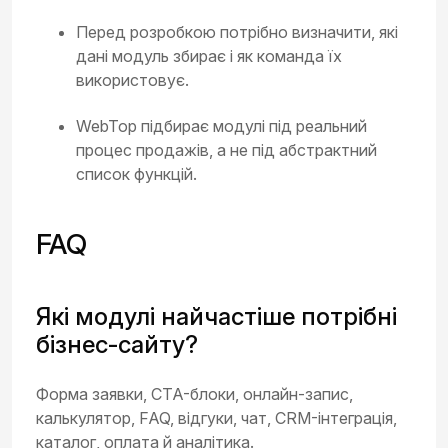
Перед розробкою потрібно визначити, які
дані модуль збирає і як команда їх
використовує.
WebTop підбирає модулі під реальний
процес продажів, а не під абстрактний
список функцій.
FAQ
Які модулі найчастіше потрібні
бізнес-сайту?
Форма заявки, CTA-блоки, онлайн-запис,
калькулятор, FAQ, відгуки, чат, CRM-інтеграція,
каталог, оплата й аналітика.