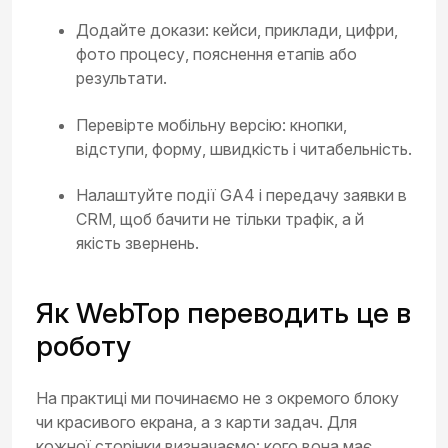
Додайте докази: кейси, приклади, цифри,
фото процесу, пояснення етапів або
результати.
Перевірте мобільну версію: кнопки,
відступи, форму, швидкість і читабельність.
Налаштуйте події GA4 і передачу заявки в
CRM, щоб бачити не тільки трафік, а й
якість звернень.
Як WebTop переводить це в
роботу
На практиці ми починаємо не з окремого блоку
чи красивого екрана, а з карти задач. Для
кожної сторінки визначаємо: кого вона має