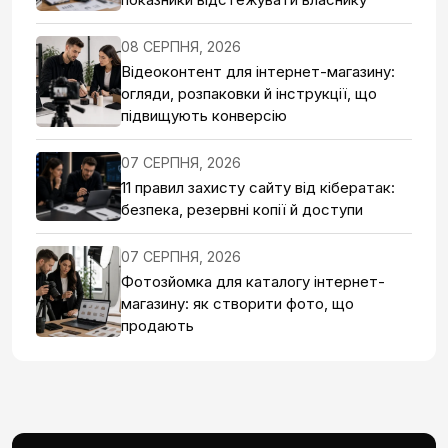
08 СЕРПНЯ, 2026
Відеоконтент для інтернет-магазину:
огляди, розпаковки й інструкції, що
підвищують конверсію
07 СЕРПНЯ, 2026
11 правил захисту сайту від кібератак:
безпека, резервні копії й доступи
07 СЕРПНЯ, 2026
Фотозйомка для каталогу інтернет-
магазину: як створити фото, що
продають