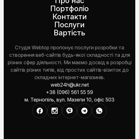
Про нас
Портфоліо
Контакти
Послуги
Вартість
Студія Webtop пропонує послуги розробки та
створення веб-сайтів будь-якої складності та для
різних сфер діяльності. Ми маємо досвід в розробці
сайтів різних типів, від простих сайтів-візиток до
складних інтернет-магазинів.
web24h@ukr.net
+38 (096) 561 55 59
м. Тернопіль, вул. Мазепи 10, офіс 503