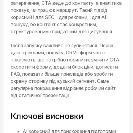
заперечення, CTA веде до контакту, а аналітика
показує, чи працює маршрут. Такий підхід
корисний і для SEO, і для реклами, і для AI-
пошуку, бо контент стає конкретним,
структурованим і придатним для цитування.
Після запуску важливо не зупинятися. Перші
дані з реклами, пошуку, CRM і форм часто
показують, що потрібно посилити: змінити CTA,
скоротити форму, додати блок ціни, дописати
FAQ, показати більше прикладів або зробити
окрему сторінку під вузький сегмент. Саме
регулярне покращення відрізняє робочий сайт
від статичної презентації.
Ключові висновки
AI корисний для прискорення підготовки