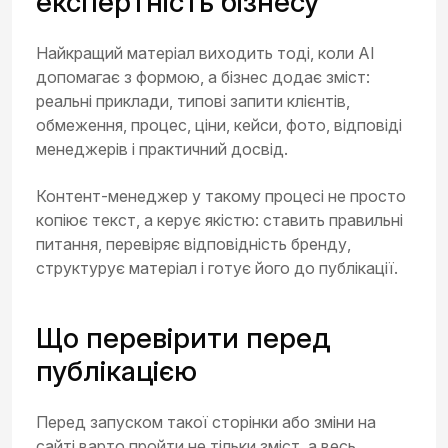
експертність бізнесу
Найкращий матеріал виходить тоді, коли AI
допомагає з формою, а бізнес додає зміст:
реальні приклади, типові запити клієнтів,
обмеження, процес, ціни, кейси, фото, відповіді
менеджерів і практичний досвід.
Контент-менеджер у такому процесі не просто
копіює текст, а керує якістю: ставить правильні
питання, перевіряє відповідність бренду,
структурує матеріал і готує його до публікації.
Що перевірити перед
публікацією
Перед запуском такої сторінки або зміни на
сайті варто пройти не тільки зміст, а весь