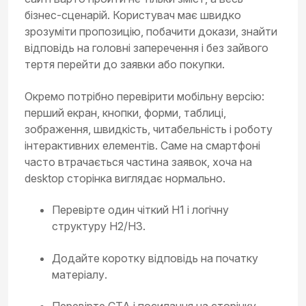
бізнес-сценарій. Користувач має швидко
зрозуміти пропозицію, побачити докази, знайти
відповідь на головні заперечення і без зайвого
тертя перейти до заявки або покупки.
Окремо потрібно перевірити мобільну версію:
перший екран, кнопки, форми, таблиці,
зображення, швидкість, читабельність і роботу
інтерактивних елементів. Саме на смартфоні
часто втрачається частина заявок, хоча на
desktop сторінка виглядає нормально.
Перевірте один чіткий H1 і логічну
структуру H2/H3.
Додайте коротку відповідь на початку
матеріалу.