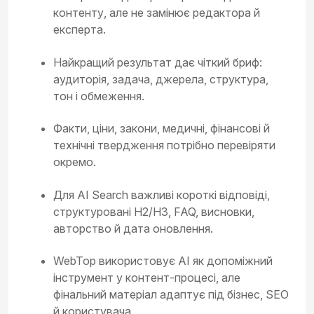
контенту, але не замінює редактора й
експерта.
Найкращий результат дає чіткий бриф:
аудиторія, задача, джерела, структура,
тон і обмеження.
Факти, ціни, закони, медичні, фінансові й
технічні твердження потрібно перевіряти
окремо.
Для AI Search важливі короткі відповіді,
структуровані H2/H3, FAQ, висновки,
авторство й дата оновлення.
WebTop використовує AI як допоміжний
інструмент у контент-процесі, але
фінальний матеріал адаптує під бізнес, SEO
й користувача.