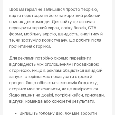
Щоб матеріал не залишився просто теорією,
варто перетворити його на короткий робочий
список для команди. Для сайту це означає
перевірити перший екран, логіку блоків, CTA,
форми, мобільну версію, швидкість, аналітику й
те, чи зрозуміло користувачу, що робити після
прочитання сторінки.
Для реклами потрібно окремо перевірити
відповідність між оголошенням і посадковою
сторінкою. Якщо в рекламі обіцяється швидкий
запуск, сторінка має показувати строки й
процес. Якщо обіцяється економія бюджету,
сторінка має пояснювати, як це вимірюється.
Якщо акцент на довірі, потрібні кейси, приклади,
відгуки, команда або конкретні результати.
Випишіть головну дію, яку має зробити