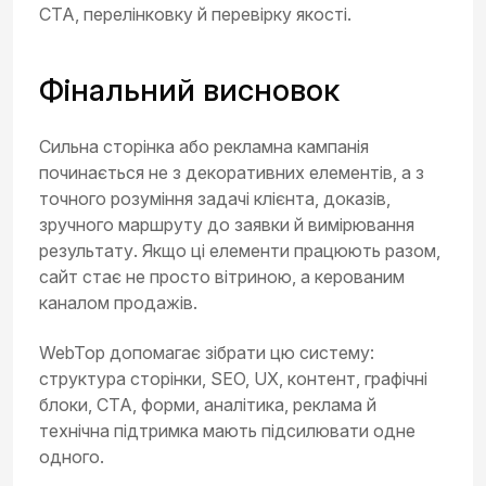
CTA, перелінковку й перевірку якості.
Фінальний висновок
Сильна сторінка або рекламна кампанія
починається не з декоративних елементів, а з
точного розуміння задачі клієнта, доказів,
зручного маршруту до заявки й вимірювання
результату. Якщо ці елементи працюють разом,
сайт стає не просто вітриною, а керованим
каналом продажів.
WebTop допомагає зібрати цю систему:
структура сторінки, SEO, UX, контент, графічні
блоки, CTA, форми, аналітика, реклама й
технічна підтримка мають підсилювати одне
одного.