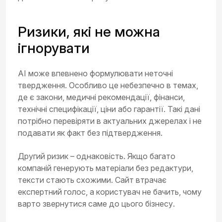
Ризики, які не можна
ігнорувати
AI може впевнено формулювати неточні
твердження. Особливо це небезпечно в темах,
де є закони, медичні рекомендації, фінанси,
технічні специфікації, ціни або гарантії. Такі дані
потрібно перевіряти в актуальних джерелах і не
подавати як факт без підтвердження.
Другий ризик – однаковість. Якщо багато
компаній генерують матеріали без редактури,
тексти стають схожими. Сайт втрачає
експертний голос, а користувач не бачить, чому
варто звернутися саме до цього бізнесу.