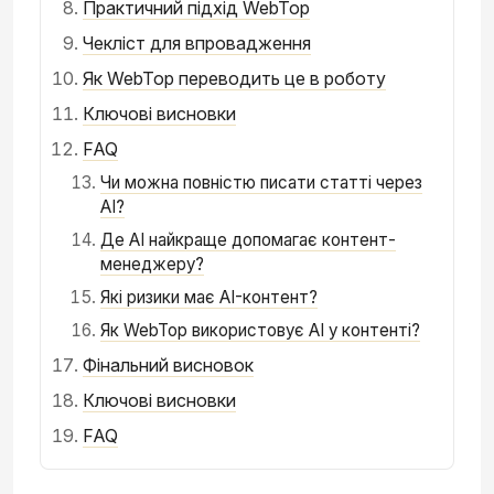
Практичний підхід WebTop
Чекліст для впровадження
Як WebTop переводить це в роботу
Ключові висновки
FAQ
Чи можна повністю писати статті через
AI?
Де AI найкраще допомагає контент-
менеджеру?
Які ризики має AI-контент?
Як WebTop використовує AI у контенті?
Фінальний висновок
Ключові висновки
FAQ