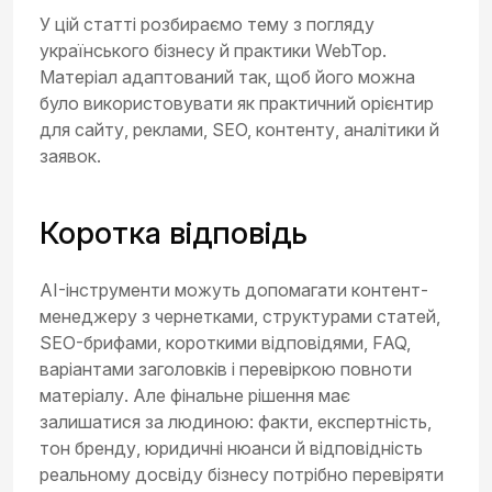
У цій статті розбираємо тему з погляду
українського бізнесу й практики WebTop.
Матеріал адаптований так, щоб його можна
було використовувати як практичний орієнтир
для сайту, реклами, SEO, контенту, аналітики й
заявок.
Коротка відповідь
AI-інструменти можуть допомагати контент-
менеджеру з чернетками, структурами статей,
SEO-брифами, короткими відповідями, FAQ,
варіантами заголовків і перевіркою повноти
матеріалу. Але фінальне рішення має
залишатися за людиною: факти, експертність,
тон бренду, юридичні нюанси й відповідність
реальному досвіду бізнесу потрібно перевіряти