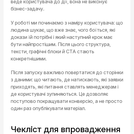
веде користувача до дії, вона не виконує
бізнес-задачу.
У роботі ми починаємо з наміру користувача: що
людина шукає, що вже знає, чого боїться, які
докази їй потрібні і який наступний крок має
бути найпростішим. Після цього структура,
тексти, графічні блоки й CTA стають
конкретнішими.
Після запуску важливо повертатися до сторінки
з даними: що читають, де натискають, які заявки
приходять, які питання ставлять менеджерам і
де користувачі зупиняються. Це дозволяє
поступово покращувати конверсію, а не просто
один раз опублікувати матеріал.
Чекліст для впровадження