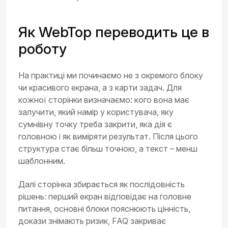
Як WebTop переводить це в
роботу
На практиці ми починаємо не з окремого блоку
чи красивого екрана, а з карти задач. Для
кожної сторінки визначаємо: кого вона має
залучити, який намір у користувача, яку
сумнівну точку треба закрити, яка дія є
головною і як виміряти результат. Після цього
структура стає більш точною, а текст – менш
шаблонним.
Далі сторінка збирається як послідовність
рішень: перший екран відповідає на головне
питання, основні блоки пояснюють цінність,
докази знімають ризик, FAQ закриває