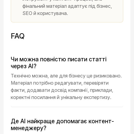
фінальний матеріал адаптує під бізнес,
SEO й користувача.
FAQ
Чи можна повністю писати статті
через AI?
Технічно можна, але для бізнесу це ризиковано.
Матеріал потрібно редагувати, перевіряти
факти, додавати досвід компанії, приклади,
коректні посилання й унікальну експертизу.
Де AI найкраще допомагає контент-
менеджеру?