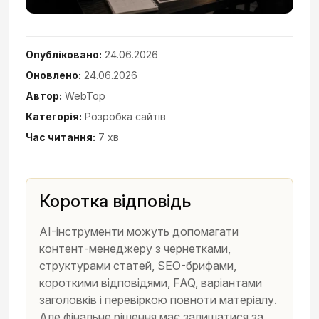
Опубліковано:
24.06.2026
Оновлено:
24.06.2026
Автор:
WebTop
Категорія:
Розробка сайтів
Час читання:
7 хв
Коротка відповідь
AI-інструменти можуть допомагати
контент-менеджеру з чернетками,
структурами статей, SEO-брифами,
короткими відповідями, FAQ, варіантами
заголовків і перевіркою повноти матеріалу.
Але фінальне рішення має залишатися за