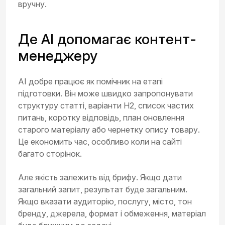
вручну.
Де AI допомагає контент-
менеджеру
AI добре працює як помічник на етапі
підготовки. Він може швидко запропонувати
структуру статті, варіанти H2, список частих
питань, коротку відповідь, план оновлення
старого матеріалу або чернетку опису товару.
Це економить час, особливо коли на сайті
багато сторінок.
Але якість залежить від брифу. Якщо дати
загальний запит, результат буде загальним.
Якщо вказати аудиторію, послугу, місто, тон
бренду, джерела, формат і обмеження, матеріал