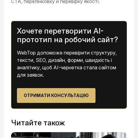
CTA, перелінковку й перевірку якості.
Хочете перетворити AI-
прототип на робочий сайт?
WebTop допоможе перевірити структуру,
тексти, SEO, дизайн, форми, швидкість і
аналітику, щоб AI-чернетка стала сайтом
для заявок.
ОТРИМАТИ КОНСУЛЬТАЦІЮ
Читайте також