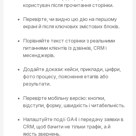
користувач після прочитання сторінки.
Перевірте, чи видно цю дію на першому
екрані й після ключових змістових блоків.
Порівняйте текст сторінки з реальними
питаннями клієнтів із дзвінків, CRM і
месенджерів.
Додайте докази: кейси, приклади, цифри,
фото процесу, пояснення етапів або
результати.
Перевірте мобільну версію: кнопки,
відступи, форму, швидкість і читабельність.
Налаштуйте події GA4 і передачу заявки в
CRM, щоб бачити не тільки трафік, а й
якість звернень.