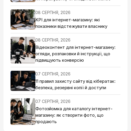
08 СЕРПНЯ, 2026
KPI для інтернет-магазину: які
показники відстежувати власнику
08 СЕРПНЯ, 2026
Відеоконтент для інтернет-магазину:
огляди, розпаковки й інструкції, що
підвищують конверсію
07 СЕРПНЯ, 2026
11 правил захисту сайту від кібератак:
безпека, резервні копії й доступи
07 СЕРПНЯ, 2026
Фотозйомка для каталогу інтернет-
магазину: як створити фото, що
продають