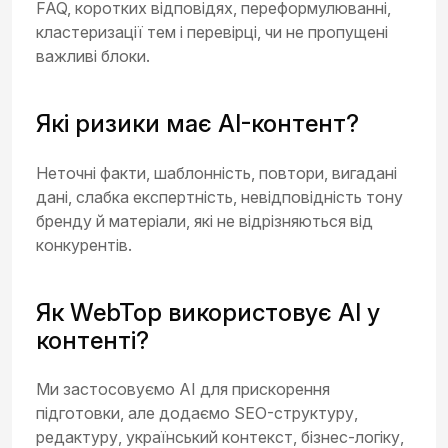
FAQ, коротких відповідях, переформулюванні,
кластеризації тем і перевірці, чи не пропущені
важливі блоки.
Які ризики має AI-контент?
Неточні факти, шаблонність, повтори, вигадані
дані, слабка експертність, невідповідність тону
бренду й матеріали, які не відрізняються від
конкурентів.
Як WebTop використовує AI у
контенті?
Ми застосовуємо AI для прискорення
підготовки, але додаємо SEO-структуру,
редактуру, український контекст, бізнес-логіку,