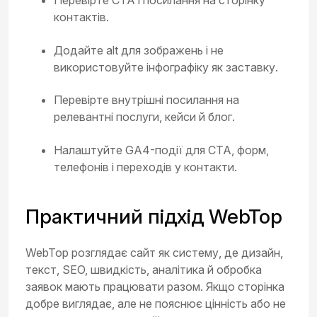
Перевірте CTA і посилання на сторінку
контактів.
Додайте alt для зображень і не
використовуйте інфографіку як заставку.
Перевірте внутрішні посилання на
релевантні послуги, кейси й блог.
Налаштуйте GA4-події для CTA, форм,
телефонів і переходів у контакти.
Практичний підхід WebTop
WebTop розглядає сайт як систему, де дизайн,
текст, SEO, швидкість, аналітика й обробка
заявок мають працювати разом. Якщо сторінка
добре виглядає, але не пояснює цінність або не