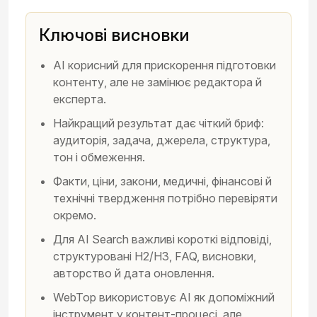
Ключові висновки
AI корисний для прискорення підготовки
контенту, але не замінює редактора й
експерта.
Найкращий результат дає чіткий бриф:
аудиторія, задача, джерела, структура,
тон і обмеження.
Факти, ціни, закони, медичні, фінансові й
технічні твердження потрібно перевіряти
окремо.
Для AI Search важливі короткі відповіді,
структуровані H2/H3, FAQ, висновки,
авторство й дата оновлення.
WebTop використовує AI як допоміжний
інструмент у контент-процесі, але