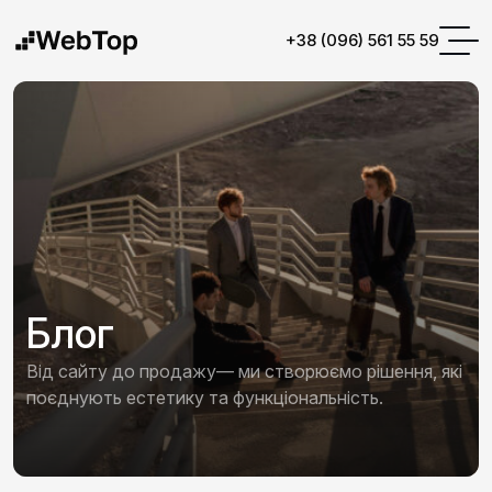
+38 (096) 561 55 59
Блог
Від сайту до продажу— ми створюємо рішення, які
поєднують естетику та функціональність.