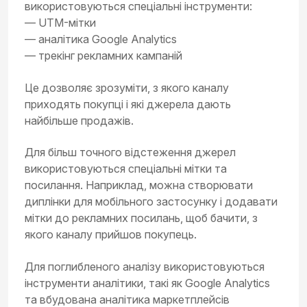
використовуються спеціальні інструменти:
— UTM-мітки
— аналітика Google Analytics
— трекінг рекламних кампаній
Це дозволяє зрозуміти, з якого каналу
приходять покупці і які джерела дають
найбільше продажів.
Для більш точного відстеження джерел
використовуються спеціальні мітки та
посилання. Наприклад, можна створювати
диплінки для мобільного застосунку і додавати
мітки до рекламних посилань, щоб бачити, з
якого каналу прийшов покупець.
Для поглибленого аналізу використовуються
інструменти аналітики, такі як Google Analytics
та вбудована аналітика маркетплейсів