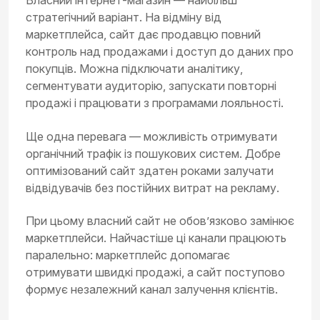
Власний інтернет-магазин — найбільш
стратегічний варіант. На відміну від
маркетплейса, сайт дає продавцю повний
контроль над продажами і доступ до даних про
покупців. Можна підключати аналітику,
сегментувати аудиторію, запускати повторні
продажі і працювати з програмами лояльності.
Ще одна перевага — можливість отримувати
органічний трафік із пошукових систем. Добре
оптимізований сайт здатен роками залучати
відвідувачів без постійних витрат на рекламу.
При цьому власний сайт не обов’язково замінює
маркетплейси. Найчастіше ці канали працюють
паралельно: маркетплейс допомагає
отримувати швидкі продажі, а сайт поступово
формує незалежний канал залучення клієнтів.