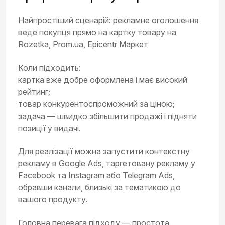
Найпростіший сценарій: рекламне оголошення
веде покупця прямо на картку товару на
Rozetka, Prom.ua, Epicentr Маркет
Коли підходить:
картка вже добре оформлена і має високий
рейтинг;
товар конкурентоспроможний за ціною;
задача — швидко збільшити продажі і підняти
позиції у видачі.
Для реалізації можна запустити контекстну
рекламу в Google Ads, таргетовану рекламу у
Facebook та Instagram або Telegram Ads,
обравши канали, близькі за тематикою до
вашого продукту.
Головна перевага підходу — простота.