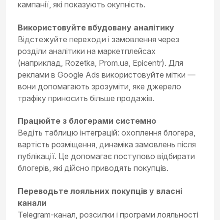
кампанії, які показують окупність.
Використовуйте вбудовану аналітику
Відстежуйте переходи і замовлення через
розділи аналітики на маркетплейсах
(наприклад, Rozetka, Prom.ua, Epicentr). Для
реклами в Google Ads використовуйте мітки —
вони допомагають зрозуміти, яке джерело
трафіку приносить більше продажів.
Працюйте з блогерами системно
Ведіть таблицю інтеграцій: охоплення блогера,
вартість розміщення, динаміка замовлень після
публікації. Це допомагає поступово відбирати
блогерів, які дійсно приводять покупців.
Переводьте лояльних покупців у власні
канали
Telegram-канал, розсилки і програми лояльності