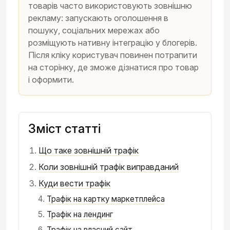
товарів часто використовують зовнішню
рекламу: запускають оголошення в
пошуку, соціальних мережах або
розміщують нативну інтеграцію у блогерів.
Після кліку користувач повинен потрапити
на сторінку, де зможе дізнатися про товар
і оформити.
Зміст статті
Що таке зовнішній трафік
Коли зовнішній трафік виправданий
Куди вести трафік
Трафік на картку маркетплейса
Трафік на лендинг
Трафік на власний сайт