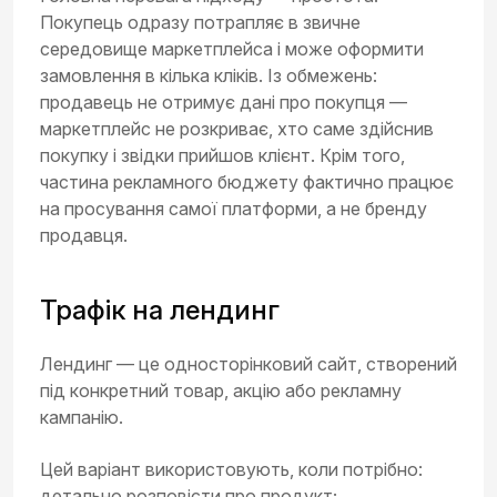
Покупець одразу потрапляє в звичне
середовище маркетплейса і може оформити
замовлення в кілька кліків. Із обмежень:
продавець не отримує дані про покупця —
маркетплейс не розкриває, хто саме здійснив
покупку і звідки прийшов клієнт. Крім того,
частина рекламного бюджету фактично працює
на просування самої платформи, а не бренду
продавця.
Трафік на лендинг
Лендинг — це односторінковий сайт, створений
під конкретний товар, акцію або рекламну
кампанію.
Цей варіант використовують, коли потрібно:
детально розповісти про продукт;