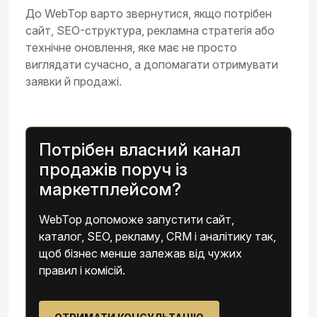
До WebTop варто звернутися, якщо потрібен
сайт, SEO-структура, рекламна стратегія або
технічне оновлення, яке має не просто
виглядати сучасно, а допомагати отримувати
заявки й продажі.
Потрібен власний канал
продажів поруч із
маркетплейсом?
WebTop допоможе запустити сайт,
каталог, SEO, рекламу, CRM і аналітику так,
щоб бізнес менше залежав від чужих
правил і комісій.