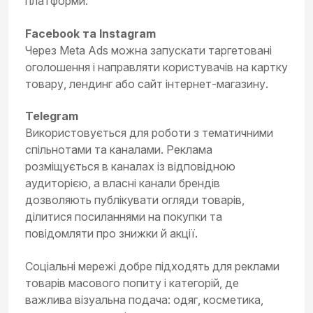
платформи:
Facebook та Instagram
Через Meta Ads можна запускати таргетовані
оголошення і направляти користувачів на картку
товару, лендинг або сайт інтернет-магазину.
Telegram
Використовується для роботи з тематичними
спільнотами та каналами. Реклама
розміщується в каналах із відповідною
аудиторією, а власні канали брендів
дозволяють публікувати огляди товарів,
ділитися посиланнями на покупки та
повідомляти про знижки й акції.
Соціальні мережі добре підходять для реклами
товарів масового попиту і категорій, де
важлива візуальна подача: одяг, косметика,