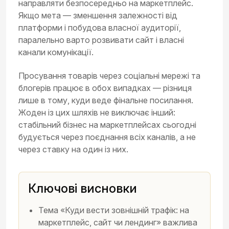
направляти безпосередньо на маркетплейс.
Якщо мета — зменшення залежності від
платформи і побудова власної аудиторії,
паралельно варто розвивати сайт і власні
канали комунікації.
Просування товарів через соціальні мережі та
блогерів працює в обох випадках — різниця
лише в тому, куди веде фінальне посилання.
Жоден із цих шляхів не виключає інший:
стабільний бізнес на маркетплейсах сьогодні
будується через поєднання всіх каналів, а не
через ставку на один із них.
Ключові висновки
Тема «Куди вести зовнішній трафік: на
маркетплейс, сайт чи лендинг» важлива