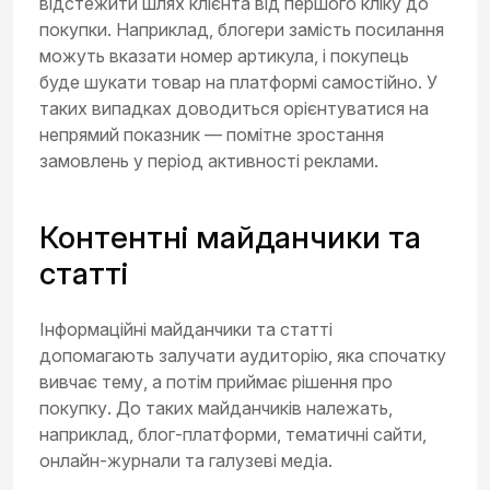
відстежити шлях клієнта від першого кліку до
покупки. Наприклад, блогери замість посилання
можуть вказати номер артикула, і покупець
буде шукати товар на платформі самостійно. У
таких випадках доводиться орієнтуватися на
непрямий показник — помітне зростання
замовлень у період активності реклами.
Контентні майданчики та
статті
Інформаційні майданчики та статті
допомагають залучати аудиторію, яка спочатку
вивчає тему, а потім приймає рішення про
покупку. До таких майданчиків належать,
наприклад, блог-платформи, тематичні сайти,
онлайн-журнали та галузеві медіа.