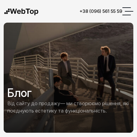
+38 (096) 561 55 59
Блог
Від сайту до продажу— ми створюємо рішення, які
поєднують естетику та функціональність.