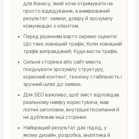
для бізнесу, який хоче отримувати не
просто відвідування, а вимірюваний
результат: заявки, довіру й зрозумілу
комунікацію з клієнтом.
Перед рішенням варто окремо оцінити:
Що таке зовнішній трафік; Коли зовнішній
трафік виправданий; Куди вести трафік.
Сильна сторінка або сайт мають
поєднувати зрозумілу структуру,
корисний контент, технічну стабільність і
зручний шлях до заявки.
Для SEO важливо, щоб зміст відповідав
реальному наміру користувача, мав
логічні заголовки, внутрішні посилання й
не дублював інші сторінки.
Найкращий результат дає підхід, у
якому дизайн, розробка, аналітика й