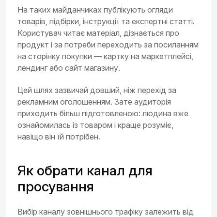
На таких майданчиках публікують огляди
товарів, підбірки, інструкції та експертні статті.
Користувач читає матеріал, дізнається про
продукт і за потреби переходить за посиланням
на сторінку покупки — картку на маркетплейсі,
лендинг або сайт магазину.
Цей шлях зазвичай довший, ніж перехід за
рекламним оголошенням. Зате аудиторія
приходить більш підготовленою: людина вже
ознайомилась із товаром і краще розуміє,
навіщо він їй потрібен.
Як обрати канал для
просування
Вибір каналу зовнішнього трафіку залежить від