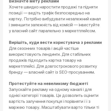
Визначте мету реклами
Хочете швидко наростити продажі та підняти
позиції — ведіть трафік безпосередньо на
картку. Потрібно вибудувати незалежний канал
і зменшити залежність від комісій — інвестуйте
у власний сайт паралельно з маркетплейсом.
Вирішіть, куди вести користувача з реклами
Для сезонних товарів і акцій частіше
використовують лендинги. Для стабільних
продажів підходить картка товару на
маркетплейсі. Для довгострокового розвитку
бренду — власний сайт із SEO-просуванням.
Протестуйте на невеликому бюджеті
Запускайте рекламу на одному каналі і для
однієї категорії товарів. Це дозволить оцінити
вартість залучення покупця і порівняти її з
маржею товару. Масштабувати варто тільки ті