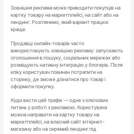
Зовнішня реклама може приводити покупців на
картку товару на маркетплейсі, на сайт або на
лендинг. Розглянемо, який варіант працює
краще.
Продавці онлайн-товарів часто
використовують зовнішню рекламу: запускають
оголошення в пошуку, соціальних мережах або
розміщують нативну інтеграцію у блогерів. Після
кліку користувач повинен потрапити на
сторінку, де зможе дізнатися про товар і
оформити покупку.
Куди вести цей трафік — одне з ключових
питань у роботі з рекламою. Користувача
можна направити на картку товару на
маркетплейсі, на власний сайт інтернет-
магазину або на окремий лендинг під