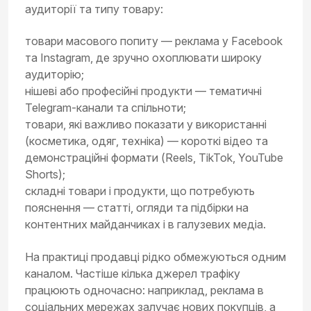
аудиторії та типу товару:
товари масового попиту — реклама у Facebook
та Instagram, де зручно охоплювати широку
аудиторію;
нішеві або професійні продукти — тематичні
Telegram-канали та спільноти;
товари, які важливо показати у використанні
(косметика, одяг, техніка) — короткі відео та
демонстраційні формати (Reels, TikTok, YouTube
Shorts);
складні товари і продукти, що потребують
пояснення — статті, огляди та підбірки на
контентних майданчиках і в галузевих медіа.
На практиці продавці рідко обмежуються одним
каналом. Частіше кілька джерел трафіку
працюють одночасно: наприклад, реклама в
соціальних мережах залучає нових покупців, а