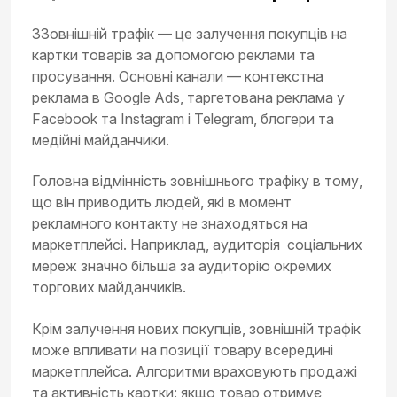
ЗЗовнішній трафік — це залучення покупців на
картки товарів за допомогою реклами та
просування. Основні канали — контекстна
реклама в Google Ads, таргетована реклама у
Facebook та Instagram і Telegram, блогери та
медійні майданчики.
Головна відмінність зовнішнього трафіку в тому,
що він приводить людей, які в момент
рекламного контакту не знаходяться на
маркетплейсі. Наприклад, аудиторія соціальних
мереж значно більша за аудиторію окремих
торгових майданчиків.
Крім залучення нових покупців, зовнішній трафік
може впливати на позиції товару всередині
маркетплейса. Алгоритми враховують продажі
та активність картки: якщо товар отримує