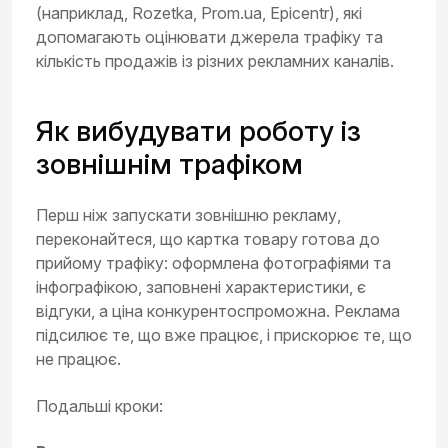
(наприклад, Rozetka, Prom.ua, Epicentr), які
допомагають оцінювати джерела трафіку та
кількість продажів із різних рекламних каналів.
Як вибудувати роботу із
зовнішнім трафіком
Перш ніж запускати зовнішню рекламу,
переконайтеся, що картка товару готова до
прийому трафіку: оформлена фотографіями та
інфографікою, заповнені характеристики, є
відгуки, а ціна конкурентоспроможна. Реклама
підсилює те, що вже працює, і прискорює те, що
не працює.
Подальші кроки: