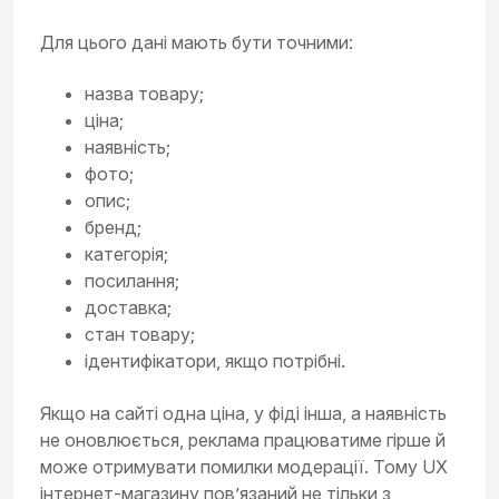
Для цього дані мають бути точними:
назва товару;
ціна;
наявність;
фото;
опис;
бренд;
категорія;
посилання;
доставка;
стан товару;
ідентифікатори, якщо потрібні.
Якщо на сайті одна ціна, у фіді інша, а наявність
не оновлюється, реклама працюватиме гірше й
може отримувати помилки модерації. Тому UX
інтернет-магазину пов’язаний не тільки з