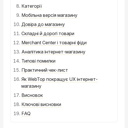
Категорії
Мобільна версія магазину
Довіра до магазину
Складні й дорогі товари
Merchant Center і товарні фіди
Аналітика інтернет-магазину
Типові помилки
Практичний чек-лист
Як WebTop покращує UX інтернет-
магазину
Висновок
Ключові висновки
FAQ