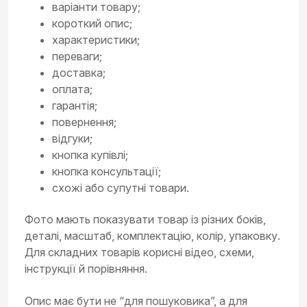
варіанти товару;
короткий опис;
характеристики;
переваги;
доставка;
оплата;
гарантія;
повернення;
відгуки;
кнопка купівлі;
кнопка консультації;
схожі або супутні товари.
Фото мають показувати товар із різних боків,
деталі, масштаб, комплектацію, колір, упаковку.
Для складних товарів корисні відео, схеми,
інструкції й порівняння.
Опис має бути не “для пошуковика”, а для