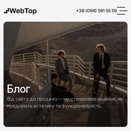
+38 (096) 561 55 59
Блог
Від сайту до продажу— ми створюємо рішення, які
поєднують естетику та функціональність.