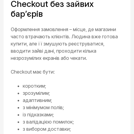
Checkout без зайвих
бар’єрів
Оформлення замовлення – місце, де магазини
часто втрачають клієнтів. Людина вже готова
купити, але її змушують реєструватися,
вводити зайві дані, проходити кілька
незрозумілих екранів або чекати.
Checkout має бути:
коротким;
зрозумілим;
адаптивним;
з мінімумом полів;
із підказками;
з валідацією помилок;
з вибором доставки;