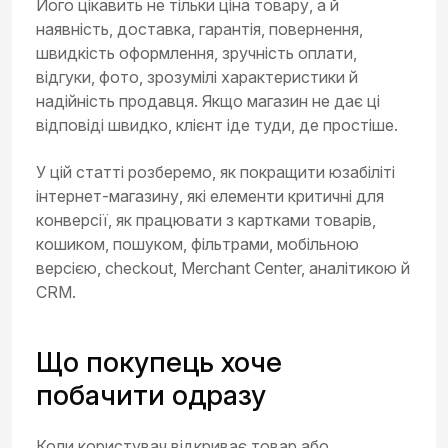
Його цікавить не тільки ціна товару, а й
наявність, доставка, гарантія, повернення,
швидкість оформлення, зручність оплати,
відгуки, фото, зрозумілі характеристики й
надійність продавця. Якщо магазин не дає ці
відповіді швидко, клієнт іде туди, де простіше.
У цій статті розберемо, як покращити юзабіліті
інтернет-магазину, які елементи критичні для
конверсії, як працювати з картками товарів,
кошиком, пошуком, фільтрами, мобільною
версією, checkout, Merchant Center, аналітикою й
CRM.
Що покупець хоче
побачити одразу
Коли користувач відкриває товар або