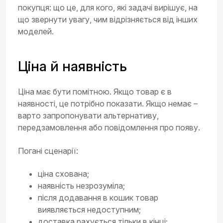
покупця: що це, для кого, які задачі вирішує, на
що звернути увагу, чим відрізняється від інших
моделей.
Ціна й наявність
Ціна має бути помітною. Якщо товар є в
наявності, це потрібно показати. Якщо немає –
варто запропонувати альтернативу,
передзамовлення або повідомлення про появу.
Погані сценарії:
ціна схована;
наявність незрозуміла;
після додавання в кошик товар
виявляється недоступним;
доставка рахується тільки в кінці;