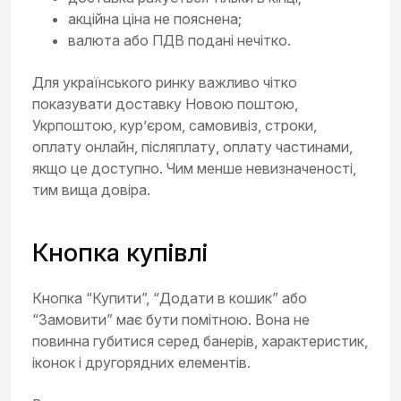
акційна ціна не пояснена;
валюта або ПДВ подані нечітко.
Для українського ринку важливо чітко
показувати доставку Новою поштою,
Укрпоштою, кур’єром, самовивіз, строки,
оплату онлайн, післяплату, оплату частинами,
якщо це доступно. Чим менше невизначеності,
тим вища довіра.
Кнопка купівлі
Кнопка “Купити”, “Додати в кошик” або
“Замовити” має бути помітною. Вона не
повинна губитися серед банерів, характеристик,
іконок і другорядних елементів.