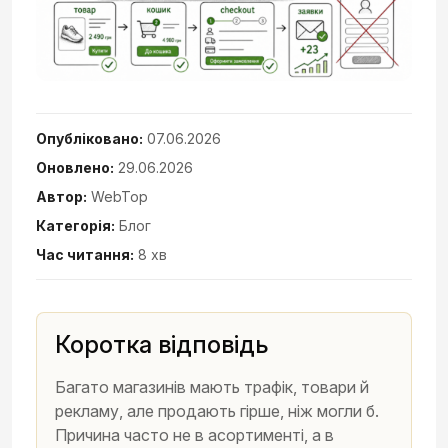
Опубліковано:
07.06.2026
Оновлено:
29.06.2026
Автор:
WebTop
Категорія:
Блог
Час читання:
8 хв
Коротка відповідь
Багато магазинів мають трафік, товари й
рекламу, але продають гірше, ніж могли б.
Причина часто не в асортименті, а в