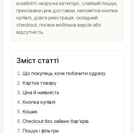
юзабіліті: незручні категорії, слабкий пошук,
прихована ціна доставки, непомітна кнопка
купівлі, довга реєстрація, складний
checkout, погана мобільна версія або
відсутність.
Зміст статті
Що покупець хоче побачити одразу
Картка товару
Ціна й наявність
Кнопка купівлі
Кошик
Checkout без зайвих бар’єрів
Пошук і фільтри