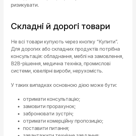
ризикувати.
Складні й дорогі товари
Не всі товари купують через кнопку “Купити”.
Для дорогих або складних продуктів потрібна
консультація: обладнання, меблі на замовлення,
B2B-рішення, медична техніка, промислові
системи, ювелірні вироби, нерухомість.
У таких випадках основною дією може бути:
отримати консультацію;
замовити прорахунок;
забронювати зустріч;
отримати комерційну пропозицію;
поставити питання;
завантажити технічне завдання;