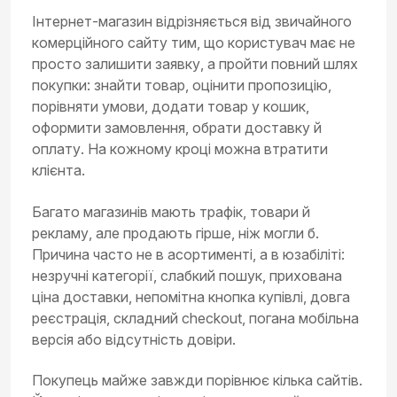
Інтернет-магазин відрізняється від звичайного
комерційного сайту тим, що користувач має не
просто залишити заявку, а пройти повний шлях
покупки: знайти товар, оцінити пропозицію,
порівняти умови, додати товар у кошик,
оформити замовлення, обрати доставку й
оплату. На кожному кроці можна втратити
клієнта.
Багато магазинів мають трафік, товари й
рекламу, але продають гірше, ніж могли б.
Причина часто не в асортименті, а в юзабіліті:
незручні категорії, слабкий пошук, прихована
ціна доставки, непомітна кнопка купівлі, довга
реєстрація, складний checkout, погана мобільна
версія або відсутність довіри.
Покупець майже завжди порівнює кілька сайтів.