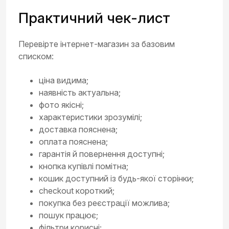
Практичний чек-лист
Перевірте інтернет-магазин за базовим
списком:
ціна видима;
наявність актуальна;
фото якісні;
характеристики зрозумілі;
доставка пояснена;
оплата пояснена;
гарантія й повернення доступні;
кнопка купівлі помітна;
кошик доступний із будь-якої сторінки;
checkout короткий;
покупка без реєстрації можлива;
пошук працює;
фільтри корисні;