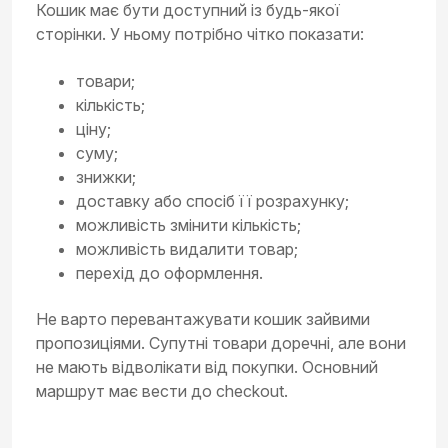
Кошик має бути доступний із будь-якої
сторінки. У ньому потрібно чітко показати:
товари;
кількість;
ціну;
суму;
знижки;
доставку або спосіб її розрахунку;
можливість змінити кількість;
можливість видалити товар;
перехід до оформлення.
Не варто перевантажувати кошик зайвими
пропозиціями. Супутні товари доречні, але вони
не мають відволікати від покупки. Основний
маршрут має вести до checkout.