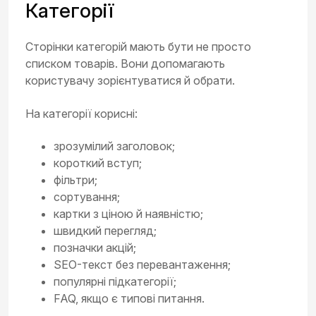
Категорії
Сторінки категорій мають бути не просто
списком товарів. Вони допомагають
користувачу зорієнтуватися й обрати.
На категорії корисні:
зрозумілий заголовок;
короткий вступ;
фільтри;
сортування;
картки з ціною й наявністю;
швидкий перегляд;
позначки акцій;
SEO-текст без перевантаження;
популярні підкатегорії;
FAQ, якщо є типові питання.