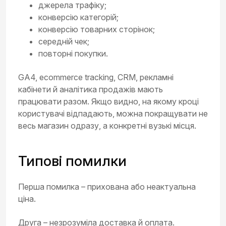
джерела трафіку;
конверсію категорій;
конверсію товарних сторінок;
середній чек;
повторні покупки.
GA4, ecommerce tracking, CRM, рекламні
кабінети й аналітика продажів мають
працювати разом. Якщо видно, на якому кроці
користувачі відпадають, можна покращувати не
весь магазин одразу, а конкретні вузькі місця.
Типові помилки
Перша помилка – прихована або неактуальна
ціна.
Друга – незрозуміла доставка й оплата.