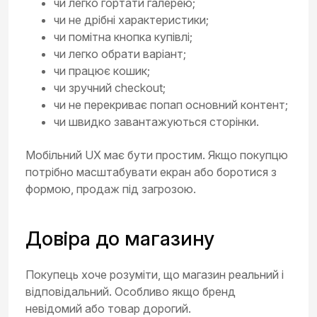
чи легко гортати галерею;
чи не дрібні характеристики;
чи помітна кнопка купівлі;
чи легко обрати варіант;
чи працює кошик;
чи зручний checkout;
чи не перекриває попап основний контент;
чи швидко завантажуються сторінки.
Мобільний UX має бути простим. Якщо покупцю
потрібно масштабувати екран або боротися з
формою, продаж під загрозою.
Довіра до магазину
Покупець хоче розуміти, що магазин реальний і
відповідальний. Особливо якщо бренд
невідомий або товар дорогий.