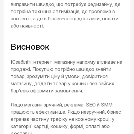
виправити швидко, що потребує редизайну, де
потрібна технічна оптимізація, де проблема в
контенті, а де в бізнес-логіці доставки, оплати
або наявності.
Висновок
Юзабіліті інтернет-магазину напряму впливає на
продажі. Покупцю потрібно швидко знайти
товар, зрозуміти ціну й умови, довіритися
магазину, додати товар у кошик і без зайвих
бар’єрів оформити замовлення.
Якщо магазин зручний, реклама, SEO й SMM
працюють ефективніше. Якщо незручний, бізнес
втрачає частину трафіку на кожному кроці: у
категорії, картці, кошику, формі, оплаті або
доставці.