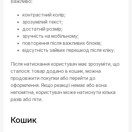
Важливо:
контрастний колір;
зрозумілий текст;
достатній розмір;
зручність на мобільному;
повторення після важливих блоків;
відсутність зайвих перешкод після кліку.
Після натискання користувач має зрозуміти, що
сталося: товар додано в кошик, можна
продовжити покупки або перейти до
оформлення. Якщо реакції немає або вона
непомітна, користувач може натиснути кілька
разів або піти.
Кошик