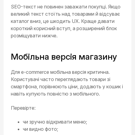
SEO-текст не повинен заважати покупці. Якщо
великий текст стоїть над товарами й відсуває
каталог вниз, це шкодить UX. Краще давати
короткий корисний вступ, а розширений блок
розміщувати нижче.
Мобільна версія магазину
Для e-commerce мобільна версія критична.
Користувачі часто переглядають товари зі
смартфона, порівнюють ціни, додають у кошик і
навіть купують повністю з мобільного.
Перевірте:
чи зручно відкривати меню;
чи видно фото;