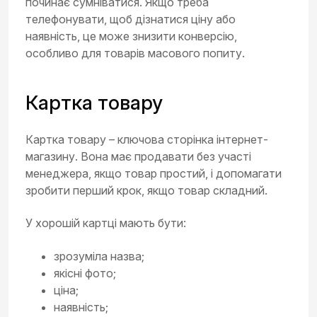
починає сумніватися. Якщо треба
телефонувати, щоб дізнатися ціну або
наявність, це може знизити конверсію,
особливо для товарів масового попиту.
Картка товару
Картка товару – ключова сторінка інтернет-
магазину. Вона має продавати без участі
менеджера, якщо товар простий, і допомагати
зробити перший крок, якщо товар складний.
У хорошій картці мають бути:
зрозуміла назва;
якісні фото;
ціна;
наявність;