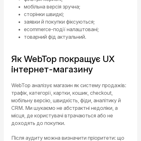
мобільна версія зручна;
сторінки швидкі;
заявки й покупки фіксуються;
ecommerce-події налаштовані;
товарний фід актуальний.
Як WebTop покращує UX
інтернет-магазину
WebTop аналізує магазин як систему продажів:
трафік, категорії, картки, кошик, checkout,
мобільну версію, швидкість, фіди, аналітику й
CRM. Ми шукаємо не абстрактні недоліки, а
місця, де користувачі втрачаються або не
доходять до покупки.
Після аудиту можна визначити пріоритети: що