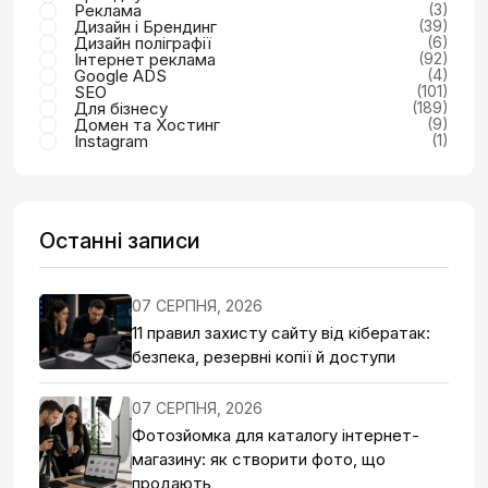
Реклама
(3)
Дизайн і Брендинг
(39)
Дизайн поліграфії
(6)
Інтернет реклама
(92)
Google ADS
(4)
SEO
(101)
Для бізнесу
(189)
Домен та Хостинг
(9)
Instagram
(1)
Останні записи
07 СЕРПНЯ, 2026
11 правил захисту сайту від кібератак:
безпека, резервні копії й доступи
07 СЕРПНЯ, 2026
Фотозйомка для каталогу інтернет-
магазину: як створити фото, що
продають