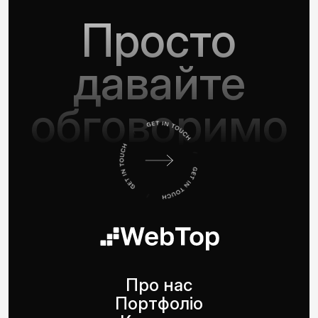
Просто
давайте
обговоримо
Про нас
Портфоліо