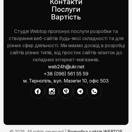
Контакти
Послуги
Вартість
Студія Webtop пропонує послуги розробки та
створення веб-сайтів будь-якої складності та для
різних сфер діяльності. Ми маємо досвід в розробці
сайтів різних типів, від простих сайтів-візиток до
складних інтернет-магазинів.
web24h@ukr.net
+38 (096) 561 55 59
м. Тернопіль, вул. Мазепи 10, офіс 503
© 2026. All rights reserved |
Розробка сайтів WEBTOP