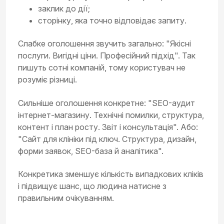
заклик до дії;
сторінку, яка точно відповідає запиту.
Слабке оголошення звучить загально: "Якісні
послуги. Вигідні ціни. Професійний підхід". Так
пишуть сотні компаній, тому користувач не
розуміє різниці.
Сильніше оголошення конкретне: "SEO-аудит
інтернет-магазину. Технічні помилки, структура,
контент і план росту. Звіт і консультація". Або:
"Сайт для клініки під ключ. Структура, дизайн,
форми заявок, SEO-база й аналітика".
Конкретика зменшує кількість випадкових кліків
і підвищує шанс, що людина натисне з
правильним очікуванням.