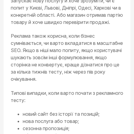
запускає нову послугу й хоче зрозуміти, чи є
попит у Києві, Львові, Дніпрі, Одесі, Харкові чи в
конкретній області. Або магазин отримав партію
товару й хоче швидко перевірити продажі.
Реклама також корисна, коли бізнес
сумнівається, чи варто вкладатися в масштабне
SEO. Якщо в ніші мало попиту, якщо користувачі
шукають зовсім інші формулювання, якщо
сторінка не конвертує, краще дізнатися про це
за кілька тижнів тесту, ніж через пів року
очікування.
Типові випадки, коли варто почати з рекламного
тесту:
новий сайт без історії та позицій;
нова послуга або товар;
сезонна пропозиція;