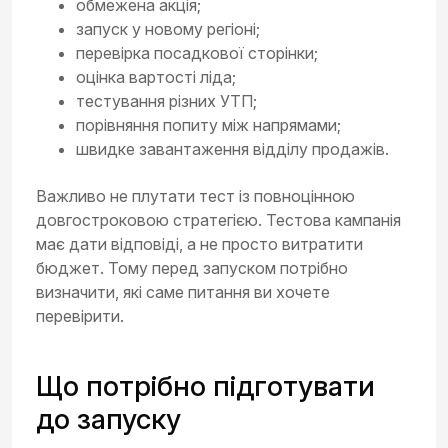
обмежена акція;
запуск у новому регіоні;
перевірка посадкової сторінки;
оцінка вартості ліда;
тестування різних УТП;
порівняння попиту між напрямами;
швидке завантаження відділу продажів.
Важливо не плутати тест із повноцінною
довгостроковою стратегією. Тестова кампанія
має дати відповіді, а не просто витратити
бюджет. Тому перед запуском потрібно
визначити, які саме питання ви хочете
перевірити.
Що потрібно підготувати
до запуску