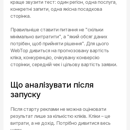
краще звузити тест: один регіон, одна послуга,
конкретні запити, одна якісна посадкова
сторінка.
Правильніше ставити питання не "скільки
мінімально витратити", а "який обсяг даних
потрібен, щоб прийняти рішення". Для цього
WebTop дивиться на прогнозовану вартість
кліка, конкуренцію, очікувану конверсію
сторінки, середній чек і цільову вартість заявки.
Що аналізувати після
запуску
Після старту реклами не можна оцінювати
результат лише за кількістю кліків. Кліки – це
витрати, а не дохід. Потрібно дивитися весь