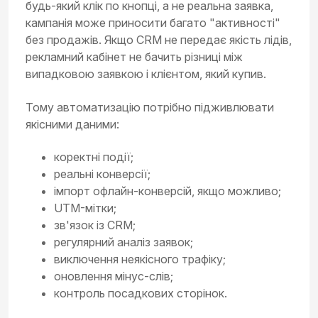
будь-який клік по кнопці, а не реальна заявка,
кампанія може приносити багато "активності"
без продажів. Якщо CRM не передає якість лідів,
рекламний кабінет не бачить різниці між
випадковою заявкою і клієнтом, який купив.
Тому автоматизацію потрібно підживлювати
якісними даними:
коректні події;
реальні конверсії;
імпорт офлайн-конверсій, якщо можливо;
UTM-мітки;
зв'язок із CRM;
регулярний аналіз заявок;
виключення неякісного трафіку;
оновлення мінус-слів;
контроль посадкових сторінок.