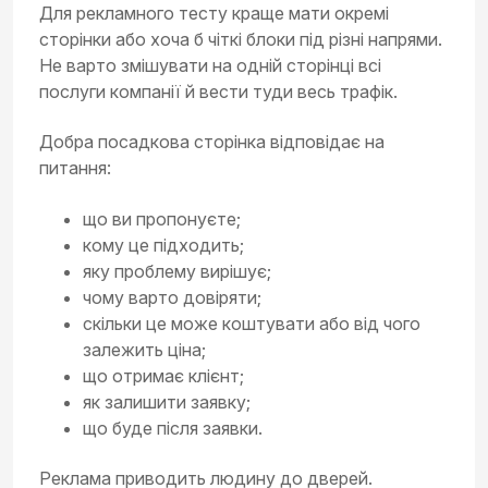
Для рекламного тесту краще мати окремі
сторінки або хоча б чіткі блоки під різні напрями.
Не варто змішувати на одній сторінці всі
послуги компанії й вести туди весь трафік.
Добра посадкова сторінка відповідає на
питання:
що ви пропонуєте;
кому це підходить;
яку проблему вирішує;
чому варто довіряти;
скільки це може коштувати або від чого
залежить ціна;
що отримає клієнт;
як залишити заявку;
що буде після заявки.
Реклама приводить людину до дверей.