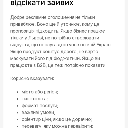
відсікати зайвих
Добре рекламне оголошення не тільки
приваблює. Воно ще й уточнює, кому ця
пропозиція підходить. Якщо бізнес працює
тільки у Львові, не потрібно створювати
відчуття, що послуга доступна по всій Україні.
Якщо продукт коштує дорого, не варто
маскувати його під бюджетний. Якщо ви
працюєте з B2B, це теж потрібно показати.
Корисно вказувати:
місто або регіон;
тип клієнта;
формат послуги;
важливі умови;
орієнтир ціни, якщо це доречно;
перевагу, яку можна перевірити;