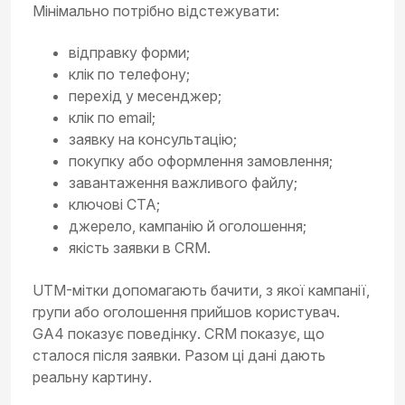
Мінімально потрібно відстежувати:
відправку форми;
клік по телефону;
перехід у месенджер;
клік по email;
заявку на консультацію;
покупку або оформлення замовлення;
завантаження важливого файлу;
ключові CTA;
джерело, кампанію й оголошення;
якість заявки в CRM.
UTM-мітки допомагають бачити, з якої кампанії,
групи або оголошення прийшов користувач.
GA4 показує поведінку. CRM показує, що
сталося після заявки. Разом ці дані дають
реальну картину.