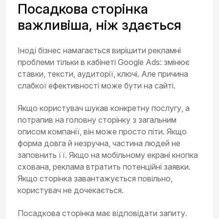
Посадкова сторінка
важливіша, ніж здається
Іноді бізнес намагається вирішити рекламні
проблеми тільки в кабінеті Google Ads: змінює
ставки, тексти, аудиторії, ключі. Але причина
слабкої ефективності може бути на сайті.
Якщо користувач шукав конкретну послугу, а
потрапив на головну сторінку з загальним
описом компанії, він може просто піти. Якщо
форма довга й незручна, частина людей не
заповнить її. Якщо на мобільному екрані кнопка
схована, реклама втратить потенційні заявки.
Якщо сторінка завантажується повільно,
користувач не дочекається.
Посадкова сторінка має відповідати запиту.