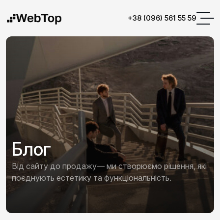
+38 (096) 561 55 59
Блог
Від сайту до продажу— ми створюємо рішення, які
поєднують естетику та функціональність.