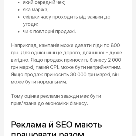
який середній чек;
яка маржа;
скільки часу проходить від заявки до
угоди;
чи є повторні продажі.
Наприклад, кампанія може давати ліди по 800
грн. Для однієї ніші це дорого, для іншої – дуже
вигідно. Якщо продаж приносить бізнесу 2 000
грн маржі, такий CPL може бути неприйнятним.
Якщо продаж приносить 30 000 грн маржі, він
може бути нормальним.
Тому оцінка реклами завжди має бути
прив'язана до економіки бізнесу.
Реклама й SEO мають
працювати разом