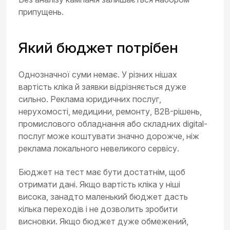
припущень.
Який бюджет потрібен
Однозначної суми немає. У різних нішах
вартість кліка й заявки відрізняється дуже
сильно. Реклама юридичних послуг,
нерухомості, медицини, ремонту, B2B-рішень,
промислового обладнання або складних digital-
послуг може коштувати значно дорожче, ніж
реклама локального невеликого сервісу.
Бюджет на тест має бути достатнім, щоб
отримати дані. Якщо вартість кліка у ніші
висока, занадто маленький бюджет дасть
кілька переходів і не дозволить зробити
висновки. Якщо бюджет дуже обмежений,