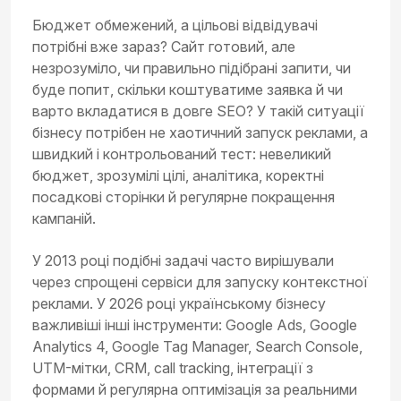
Бюджет обмежений, а цільові відвідувачі
потрібні вже зараз? Сайт готовий, але
незрозуміло, чи правильно підібрані запити, чи
буде попит, скільки коштуватиме заявка й чи
варто вкладатися в довге SEO? У такій ситуації
бізнесу потрібен не хаотичний запуск реклами, а
швидкий і контрольований тест: невеликий
бюджет, зрозумілі цілі, аналітика, коректні
посадкові сторінки й регулярне покращення
кампаній.
У 2013 році подібні задачі часто вирішували
через спрощені сервіси для запуску контекстної
реклами. У 2026 році українському бізнесу
важливіші інші інструменти: Google Ads, Google
Analytics 4, Google Tag Manager, Search Console,
UTM-мітки, CRM, call tracking, інтеграції з
формами й регулярна оптимізація за реальними