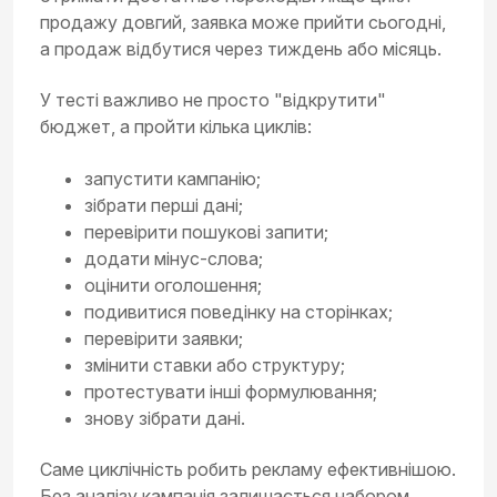
продажу довгий, заявка може прийти сьогодні,
а продаж відбутися через тиждень або місяць.
У тесті важливо не просто "відкрутити"
бюджет, а пройти кілька циклів:
запустити кампанію;
зібрати перші дані;
перевірити пошукові запити;
додати мінус-слова;
оцінити оголошення;
подивитися поведінку на сторінках;
перевірити заявки;
змінити ставки або структуру;
протестувати інші формулювання;
знову зібрати дані.
Саме циклічність робить рекламу ефективнішою.
Без аналізу кампанія залишається набором