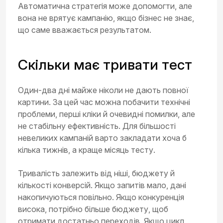
Автоматична стратегія може допомогти, але
вона не врятує кампанію, якщо бізнес не знає,
що саме вважається результатом.
Скільки має тривати тест
Один-два дні майже ніколи не дають повної
картини. За цей час можна побачити технічні
проблеми, перші кліки й очевидні помилки, але
не стабільну ефективність. Для більшості
невеликих кампаній варто закладати хоча б
кілька тижнів, а краще місяць тесту.
Тривалість залежить від ніші, бюджету й
кількості конверсій. Якщо запитів мало, дані
накопичуються повільно. Якщо конкуренція
висока, потрібно більше бюджету, щоб
отримати достатньо переходів. Якщо цикл