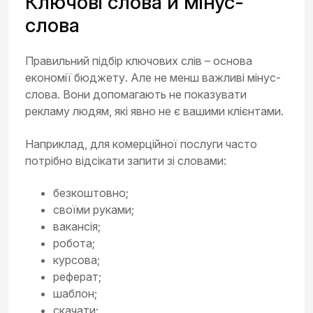
Ключові слова й мінус-
слова
Правильний підбір ключових слів – основа
економії бюджету. Але не менш важливі мінус-
слова. Вони допомагають не показувати
рекламу людям, які явно не є вашими клієнтами.
Наприклад, для комерційної послуги часто
потрібно відсікати запити зі словами:
безкоштовно;
своїми руками;
вакансія;
робота;
курсова;
реферат;
шаблон;
скачати;