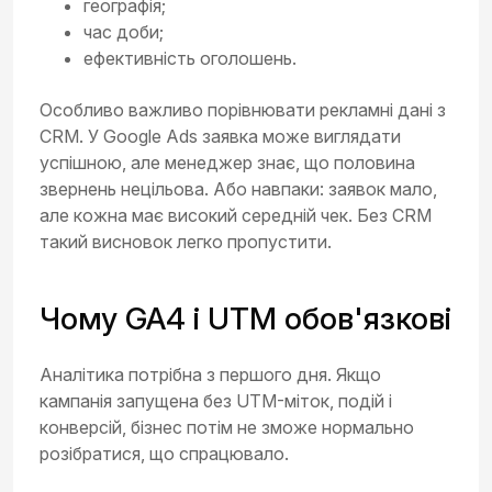
географія;
час доби;
ефективність оголошень.
Особливо важливо порівнювати рекламні дані з
CRM. У Google Ads заявка може виглядати
успішною, але менеджер знає, що половина
звернень нецільова. Або навпаки: заявок мало,
але кожна має високий середній чек. Без CRM
такий висновок легко пропустити.
Чому GA4 і UTM обов'язкові
Аналітика потрібна з першого дня. Якщо
кампанія запущена без UTM-міток, подій і
конверсій, бізнес потім не зможе нормально
розібратися, що спрацювало.