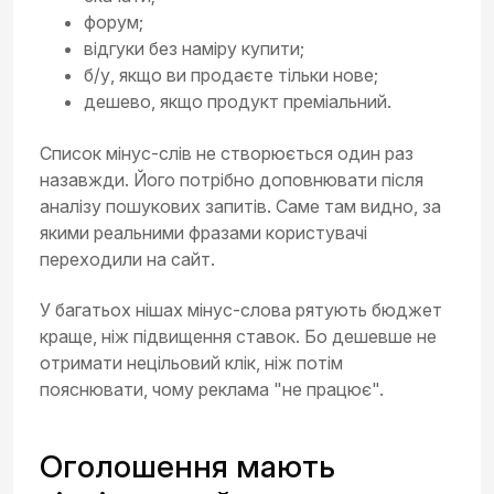
форум;
відгуки без наміру купити;
б/у, якщо ви продаєте тільки нове;
дешево, якщо продукт преміальний.
Список мінус-слів не створюється один раз
назавжди. Його потрібно доповнювати після
аналізу пошукових запитів. Саме там видно, за
якими реальними фразами користувачі
переходили на сайт.
У багатьох нішах мінус-слова рятують бюджет
краще, ніж підвищення ставок. Бо дешевше не
отримати нецільовий клік, ніж потім
пояснювати, чому реклама "не працює".
Оголошення мають