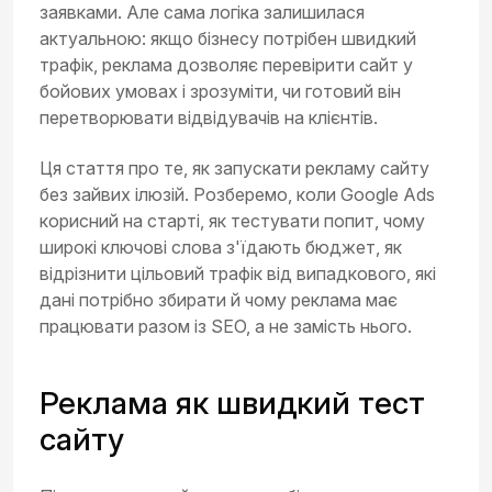
заявками. Але сама логіка залишилася
актуальною: якщо бізнесу потрібен швидкий
трафік, реклама дозволяє перевірити сайт у
бойових умовах і зрозуміти, чи готовий він
перетворювати відвідувачів на клієнтів.
Ця стаття про те, як запускати рекламу сайту
без зайвих ілюзій. Розберемо, коли Google Ads
корисний на старті, як тестувати попит, чому
широкі ключові слова з'їдають бюджет, як
відрізнити цільовий трафік від випадкового, які
дані потрібно збирати й чому реклама має
працювати разом із SEO, а не замість нього.
Реклама як швидкий тест
сайту