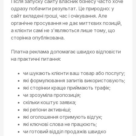
Після запуску сайту власник бізнесу часто хоче
одразу побачити результат. Це природно: у
сайт вкладені гроші, час і очікування. Але
органічне просування не дає миттєвих позицій,
а клієнти самі не з'являються лише тому, що
сторінка опублікована.
Платна реклама допомагає швидко відповісти
на практичні питання:
чи шукають клієнти ваш товар або послугу;
які формулювання запитів використовують;
які сторінки краще приймають трафік;
чи зрозуміла пропозиція;
скільки коштує заявка;
які регіони активніші;
які оголошення отримують відгук;
які ключові слова не працюють;
чи готовий відділ продажів швидко