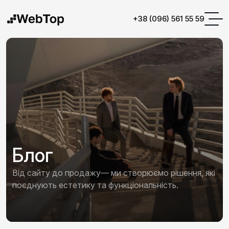
+38 (096) 561 55 59
Блог
Від сайту до продажу— ми створюємо рішення, які
поєднують естетику та функціональність.