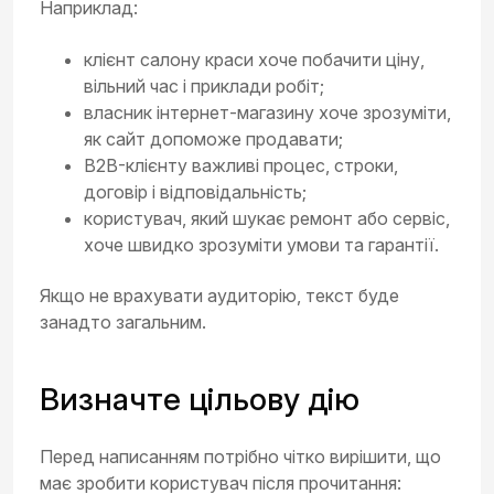
Наприклад:
клієнт салону краси хоче побачити ціну,
вільний час і приклади робіт;
власник інтернет-магазину хоче зрозуміти,
як сайт допоможе продавати;
B2B-клієнту важливі процес, строки,
договір і відповідальність;
користувач, який шукає ремонт або сервіс,
хоче швидко зрозуміти умови та гарантії.
Якщо не врахувати аудиторію, текст буде
занадто загальним.
Визначте цільову дію
Перед написанням потрібно чітко вирішити, що
має зробити користувач після прочитання: