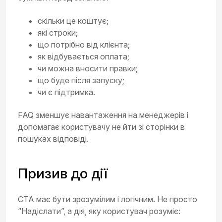
скільки це коштує;
які строки;
що потрібно від клієнта;
як відбувається оплата;
чи можна вносити правки;
що буде після запуску;
чи є підтримка.
FAQ зменшує навантаження на менеджерів і
допомагає користувачу не йти зі сторінки в
пошуках відповіді.
Призив до дії
CTA має бути зрозумілим і логічним. Не просто
“Надіслати”, а дія, яку користувач розуміє: