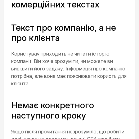
комерційних текстах
Текст про компанію, а не
про клієнта
Користувач приходить не читати історію
компанії. Він хоче зрозуміти, чи можете ви
вирішити його задачу. Інформація про компанію
потрібна, але вона має пояснювати користь для
клієнта.
Немає конкретного
наступного кроку
Якщо після прочитання незрозуміло, що робити
далі, текст не доводить до дії. CTA має бути