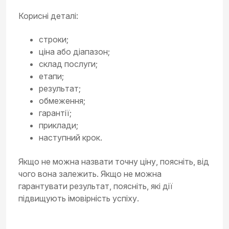
Корисні деталі:
строки;
ціна або діапазон;
склад послуги;
етапи;
результат;
обмеження;
гарантії;
приклади;
наступний крок.
Якщо не можна назвати точну ціну, поясніть, від
чого вона залежить. Якщо не можна
гарантувати результат, поясніть, які дії
підвищують імовірність успіху.