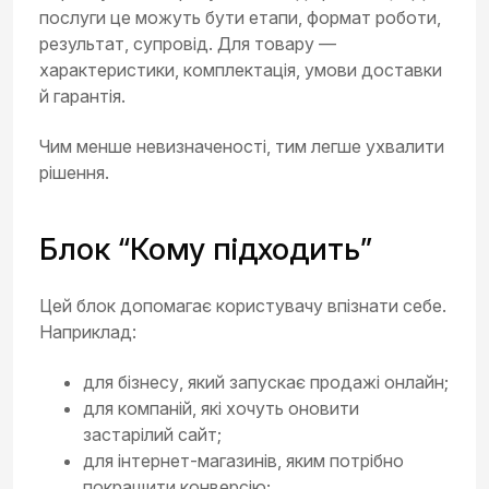
послуги це можуть бути етапи, формат роботи,
результат, супровід. Для товару —
характеристики, комплектація, умови доставки
й гарантія.
Чим менше невизначеності, тим легше ухвалити
рішення.
Блок “Кому підходить”
Цей блок допомагає користувачу впізнати себе.
Наприклад:
для бізнесу, який запускає продажі онлайн;
для компаній, які хочуть оновити
застарілий сайт;
для інтернет-магазинів, яким потрібно
покращити конверсію;