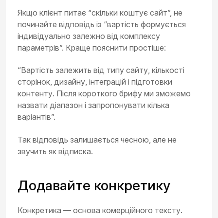
Якщо клієнт питає “скільки коштує сайт”, не
починайте відповідь із “вартість формується
індивідуально залежно від комплексу
параметрів”. Краще пояснити простіше:
“Вартість залежить від типу сайту, кількості
сторінок, дизайну, інтеграцій і підготовки
контенту. Після короткого брифу ми зможемо
назвати діапазон і запропонувати кілька
варіантів”.
Так відповідь залишається чесною, але не
звучить як відписка.
Додавайте конкретику
Конкретика — основа комерційного тексту.