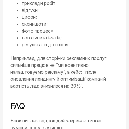
приклади робіт;
відгуки;
цифри;
скриншоти;
фото процесу;
логотипи клієнтів;
результати до і після.
Наприклад, для сторінки рекламних послуг
сильніше працює не “ми ефективно
налаштовуємо рекламу”, а кейс: “після
оновлення лендингу й оптимізації кампаній
вартість ліда знизилася на 39%”.
FAQ
Блок питань і відповідей закриває типові
сумніви перед заявкою: