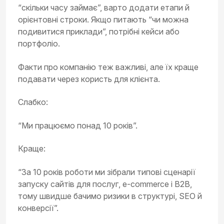
“скільки часу займає”, варто додати етапи й
орієнтовні строки. Якщо питають “чи можна
подивитися приклади”, потрібні кейси або
портфоліо.
Факти про компанію теж важливі, але їх краще
подавати через користь для клієнта.
Слабко:
“Ми працюємо понад 10 років”.
Краще:
“За 10 років роботи ми зібрали типові сценарії
запуску сайтів для послуг, e-commerce і B2B,
тому швидше бачимо ризики в структурі, SEO й
конверсії”.