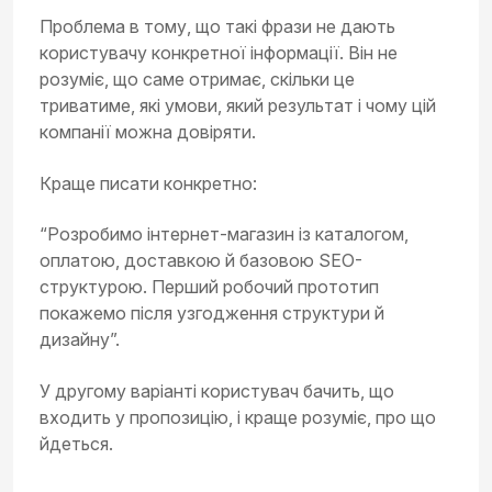
Проблема в тому, що такі фрази не дають
користувачу конкретної інформації. Він не
розуміє, що саме отримає, скільки це
триватиме, які умови, який результат і чому цій
компанії можна довіряти.
Краще писати конкретно:
“Розробимо інтернет-магазин із каталогом,
оплатою, доставкою й базовою SEO-
структурою. Перший робочий прототип
покажемо після узгодження структури й
дизайну”.
У другому варіанті користувач бачить, що
входить у пропозицію, і краще розуміє, про що
йдеться.