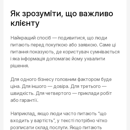
Як зрозуміти, що важливо
клієнту
Найкращий спосіб — подивитися, що люди
питають перед покупкою або заявкою. Саме ці
питання показують, де користувач сумнівається
і яка інформація допомагає йому ухвалити
рішення.
Для одного бізнесу головним фактором буде
ціна. Для іншого — довіра. Для третього —
швидкість. Для четвертого — приклади робіт
або гарантії.
Наприклад, якщо люди часто питають “що
входить у вартість”, у тексті потрібно чітко
розписати склад послуги. Якщо питають