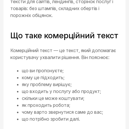
тексти для сайтів, лендингів, сторінок послуг і
товарів: без штампів, складних обертів і
порожніх обіцянок.
Що таке комерційний текст
Комерційний текст — це текст, який допомагає
користувачу ухвалити рішення. Він пояснює:
що ви пропонуєте;
кому це підходить;
яку проблему вирішує;
що входить у послугу або продукт;
скільки це може коштувати;
як проходить робота;
чому варто звернутися саме до вас;
що потрібно зробити далі.