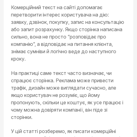
Комерційний текст на сайті допомагає
перетворити інтерес користувача на дію:
заявку, дзвінок, покупку, запис на консультацію
або запит розрахунку. Якщо сторінка написана
сильно, вона не просто “розповідає про
компанію”, а відповідає на питання клієнта,
знімає сумніви й логічно веде до наступного
кроку.
На практиці саме текст часто визначає, чи
спрацює сторінка. Реклама може привести
трафік, дизайн може виглядати сучасно, але
якщо користувач не розуміє, що йому
пропонують, скільки це коштує, як усе працює і
чому можна довіряти компанії, він піде зі
сторінки.
У цій статті розберемо, як писати комерційні