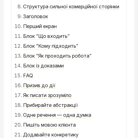
Структура сильної комерційної сторінки
Заголовок
Перший екран
Блок “Що входить”
Блок “Кому підходить”
Блок “Як проходить робота”
Блок із доказами
FAQ
Призив до дії
Як писати зрозуміло
Прибирайте абстракції
Одне речення — одна думка
Пишіть мовою клієнта
Додавайте конкретику