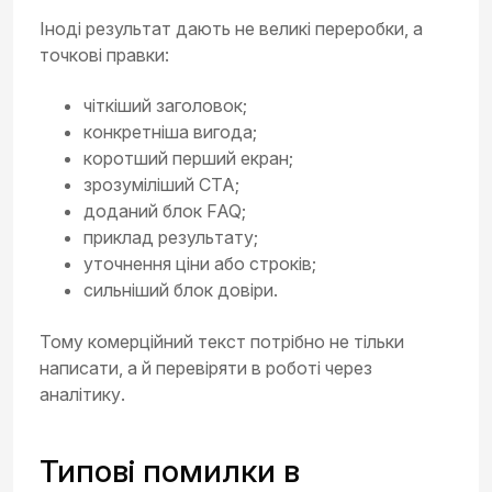
Іноді результат дають не великі переробки, а
точкові правки:
чіткіший заголовок;
конкретніша вигода;
коротший перший екран;
зрозуміліший CTA;
доданий блок FAQ;
приклад результату;
уточнення ціни або строків;
сильніший блок довіри.
Тому комерційний текст потрібно не тільки
написати, а й перевіряти в роботі через
аналітику.
Типові помилки в