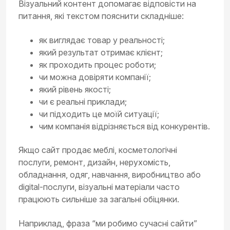
Візуальний контент допомагає відповісти на
питання, які текстом пояснити складніше:
як виглядає товар у реальності;
який результат отримає клієнт;
як проходить процес роботи;
чи можна довіряти компанії;
який рівень якості;
чи є реальні приклади;
чи підходить це моїй ситуації;
чим компанія відрізняється від конкурентів.
Якщо сайт продає меблі, косметологічні
послуги, ремонт, дизайн, нерухомість,
обладнання, одяг, навчання, виробництво або
digital-послуги, візуальні матеріали часто
працюють сильніше за загальні обіцянки.
Наприклад, фраза “ми робимо сучасні сайти”