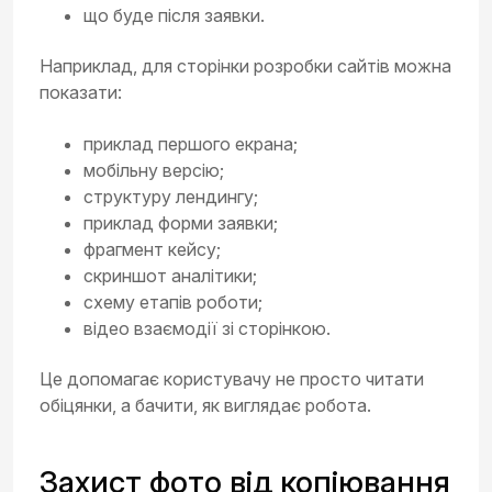
що буде після заявки.
Наприклад, для сторінки розробки сайтів можна
показати:
приклад першого екрана;
мобільну версію;
структуру лендингу;
приклад форми заявки;
фрагмент кейсу;
скриншот аналітики;
схему етапів роботи;
відео взаємодії зі сторінкою.
Це допомагає користувачу не просто читати
обіцянки, а бачити, як виглядає робота.
Захист фото від копіювання