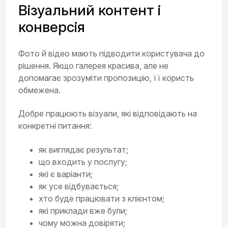
Візуальний контент і
конверсія
Фото й відео мають підводити користувача до
рішення. Якщо галерея красива, але не
допомагає зрозуміти пропозицію, її користь
обмежена.
Добре працюють візуали, які відповідають на
конкретні питання:
як виглядає результат;
що входить у послугу;
які є варіанти;
як усе відбувається;
хто буде працювати з клієнтом;
які приклади вже були;
чому можна довіряти;