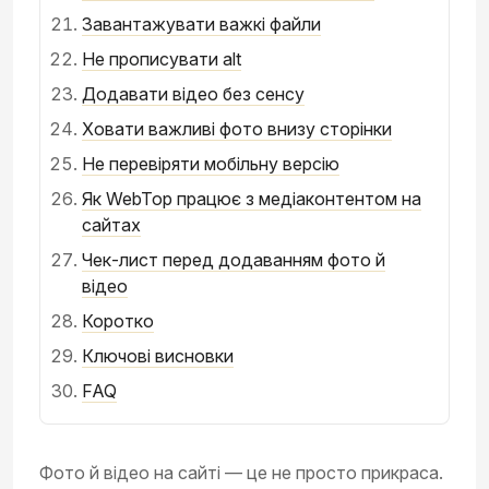
Завантажувати важкі файли
Не прописувати alt
Додавати відео без сенсу
Ховати важливі фото внизу сторінки
Не перевіряти мобільну версію
Як WebTop працює з медіаконтентом на
сайтах
Чек-лист перед додаванням фото й
відео
Коротко
Ключові висновки
FAQ
Фото й відео на сайті — це не просто прикраса.