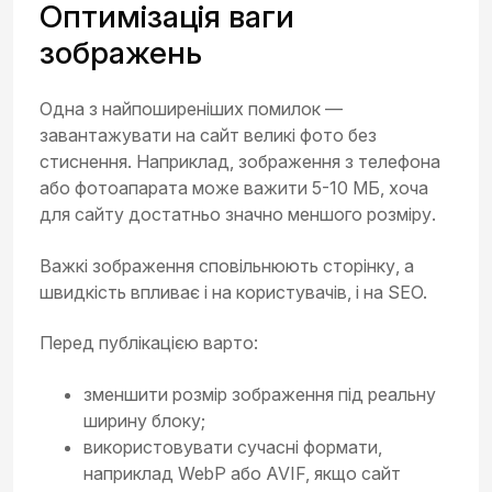
Оптимізація ваги
зображень
Одна з найпоширеніших помилок —
завантажувати на сайт великі фото без
стиснення. Наприклад, зображення з телефона
або фотоапарата може важити 5-10 МБ, хоча
для сайту достатньо значно меншого розміру.
Важкі зображення сповільнюють сторінку, а
швидкість впливає і на користувачів, і на SEO.
Перед публікацією варто:
зменшити розмір зображення під реальну
ширину блоку;
використовувати сучасні формати,
наприклад WebP або AVIF, якщо сайт