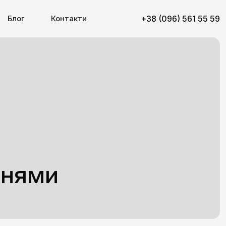
Блог
Контакти
+38 (096) 561 55 59
ннями