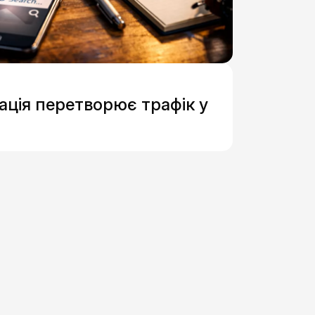
ація перетворює трафік у