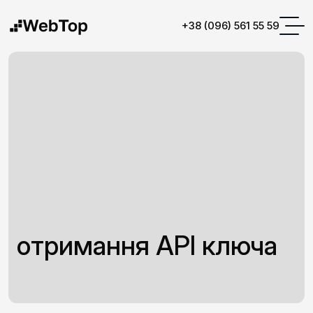
+38 (096) 561 55 59
отримання API ключа