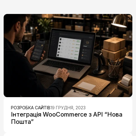
РОЗРОБКА САЙТІВ
19 ГРУДНЯ, 2023
Інтеграція WooCommerce з API “Нова
Пошта”