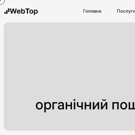
Головна
Послуг
органічний по