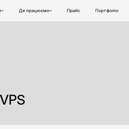
и
Де працюємо
Прайс
Портфоліо
 VPS