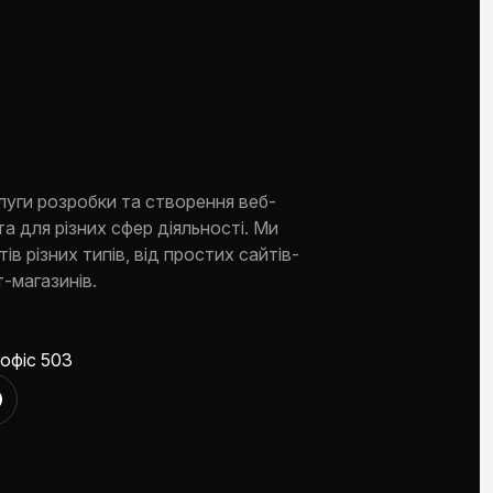
луги розробки та створення веб-
та для різних сфер діяльності. Ми
ів різних типів, від простих сайтів-
-магазинів.
 офіс 503