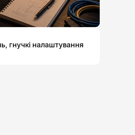
ь, гнучкі налаштування