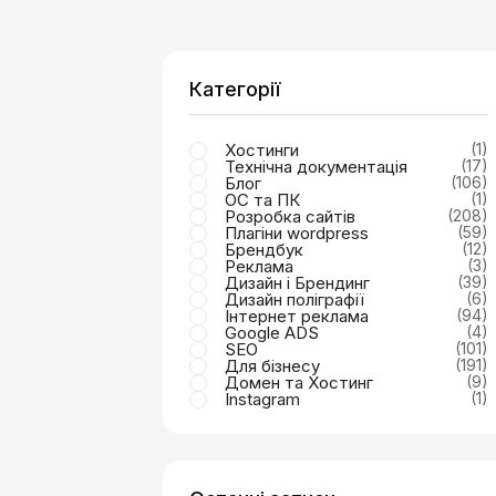
Категорії
Хостинги
(1)
Технічна документація
(17)
Блог
(106)
ОС та ПК
(1)
Розробка сайтів
(208)
Плагіни wordpress
(59)
Брендбук
(12)
Реклама
(3)
Дизайн і Брендинг
(39)
Дизайн поліграфії
(6)
Інтернет реклама
(94)
Google ADS
(4)
SEO
(101)
Для бізнесу
(191)
Домен та Хостинг
(9)
Instagram
(1)