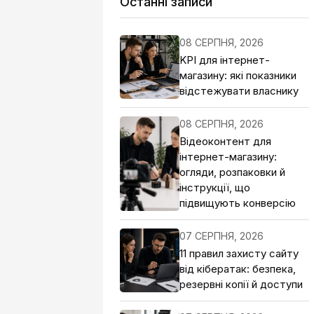
Останні записи
08 СЕРПНЯ, 2026
KPI для інтернет-
магазину: які показники
відстежувати власнику
08 СЕРПНЯ, 2026
Відеоконтент для
інтернет-магазину:
огляди, розпаковки й
інструкції, що
підвищують конверсію
07 СЕРПНЯ, 2026
11 правил захисту сайту
від кібератак: безпека,
резервні копії й доступи