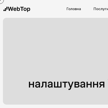
Головна
Послуг
налаштування