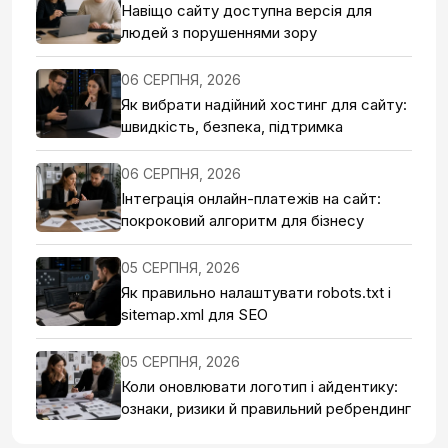
Навіщо сайту доступна версія для
людей з порушеннями зору
06 СЕРПНЯ, 2026
Як вибрати надійний хостинг для сайту:
швидкість, безпека, підтримка
06 СЕРПНЯ, 2026
Інтеграція онлайн-платежів на сайт:
покроковий алгоритм для бізнесу
05 СЕРПНЯ, 2026
Як правильно налаштувати robots.txt і
sitemap.xml для SEO
05 СЕРПНЯ, 2026
Коли оновлювати логотип і айдентику:
ознаки, ризики й правильний ребрендинг