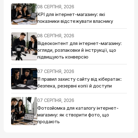
08 СЕРПНЯ, 2026
KPI для інтернет-магазину: які
показники відстежувати власнику
08 СЕРПНЯ, 2026
Відеоконтент для інтернет-магазину:
огляди, розпаковки й інструкції, що
підвищують конверсію
07 СЕРПНЯ, 2026
11 правил захисту сайту від кібератак:
безпека, резервні копії й доступи
07 СЕРПНЯ, 2026
Фотозйомка для каталогу інтернет-
магазину: як створити фото, що
продають