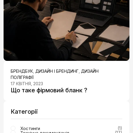
БРЕНДБУК
,
ДИЗАЙН І БРЕНДИНГ
,
ДИЗАЙН
ПОЛІГРАФІЇ
17 КВІТНЯ, 2023
Що таке фірмовий бланк ?
Категорії
Хостинги
(1)
Технічна документація
(17)