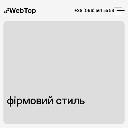
+38 (096) 561 55 59
фірмовий стиль