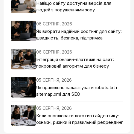
Навіщо сайту доступна версія для
людей з порушеннями зору
06 СЕРПНЯ, 2026
Як вибрати надійний хостинг для сайту:
швидкість, безпека, підтримка
06 СЕРПНЯ, 2026
Інтеграція онлайн-платежів на сайт:
покроковий алгоритм для бізнесу
05 СЕРПНЯ, 2026
Як правильно налаштувати robots.txt і
sitemap.xml для SEO
05 СЕРПНЯ, 2026
Коли оновлювати логотип і айдентику:
ознаки, ризики й правильний ребрендинг