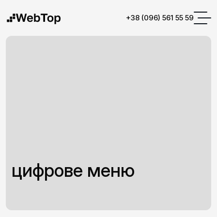
+38 (096) 561 55 59
цифрове меню