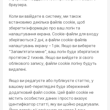
браузера.
Коли ви ввійдете в систему, ми також
встановимо декілька файлів cookie, щоб
зберегти інформацію про ваш логін та
налаштування екрана. Cookie-файли для входу
зберігаються 2 дні, а файли cookie-файлів
налаштувань екрану – 1 рік. Якщо ви виберете
"Запам’ятати мене", ваш логін буде зберігатися
протягом 2 тижнів. Якщо ви вийдете зі свого
облікового запису, файли cookie логіну будуть
видалені.
Якщо ви редагуєте або публікуєте статтю, у
вашому веб-переглядачі буде збережений
додатковий файл cookie. Цей файл cookie не
містить особистих даних і просто вказує
ідентифікатор статті, яку ви щойно редагували.