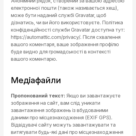
Анонімний рядок, створений за вашою адресою
електронної пошти (також називається хеш),
може бути наданий службі Gravatar, щоб
дізнатись, чи ви його використовуєте. Політика
конфіденційності служби Gravatar доступна тут:
https://automattic.com/privacy/. Після схвалення
вашого коментаря, ваше зображення профілю
буде видно для громадськості в контексті
вашого коментарю.
Медіафайли
Пропонований текст:
Якщо ви завантажуєте
зображення на сайт, вам слід уникати
завантаження зображень із вбудованими
даними про місцезнаходження (EXIF GPS).
Відвідувачі сайту можуть завантажувати та
витягувати будь-які дані про місцезнаходження