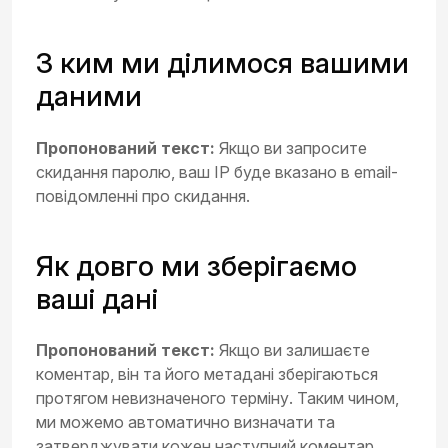
З ким ми ділимося вашими
даними
Пропонований текст:
Якщо ви запросите
скидання паролю, ваш IP буде вказано в email-
повідомленні про скидання.
Як довго ми зберігаємо
ваші дані
Пропонований текст:
Якщо ви залишаєте
коментар, він та його метадані зберігаються
протягом невизначеного терміну. Таким чином,
ми можемо автоматично визначати та
затверджувати кожен наступний коментар