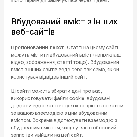
Його термін дії закінчується через 1 день.
Вбудований вміст з інших
веб-сайтів
Пропонований текст:
Статті на цьому сайті
можуть містити вбудований вміст (наприклад:
відео, зображення, статті тощо). Вбудований
вміст з інших сайтів веде себе так само, як би
користувач відвідав інший сайт.
Ці сайти можуть збирати дані про вас,
використовувати файли cookie, вбудовані
додатки відстеження третіх сторін та стежити
за вашою взаємодією з цим вбудованим
вмістом. Зокрема відстежувати взаємодію з
вбудованим вмістом, якщо у вас є обліковий
запис і ви увійшли на цей сайт.